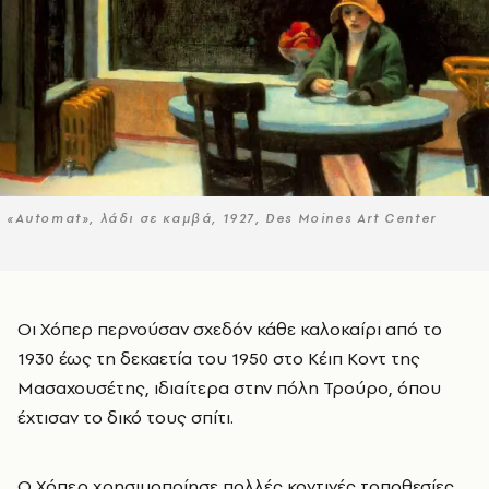
«Automat», λάδι σε καμβά, 1927, Des Moines Art Center
Οι Χόπερ περνούσαν σχεδόν κάθε καλοκαίρι από το
1930 έως τη δεκαετία του 1950 στο Κέιπ Κοντ της
Μασαχουσέτης, ιδιαίτερα στην πόλη Τρούρο, όπου
έχτισαν το δικό τους σπίτι.
Ο Χόπερ χρησιμοποίησε πολλές κοντινές τοποθεσίες