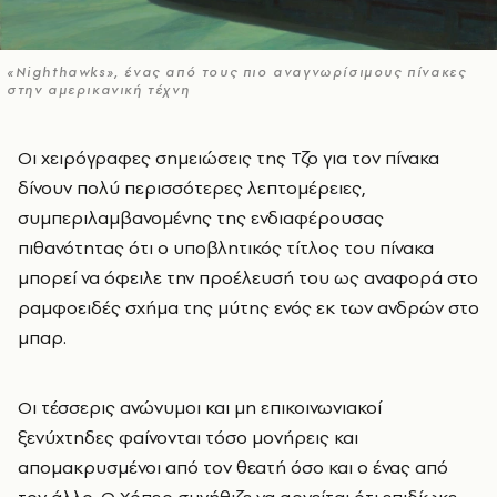
«Nighthawks», ένας από τους πιο αναγνωρίσιμους πίνακες
στην αμερικανική τέχνη
Οι χειρόγραφες σημειώσεις της Τζο για τον πίνακα
δίνουν πολύ περισσότερες λεπτομέρειες,
συμπεριλαμβανομένης της ενδιαφέρουσας
πιθανότητας ότι ο υποβλητικός τίτλος του πίνακα
μπορεί να όφειλε την προέλευσή του ως αναφορά στο
ραμφοειδές σχήμα της μύτης ενός εκ των ανδρών στο
μπαρ.
Οι τέσσερις ανώνυμοι και μη επικοινωνιακοί
ξενύχτηδες φαίνονται τόσο μονήρεις και
απομακρυσμένοι από τον θεατή όσο και ο ένας από