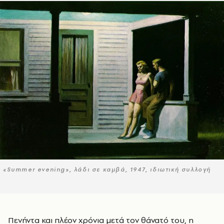
«Summer evening», λάδι σε καμβά, 1947, ιδιωτική συλλογή
Πενήντα και πλέον χρόνια μετά τον θάνατό του, η