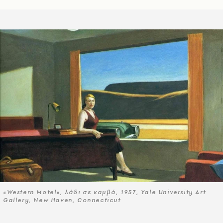
«Western Motel», λάδι σε καμβά, 1957, Yale University Art
Gallery, New Haven, Connecticut