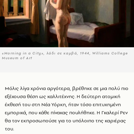
«Morning in a City», λάδι σε καμβά, 1944, Williams College
Museum of Art
Μόλις λίγα χρόνια αργότερα, βρέθηκε σε μια πολύ πιο
εξέχουσα θέση ως καλλιτέχνης. Η δεύτερη ατομική
έκθεσή του στη Νέα Υόρκη, ήταν τόσο επιτυχημένη
εμπορικά, που κάθε πίνακας πουλήθηκε. Η Γκαλερί Ρεν
θα τον εκπροσωπούσε για το υπόλοιπο της καριέρας
του.