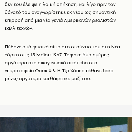
δεν του έλειψε η λαϊκή απήχηση, και λίγο πριν τον
θάνατό του αναγνωρίστηκε εκ νέου ως σημαντική
επιρροή από μια νέα γενιά Αμερικανών ρεαλιστών
καλλιτεχνών.
Πέθανε από φυσικά αίτια στο στούντιο του στη Νέα
Υόρκη στις 15 Μαΐου 1967. Τάφηκε δύο ημέρες
αργότερα στο οικογενειακό οικόπεδο στο
νεκροταφείο Όουκ Χιλ. Η Τζο Χόπερ πέθανε δέκα
μήνες αργότερα και θάφτηκε μαζί του.