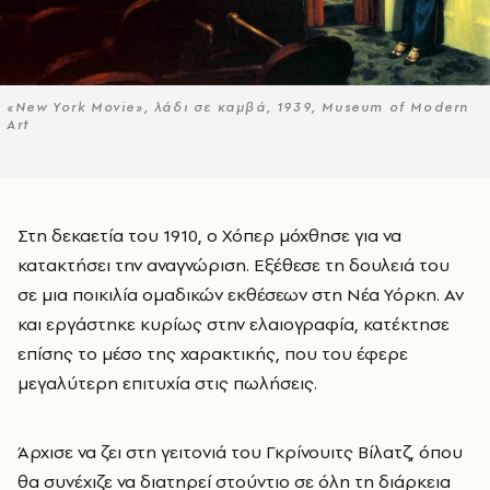
«New York Movie», λάδι σε καμβά, 1939, Museum of Modern
Art
Στη δεκαετία του 1910, ο Χόπερ μόχθησε για να
κατακτήσει την αναγνώριση. Εξέθεσε τη δουλειά του
σε μια ποικιλία ομαδικών εκθέσεων στη Νέα Υόρκη. Αν
και εργάστηκε κυρίως στην ελαιογραφία, κατέκτησε
επίσης το μέσο της χαρακτικής, που του έφερε
μεγαλύτερη επιτυχία στις πωλήσεις.
Άρχισε να ζει στη γειτονιά του Γκρίνουιτς Βίλατζ, όπου
θα συνέχιζε να διατηρεί στούντιο σε όλη τη διάρκεια