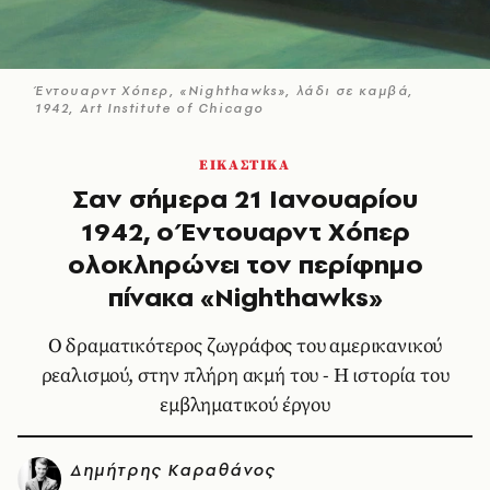
Έντουαρντ Χόπερ, «Nighthawks», λάδι σε καμβά,
1942, Art Institute of Chicago
ΕΙΚΑΣΤΙΚΑ
Σαν σήμερα 21 Ιανουαρίου
1942, ο Έντουαρντ Χόπερ
ολοκληρώνει τον περίφημο
πίνακα «Nighthawks»
Ο δραματικότερος ζωγράφος του αμερικανικού
ρεαλισμού, στην πλήρη ακμή του - Η ιστορία του
εμβληματικού έργου
Δημήτρης Καραθάνος