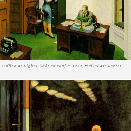
«Office at Night», λάδι σε καμβά, 1940, Walker Art Center