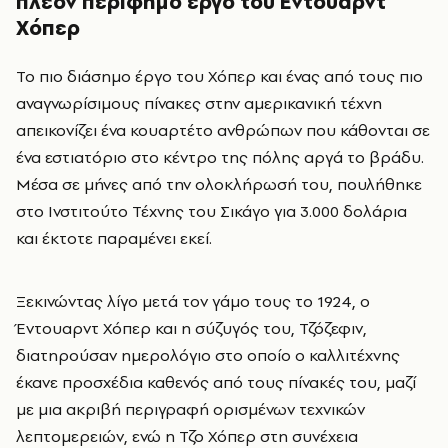
πλέον περίφημο έργο του Έντουαρντ
Χόπερ
Το πιο διάσημο έργο του Χόπερ και ένας από τους πιο
αναγνωρίσιμους πίνακες στην αμερικανική τέχνη
απεικονίζει ένα κουαρτέτο ανθρώπων που κάθονται σε
ένα εστιατόριο στο κέντρο της πόλης αργά το βράδυ.
Μέσα σε μήνες από την ολοκλήρωσή του, πουλήθηκε
στο Ινστιτούτο Τέχνης του Σικάγο για 3.000 δολάρια
και έκτοτε παραμένει εκεί.
Ξεκινώντας λίγο μετά τον γάμο τους το 1924, ο
Έντουαρντ Χόπερ και η σύζυγός του, Τζόζεφιν,
διατηρούσαν ημερολόγιο στο οποίο ο καλλιτέχνης
έκανε προσχέδια καθενός από τους πίνακές του, μαζί
με μια ακριβή περιγραφή ορισμένων τεχνικών
λεπτομερειών, ενώ η Τζο Χόπερ στη συνέχεια