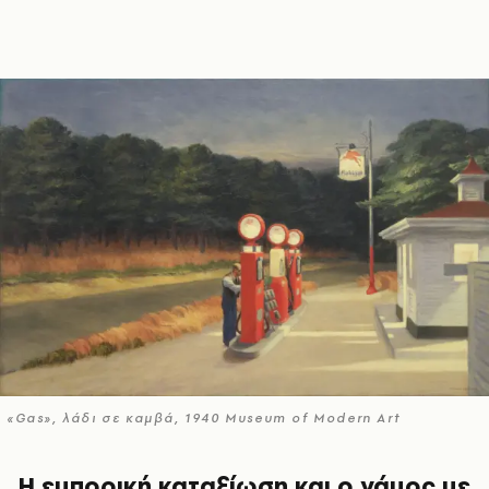
«Gas», λάδι σε καμβά, 1940 Museum of Modern Art
Η εμπορική καταξίωση και ο γάμος με