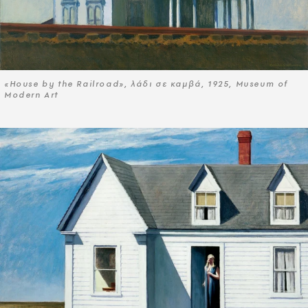
«House by the Railroad», λάδι σε καμβά, 1925, Museum of
Modern Art