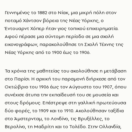
Γεννημένος το 1882 στο Νίακ, μια μικρή πόλη στον
ποταμό Χάντσον βόρεια της Νέας Υόρκης, ο
Έντουαρντ Χόπερ ήταν γιος τοπικού επιχειρηματία.
Αφού πέρασε μια σύντομη περίοδο σε μια σχολή
εικονογράφων, παρακολούθησε τη Σχολή Τέχνης της
Νέας Υόρκης από το 1900 έως το 1906.
Τα χρόνια της μαθητείας του ακολούθησε η μετάβαση
στο Παρίσι. Η αρχική του παραμονή διήρκεσε από τον
Οκτώβριο του 1906 έως τον Αύγουστο του 1907, όπου
συνέχισε άτυπα την εκπαίδευσή του σε μουσεία και
στους δρόμους. Επέστρεψε στη γαλλική πρωτεύουσα
δύο φορές, το 1909 και το 1910. Ακολούθησαν ταξίδια
στο Άμστερνταμ, το Λονδίνο, τις Βρυξέλλες, το
Βερολίνο, τη Μαδρίτη και το Τολέδο. Στην Ολλανδία,