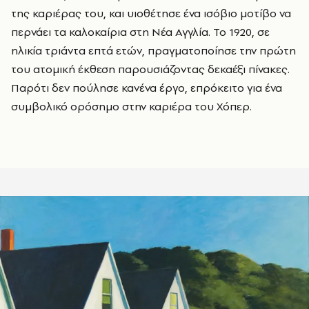
της καριέρας του, και υιοθέτησε ένα ισόβιο μοτίβο να
περνάει τα καλοκαίρια στη Νέα Αγγλία. Το 1920, σε
ηλικία τριάντα επτά ετών, πραγματοποίησε την πρώτη
του ατομική έκθεση παρουσιάζοντας δεκαέξι πίνακες.
Παρότι δεν πούλησε κανένα έργο, επρόκειτο για ένα
συμβολικό ορόσημο στην καριέρα του Χόπερ.