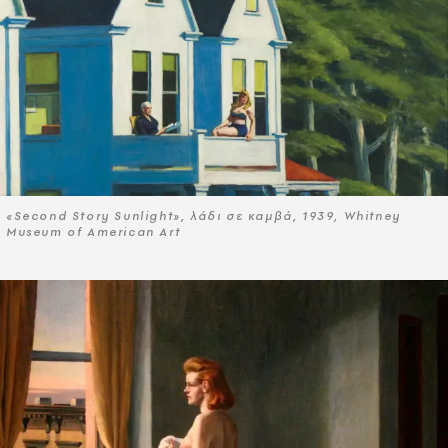
«Second Story Sunlight», λάδι σε καμβά, 1939, Whitney
Museum of American Art