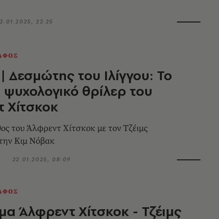
2.01.2025, 22:25
ΑΦΟΣ
| Δεσμώτης του Ιλίγγου: Το
 ψυχολογικό θρίλερ του
 Χίτσκοκ
ύθος του Άλφρεντ Χίτσκοκ με τον Τζέιμς
 την Κιμ Νόβακ
ς
22.01.2025, 08:09
ΑΦΟΣ
α Άλφρεντ Χίτσκοκ - Τζέιμς