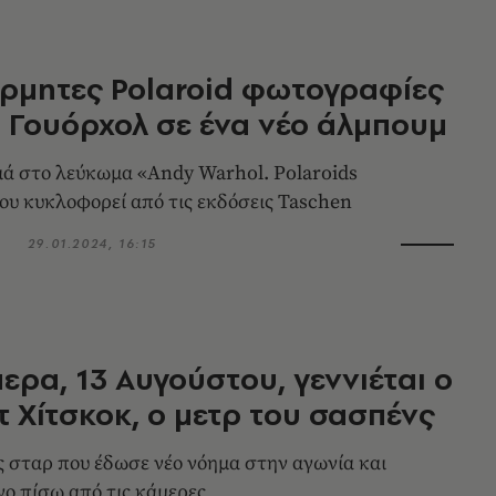
ρμητες Polaroid φωτογραφίες
ι Γουόρχολ σε ένα νέο άλμπουμ
ά στο λεύκωμα «Andy Warhol. Polaroids
ου κυκλοφορεί από τις εκδόσεις Taschen
ς
29.01.2024, 16:15
ερα, 13 Αυγούστου, γεννιέται ο
 Χίτσκοκ, ο μετρ του σασπένς
 σταρ που έδωσε νέο νόημα στην αγωνία και
νο πίσω από τις κάμερες