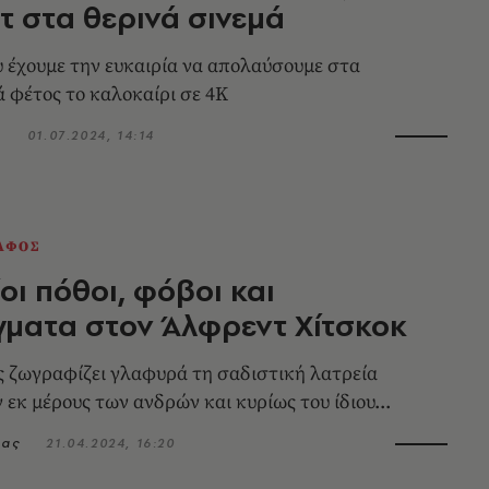
τ στα θερινά σινεμά
ου έχουμε την ευκαιρία να απολαύσουμε στα
ά φέτος το καλοκαίρι σε 4Κ
ς
01.07.2024, 14:14
ΑΦΟΣ
ίοι πόθοι, φόβοι και
ματα στον Άλφρεντ Χίτσκοκ
 ζωγραφίζει γλαφυρά τη σαδιστική λατρεία
εκ μέρους των ανδρών και κυρίως του ίδιου...
μας
21.04.2024, 16:20