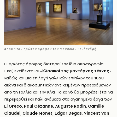
Άποψη του πρώτου ορόφου του Μουσείου Γουλανδρή
Ο πρώτος όροφος διατηρεί την ίδια σκηνογραφία.
Εκεί, εκτίθενται οι «
Κλασικοί της μοντέρνας τέχνης
»
καθώς και μια επιλογή γαλλικών επίπλων του 18ου
αιώνα και διακοσμητικών αντικειμένων προερχόμενων
από τη Γαλλία και την Κίνα. Το κοινό θα μπορέσει έτσι να
περιφερθεί και πάλι ανάμεσα στα αγαπημένα έργα των
El Greco
,
Paul Cézanne
,
Auguste Rodin
,
Camille
Claudel
,
Claude Monet
,
Edgar Degas
,
Vincent van