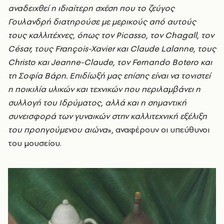
αναδειχθεί η ιδιαίτερη σχέση που το ζεύγος
Γουλανδρή διατηρούσε με μερικούς από αυτούς
τους καλλιτέχνες, όπως τον Picasso, τoν Chagall, τoν
César, τους François-Xavier και Claude Lalanne, τους
Christo και Jeanne-Claude, τον Fernando Botero και
τη Σοφία Βάρη. Επιδίωξή μας επίσης είναι να τονιστεί
η ποικιλία υλικών και τεχνικών που περιλαμβάνει η
συλλογή του Ιδρύματος, αλλά και η σημαντική
συνεισφορά των γυναικών στην καλλιτεχνική εξέλιξη
του προηγούμενου αιώνα
», αναφέρουν οι υπεύθυνοι
του μουσείου.