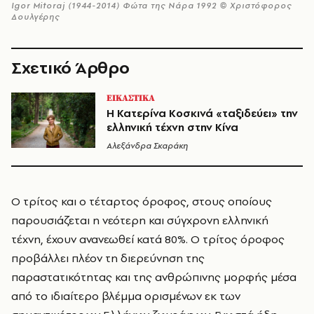
Igor Mitoraj (1944-2014) Φώτα της Νάρα 1992 © Χριστόφορος
Δουλγέρης
Σχετικό Άρθρο
ΕΙΚΑΣΤΙΚΑ
Η Κατερίνα Κοσκινά «ταξιδεύει» την
ελληνική τέχνη στην Κίνα
Αλεξάνδρα Σκαράκη
Ο τρίτος και ο τέταρτος όροφος, στους οποίους
παρουσιάζεται η νεότερη και σύγχρονη ελληνική
τέχνη, έχουν ανανεωθεί κατά 80%. Ο τρίτος όροφος
προβάλλει πλέον τη διερεύνηση της
παραστατικότητας και της ανθρώπινης μορφής μέσα
από το ιδιαίτερο βλέμμα ορισμένων εκ των