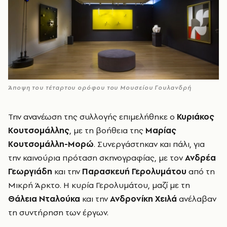
Άποψη του τέταρτου ορόφου του Μουσείου Γουλανδρή
Την ανανέωση της συλλογής επιμελήθηκε ο
Κυριάκος
Κουτσομάλλης
, με τη βοήθεια της
Μαρίας
Κουτσομάλλη-Μορώ
. Συνεργάστηκαν και πάλι, για
την καινούρια πρόταση σκηνογραφίας, με τον
Ανδρέα
Γεωργιάδη
και την
Παρασκευή Γερολυμάτου
από τη
Μικρή Άρκτο. Η κυρία Γερολυμάτου, μαζί με τη
Θάλεια Νταλούκα
και την
Ανδρονίκη Χειλά
ανέλαβαν
τη συντήρηση των έργων.