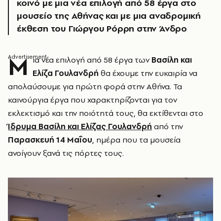
κοινό με μια νέα επιλογή από 58 έργα στο
μουσείο της Αθήνας και με μια αναδρομική
έκθεση του Γιώργου Ρόρρη στην Άνδρο
Μ
ια νέα επιλογή από 58 έργα των
Βασίλη και
Ελίζα Γουλανδρή
θα έχουμε την ευκαιρία να
απολαύσουμε για πρώτη φορά στην Αθήνα. Τα
καινούργια έργα που χαρακτηρίζονται για τον
εκλεκτισμό και την ποιότητά τους, θα εκτίθενται στο
Ίδρυμα Βασίλη και Ελίζας Γουλανδρή
από την
Παρασκευή 14 Μαΐου
, ημέρα που τα μουσεία
ανοίγουν ξανά τις πόρτες τους.