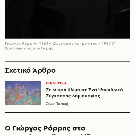
Γιώργος Ρόρρης (1963-) Ζωγράφος και μοντέλο - 1983 @
Χριστόφορος Δουλγέρης
Σχετικό Άρθρο
ΕΙΚΑΣΤΙΚΑ
Σε Μικρή Κλίμακα: Ένα Ψηφιδωτό
Σύγχρονης Δημιουργίας
Ζένια Πιττακή
Ο Γιώργος Ρόρρης στο