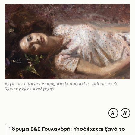
Έργο του Γιώργου Ρόρρη, Babis Iliopoulos Collection ©
Χριστόφορος Δουλγέρης
Ίδρυμα Β&Ε Γουλανδρή: Υποδέχεται ξανά το