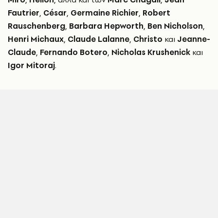
Fautrier
,
César
,
Germaine Richier
,
Robert
Rauschenberg
,
Barbara Hepworth
,
Ben Nicholson
,
Henri Michaux
,
Claude Lalanne
,
Christo
και
Jeanne-
Claude
,
Fernando Botero
,
Nicholas Krushenick
και
Igor Mitoraj
.