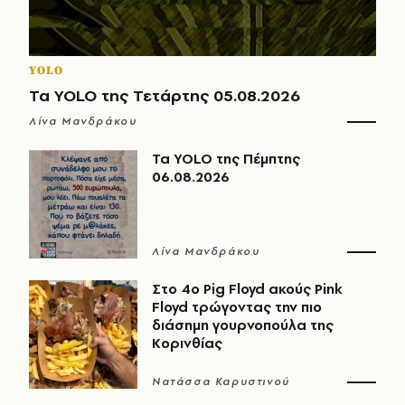
YOLO
Τα YOLO της Τετάρτης 05.08.2026
Λίνα Μανδράκου
Τα YOLO της Πέμπτης
06.08.2026
Λίνα Μανδράκου
Στο 4ο Pig Floyd ακούς Pink
Floyd τρώγοντας την πιο
διάσημη γουρνοπούλα της
Κορινθίας
Νατάσσα Καρυστινού