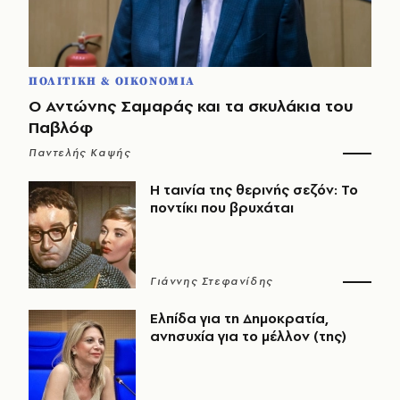
ΠΟΛΙΤΙΚΗ & ΟΙΚΟΝΟΜΙΑ
Ο Αντώνης Σαμαράς και τα σκυλάκια του
Παβλόφ
Παντελής Καψής
Η ταινία της θερινής σεζόν: Το
ποντίκι που βρυχάται
Γιάννης Στεφανίδης
Ελπίδα για τη Δημοκρατία,
ανησυχία για το μέλλον (της)