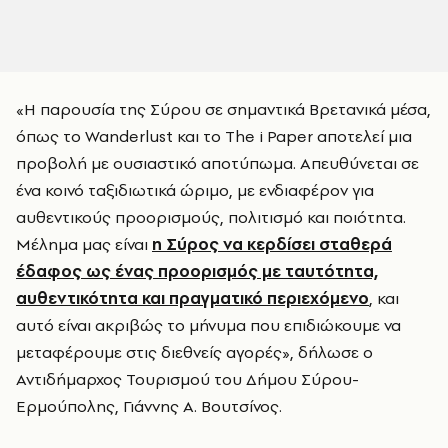
«Η παρουσία της Σύρου σε σημαντικά Βρετανικά μέσα,
όπως το Wanderlust και το The i Paper αποτελεί μια
προβολή με ουσιαστικό αποτύπωμα. Απευθύνεται σε
ένα κοινό ταξιδιωτικά ώριμο, με ενδιαφέρον για
αυθεντικούς προορισμούς, πολιτισμό και ποιότητα.
Μέλημα μας είναι
η Σύρος να κερδίσει σταθερά
έδαφος ως ένας προορισμός με ταυτότητα,
αυθεντικότητα και πραγματικό περιεχόμενο
, και
αυτό είναι ακριβώς το μήνυμα που επιδιώκουμε να
μεταφέρουμε στις διεθνείς αγορές», δήλωσε ο
Αντιδήμαρχος Τουρισμού του Δήμου Σύρου-
Ερμούπολης, Γιάννης Α. Βουτσίνος.