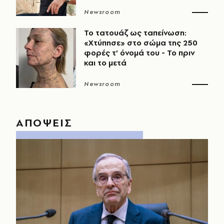
Newsroom
Το τατουάζ ως ταπείνωση:
«Χτύπησε» στο σώμα της 250
φορές τ’ όνομά του - Το πριν
και το μετά
Newsroom
ΑΠΟΨΕΙΣ