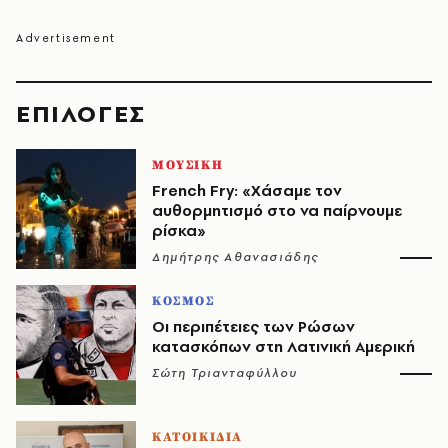
EΠΙΛΟΓΈΣ
ΜΟΥΣΙΚΗ
French Fry: «Χάσαμε τον
αυθορμητισμό στο να παίρνουμε
ρίσκα»
Δημήτρης Αθανασιάδης
ΚΟΣΜΟΣ
Οι περιπέτειες των Ρώσων
κατασκόπων στη Λατινική Αμερική
Σώτη Τριανταφύλλου
ΚΑΤΟΙΚΙΔΙΑ