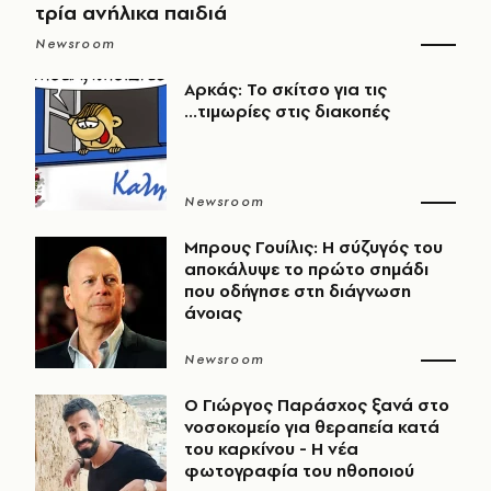
τρία ανήλικα παιδιά
Newsroom
Αρκάς: Το σκίτσο για τις
...τιμωρίες στις διακοπές
Newsroom
Μπρους Γουίλις: Η σύζυγός του
αποκάλυψε το πρώτο σημάδι
που οδήγησε στη διάγνωση
άνοιας
Newsroom
O Γιώργος Παράσχος ξανά στο
νοσοκομείο για θεραπεία κατά
του καρκίνου - Η νέα
φωτογραφία του ηθοποιού