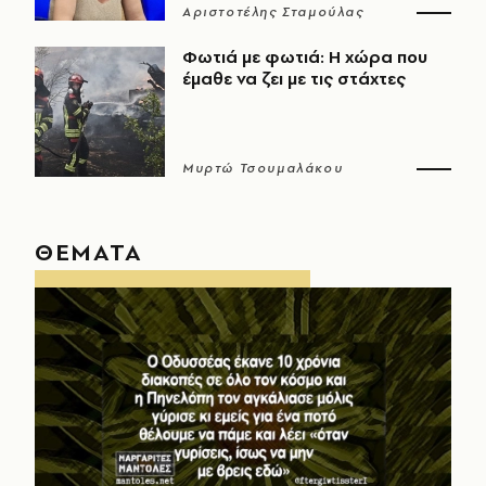
Αριστοτέλης Σταμούλας
Φωτιά με φωτιά: Η χώρα που
έμαθε να ζει με τις στάχτες
Μυρτώ Τσουμαλάκου
ΘΕΜΑΤΑ