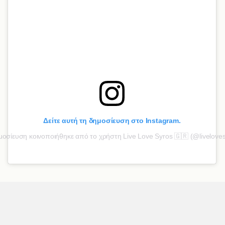
Δείτε αυτή τη δημοσίευση στο Instagram.
οσίευση κοινοποιήθηκε από το χρήστη Live Love Syros 🇬🇷 (@liveloves