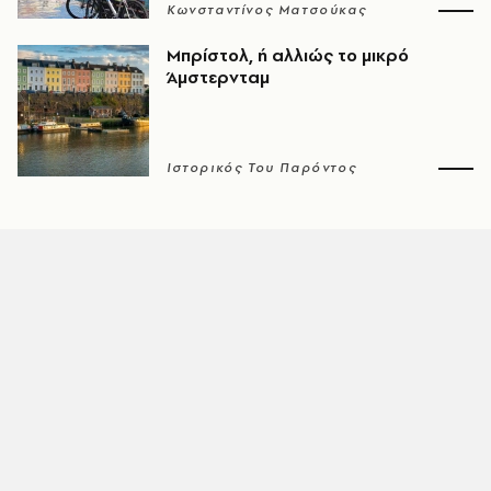
Κωνσταντίνος Ματσούκας
Μπρίστολ, ή αλλιώς το μικρό
Άμστερνταμ
Ιστορικός Του Παρόντος