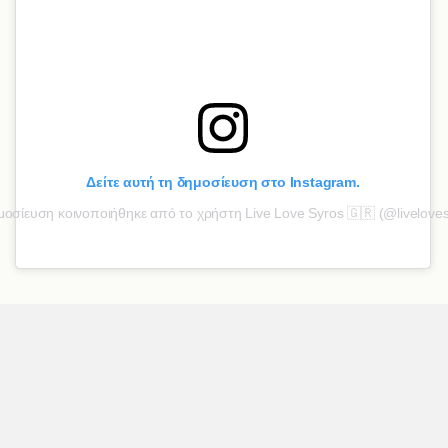
Δείτε αυτή τη δημοσίευση στο Instagram.
οσίευση κοινοποιήθηκε από το χρήστη Live Love Syros 🇬🇷 (@liveloves