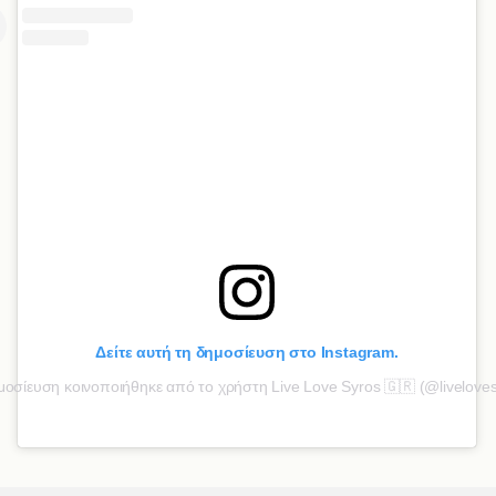
Δείτε αυτή τη δημοσίευση στο Instagram.
οσίευση κοινοποιήθηκε από το χρήστη Live Love Syros 🇬🇷 (@liveloves