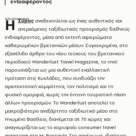
ενδιαφέροντος
Η
Σύρος
αναδεικνύεται ως ένας αυθεντικός και
ανερχόμενος ταξιδιωτικός προορισμός διεθνούς
ενδιαφέροντος, μέσα από εκτενή αφιερώματα
καθιερωμένων βρετανικών μέσων. Συγκεκριμένα, στο
εξασέλιδο άρθρο του νέου τεύχους του βρετανικού
περιοδικού Wanderlust Travel Magazine, το νησί
παρουσιάζεται ως μια αυθεντική εναλλακτική
πρόταση στις Κυκλάδες, που συνδυάζει την
αρχιτεκτονική κομψότητα, τον πολιτισμό και τη
φυσική ομορφιά, χωρίς την έντονη τουριστική πίεση
άλλων προορισμών. Το Wanderlust αποτελεί το
μακροβιότερο ανεξάρτητο ταξιδιωτικό μέσο στο
Ηνωμένο Βασίλειο, διανέμεται σε 70 χώρες και
αναγνωρίζεται ως το κορυφαίο consumer travel
magazine στη M. Βρετανία. Στο αφιέρωμα, ιδιαίτερη