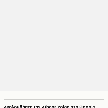
Ακολουθήστε την Athens Voice στο Google