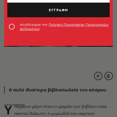
ΕΓΓΡΑΦΗ
Αποδέχομαι την
Πολιτική Προστασίας Προσωπικών
Δεδομένων
8 πολύ ιδιαίτερα βιβλιοπωλεία του κόσμου.
Υ
πάρχουν μέρη όπου η μαγεία των βιβλίων είναι
παντού διάχυτη, η μυρωδιά του χαρτιού