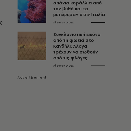
σπάνια κοράλλια από
τον βυθό και τα
μετέφεραν στην Ιταλία
ς
Newsroom
Συγκλονιστική εικόνα
από τη φωτιά στο
Κανδήλι: Άλογα
τρέχουν να σωθούν
από τις φλόγες
Newsroom