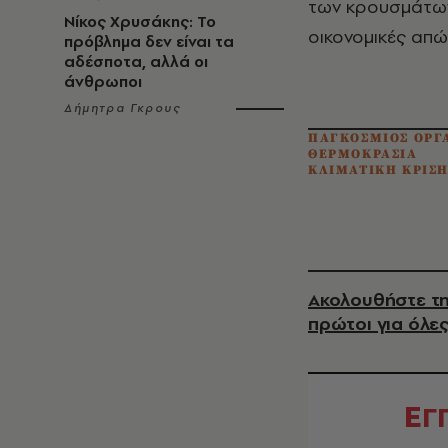
των κρουσμάτων
Νίκος Χρυσάκης: Το
οικονομικές απώ
πρόβλημα δεν είναι τα
αδέσποτα, αλλά οι
άνθρωποι
Δήμητρα Γκρους
ΠΑΓΚΟΣΜΙΟΣ ΟΡΓ
ΘΕΡΜΟΚΡΑΣΙΑ
ΚΛΙΜΑΤΙΚΗ ΚΡΙΣ
Ακολουθήστε τη
πρώτοι για όλες
Ε
Γ