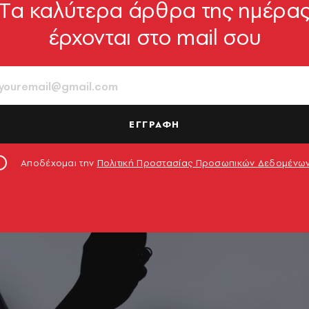
Tα καλύτερα άρθρα της ημέρα
έρχονται στο mail σου
ΕΓΓΡΑΦΗ
Αποδέχομαι την
Πολιτική Προστασίας Προσωπικών Δεδομένω