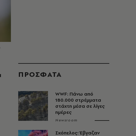
©
ΠΡΟΣΦΑΤΑ
α
WWF: Πάνω από
180.000 στρέμματα
στάχτη μέσα σε λίγες
ημέρες
Newsroom
Σκόπελος: Έβγαζαν