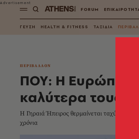
FORUM
ΕΠΙΚΑΙΡΟΤΗΤ
ΓΕΥΣΗ
HEALTH & FITNESS
ΤΑΞΙΔΙΑ
ΠΕΡΙΒΑ
ΠΕΡΙΒΑΛΛΟΝ
ΠΟΥ: Η Ευρώπη π
καλύτερα τους πο
Η Γηραιά Ήπειρος θερμαίνεται ταχύτερα από
χρόνια