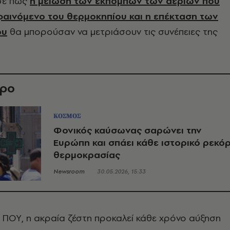
σε πως
η μείωση των εκπομπών των αερίων που
αινόμενο του θερμοκηπίου και η επέκταση των
ου
θα μπορούσαν να μετριάσουν τις συνέπειες της
θρο
ΚΟΣΜΟΣ
Φονικός καύσωνας σαρώνει την
Ευρώπη και σπάει κάθε ιστορικό ρεκό
θερμοκρασίας
Newsroom
30.05.2026, 15:33
 ΠΟΥ, η ακραία ζέστη προκαλεί κάθε χρόνο αύξηση