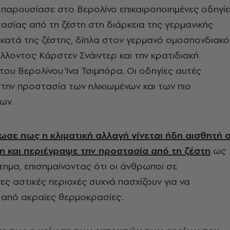
 παρουσίασε στο Βερολίνο επικαιροποιημένες οδηγί
ασίας από τη ζέστη στη διάρκεια της γερμανικής
κατά της ζέστης, δίπλα στoν γερμανό ομοσπονδιακό
λοντος Κάρστεν Σνάιντερ και την κρατιδιακή
του Βερολίνου Ίνα Τσιμπόρα. Οι οδηγίες αυτές
την προστασία των ηλικιωμένων και των πιο
ων.
ωσε πως η κλιματική αλλαγή γίνεται ήδη αισθητή 
η και περιέγραψε την προστασία από τη ζέστη
ως
ήτημα, επισημαίνοντας ότι οι άνθρωποι σε
ες αστικές περιοχές συχνά πασχίζουν για να
από ακραίες θερμοκρασίες.