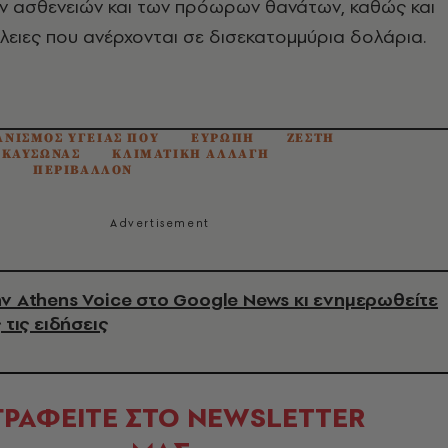
 ασθενειών και των πρόωρων θανάτων, καθώς και
λειες που ανέρχονται σε δισεκατομμύρια δολάρια.
ΑΝΙΣΜΟΣ ΥΓΕΙΑΣ ΠΟΥ
ΕΥΡΩΠΗ
ΖΕΣΤΗ
ΚΑΥΣΩΝΑΣ
ΚΛΙΜΑΤΙΚΗ ΑΛΛΑΓΗ
Η
ΠΕΡΙΒΑΛΛΟΝ
ν Athens Voice στο Google News κι ενημερωθείτε
 τις ειδήσεις
ΓΡΑΦΕΙΤΕ ΣΤΟ NEWSLETTER