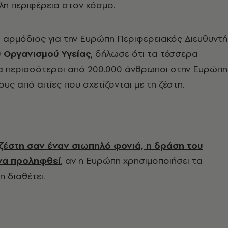
λη περιφέρεια στον κόσμο.
 αρμόδιος για την Ευρώπη Περιφερειακός Διευθυντή
 Οργανισμού Υγείας
, δήλωσε ότι τα τέσσερα
ια περισσότεροι από 200.000 άνθρωποι στην Ευρώπη
υς από αιτίες που σχετίζονται με τη ζέστη.
ζέστη σαν έναν σιωπηλό φονιά, η δράση του
να προληφθεί
, αν η Ευρώπη χρησιμοποιήσει τα
η διαθέτει.