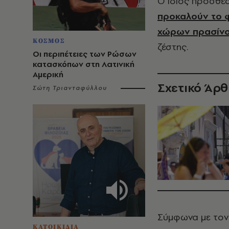
Ο ίδιος πρόσθε
προκαλούν το φ
χώρων πρασίν
ΚΟΣΜΟΣ
ζέστης.
Οι περιπέτειες των Ρώσων
κατασκόπων στη Λατινική
Αμερική
Σχετικό Άρ
Σώτη Τριανταφύλλου
Σύμφωνα με τον
ΚΑΤΟΙΚΙΔΙΑ