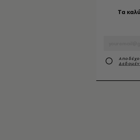
Tα καλύ
EMAIL
Αποδέχο
Δεδομέ