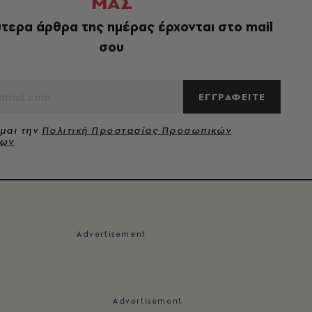
ΜΑΣ
τερα άρθρα της ημέρας έρχονται στο mail
σου
ΕΓΓΡΑΦΕΙΤΕ
μαι την
Πολιτική Προστασίας Προσωπικών
νων