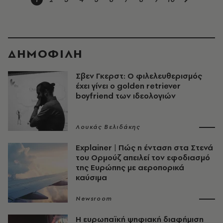
ΔΗΜΟΦΙΛΗ
Σβεν Γκερστ: Ο φιλελευθερισμός
έχει γίνει ο golden retriever
boyfriend των ιδεολογιών
Λουκάς Βελιδάκης
Explainer | Πώς η ένταση στα Στενά
του Ορμούζ απειλεί τον εφοδιασμό
της Ευρώπης με αεροπορικά
καύσιμα
Newsroom
Η ευρωπαϊκή ψηφιακή διαφήμιση