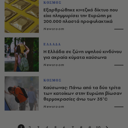
ΚΟΣΜΟΣ
Εξαρθρώθηκε κινεζικό δίκτυο που
είχε πλημμυρίσει την Ευρώπη με
200.000 πλαστά προφυλακτικά
Newsroom
ΕΛΛΑΔΑ
Η Ελλάδα σε ζώνη υψηλού κινδύνου
για ακραία κύματα καύσωνα
Newsroom
ΚΟΣΜΟΣ
Καύσωνας: Πάνω από τα δύο τρίτα
των κατοίκων στην Ευρώπη βίωσαν
θερμοκρασίες άνω των 35°C
Newsroom
1
2
3
4
5
6
7
8
9
10