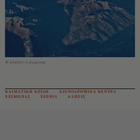
© Αλέκος Λιδωρίκης
ΚΛΙΜΑΤΙΚΗ ΚΡΙΣΗ
ΧΙΟΝΟΔΡΟΜΙΚΑ ΚΕΝΤΡΑ
ΧΕΙΜΩΝΑΣ
ΧΙΟΝΙΑ
ΑΛΠΕΙΣ