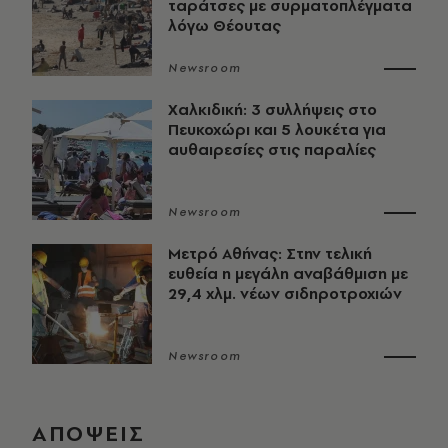
ταράτσες με συρματοπλέγματα
λόγω Θέουτας
Newsroom
Χαλκιδική: 3 συλλήψεις στο
Πευκοχώρι και 5 λουκέτα για
αυθαιρεσίες στις παραλίες
Newsroom
Μετρό Αθήνας: Στην τελική
ευθεία η μεγάλη αναβάθμιση με
29,4 χλμ. νέων σιδηροτροχιών
Newsroom
ΑΠΟΨΕΙΣ