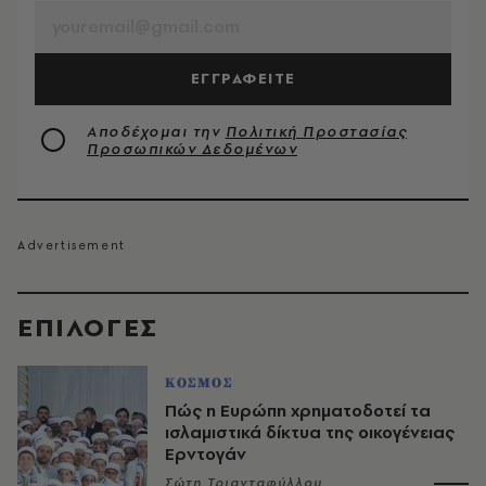
ΕΓΓΡΑΦΕΙΤΕ
Αποδέχομαι την
Πολιτική Προστασίας
Προσωπικών Δεδομένων
EΠΙΛΟΓΈΣ
ΚΟΣΜΟΣ
Πώς η Ευρώπη χρηματοδοτεί τα
ισλαμιστικά δίκτυα της οικογένειας
Ερντογάν
Σώτη Τριανταφύλλου