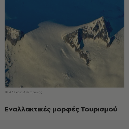
© Αλέκος Λιδωρίκης
Εναλλακτικές μορφές Τουρισμού