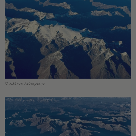
© Αλέκος Λιδωρίκης