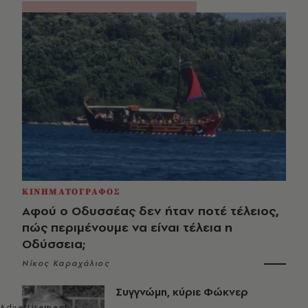
ΚΙΝΗΜΑΤΟΓΡΑΦΟΣ
Αφού ο Οδυσσέας δεν ήταν ποτέ τέλειος,
πώς περιμένουμε να είναι τέλεια η
Οδύσσεια;
Νίκος Καραχάλιος
Συγγνώμη, κύριε Φώκνερ