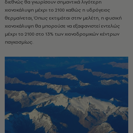
διεθνώς θα γνωρίσουν σημαντικά
λιγότερη
χιονοκάλυψη μέχρι το 2100 καθώς
η υδρόγειος
θερμαίνεται, Όπως εκτιμάται στην μελέτη,
η φυσική
χιονοκάλυψη θα μπορούσε να εξαφανιστεί εντελώς
μέχρι το 2100 στο 13%
των χιονοδρομικών κέντρων
παγκοσμίως.