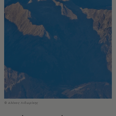
© Αλέκος Λιδωρίκης