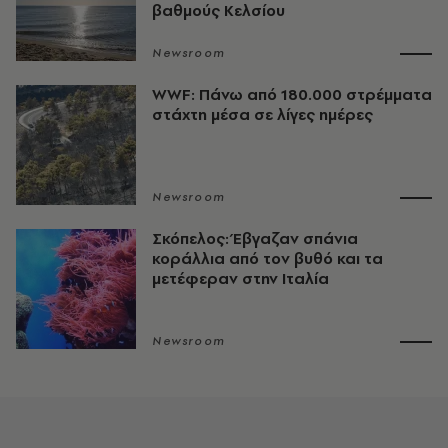
βαθμούς Κελσίου
Newsroom
WWF: Πάνω από 180.000 στρέμματα
στάχτη μέσα σε λίγες ημέρες
Newsroom
Σκόπελος: Έβγαζαν σπάνια
κοράλλια από τον βυθό και τα
μετέφεραν στην Ιταλία
Newsroom