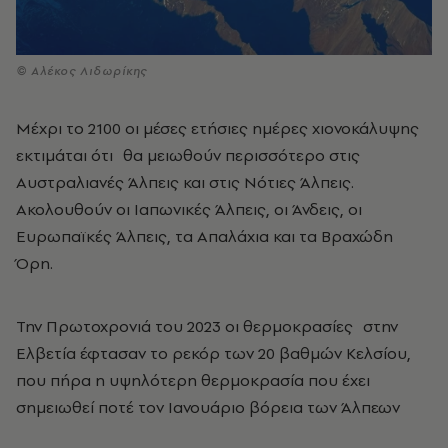
© Αλέκος Λιδωρίκης
Μέχρι το 2100 οι μέσες ετήσιες ημέρες χιονοκάλυψης
εκτιμάται ότι
θα μειωθούν περισσότερο στις
Αυστραλιανές Άλπεις και στις Νότιες Άλπεις.
Ακολουθούν οι Ιαπωνικές Άλπεις, οι Άνδεις, οι
Ευρωπαϊκές Άλπεις, τα Απαλάχια και τα Βραχώδη
Όρη.
Την Πρωτοχρονιά του 2023 οι θερμοκρασίες
στην
Ελβετία έφτασαν το ρεκόρ των 20 βαθμών Κελσίου,
που πήρα η υψηλότερη θερμοκρασία που έχει
σημειωθεί ποτέ τον Ιανουάριο βόρεια των Άλπεων