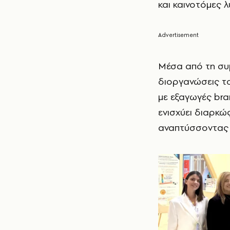
και καινοτόμες λ
Μέσα από τη συμ
διοργανώσεις τ
με εξαγωγές br
ενισχύει διαρκώ
αναπτύσσοντας 