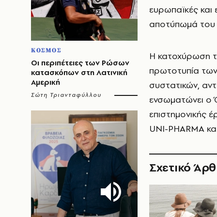
ευρωπαϊκές και 
αποτύπωμά του σ
ΚΟΣΜΟΣ
Η κατοχύρωση τ
Οι περιπέτειες των Ρώσων
πρωτοτυπία των
κατασκόπων στη Λατινική
Αμερική
συστατικών, αντ
Σώτη Τριανταφύλλου
ενσωματώνει ο 
επιστημονικής 
UNI-PHARMA και
Σχετικό Άρ