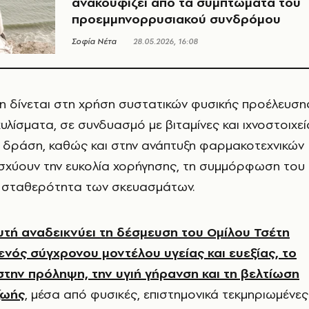
ανακουφίζει από τα συμπτώματα του
προεμμηνορρυσιακού συνδρόμου
Σοφία Νέτα
28.05.2026, 16:08
η δίνεται στη χρήση συστατικών φυσικής προέλευση
υλίσματα, σε συνδυασμό με βιταμίνες και ιχνοστοιχεί
ή δράση, καθώς και στην ανάπτυξη φαρμακοτεχνικών
σχύουν την ευκολία χορήγησης, τη συμμόρφωση του
η σταθερότητα των σκευασμάτων.
υτή αναδεικνύει τη δέσμευση του Ομίλου Τσέτη
ενός σύγχρονου μοντέλου υγείας και ευεξίας, το
 στην πρόληψη, την υγιή γήρανση και τη βελτίωση
ζωής
, μέσα από φυσικές, επιστημονικά τεκμηριωμένες