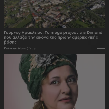
Γούρνες Ηρακλείου: To mega project της Dimand
που αλλάζει την εικόνα της πρώην αμερικανικής
βάσης
Γιάννης Μαντζίκος