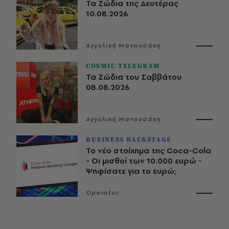
Τα Ζώδια της Δευτέρας
10.08.2026
Αγγελική Μανουσάκη
COSMIC TELEGRAM
Τα Ζώδια του Σαββάτου
08.08.2026
Αγγελική Μανουσάκη
BUSINESS BACKSTAGE
Το νέο στοίχημα της Coca-Cola
- Οι μισθοί των 10.000 ευρώ -
Ψηφίσατε για το ευρώ;
Operator