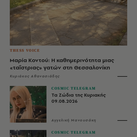
THESS VOICE
Μαρία Κοντού: Η καθημερινότητα μιας
«ταΐστριας» γατών στη Θεσσαλονίκη
Κυριάκος Αθανασιάδης
COSMIC TELEGRAM
Τα Ζώδια της Κυριακής
09.08.2026
Αγγελική Μανουσάκη
COSMIC TELEGRAM