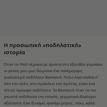
Η προσωπική «ποδηλατική»
ιστορία
Όταν το 1963 πέρασα με άριστα στο εξατάξιο γυμνάσιο
οι γονείς μου μού δώρισαν ένα πανέμορφο,
γυαλιστερό ποδήλατο
Bismarck
. Πολύ λίγα παιδιά σ’
όλη την πόλη, στο Ηράκλειο της Κρήτης, είχαν ένα
τέτοιο όμορφο ποδήλατο. Τα
Bismarck ήταν τα πιο
γνωστά ποδήλατα της εποχής, γερμανικά ιδιαίτερα
αξιόπιστα. Είχε δυναμό, φανάρι μπρος, πίσω, καλά