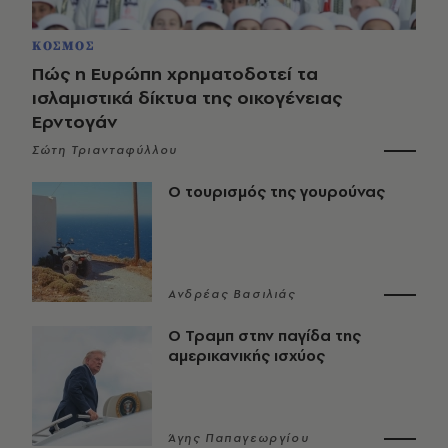
ΚΟΣΜΟΣ
Πώς η Ευρώπη χρηματοδοτεί τα
ισλαμιστικά δίκτυα της οικογένειας
Ερντογάν
Σώτη Τριανταφύλλου
Ο τουρισμός της γουρούνας
Ανδρέας Βασιλιάς
Ο Τραμπ στην παγίδα της
αμερικανικής ισχύος
Άγης Παπαγεωργίου