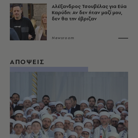
Αλέξανδρος Τσουβέλας για Εύα
Καρύδη: Αν δεν ήταν μαζί μου,
δεν θα την έβριζαν
Newsroom
ΑΠΟΨΕΙΣ