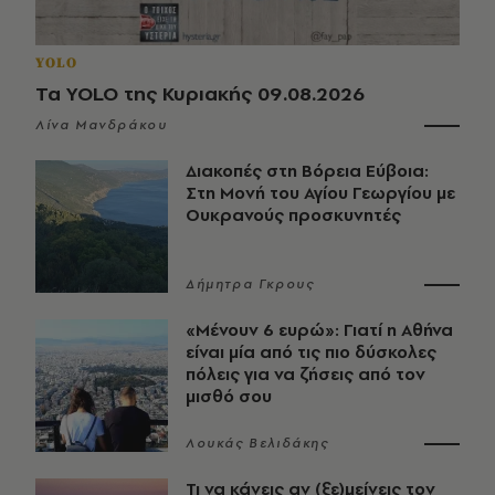
YOLO
Τα YOLO της Κυριακής 09.08.2026
Λίνα Μανδράκου
Διακοπές στη Βόρεια Εύβοια:
Στη Μονή του Αγίου Γεωργίου με
Ουκρανούς προσκυνητές
Δήμητρα Γκρους
«Μένουν 6 ευρώ»: Γιατί η Αθήνα
είναι μία από τις πιο δύσκολες
πόλεις για να ζήσεις από τον
μισθό σου
Λουκάς Βελιδάκης
Τι να κάνεις αν (ξε)μείνεις τον