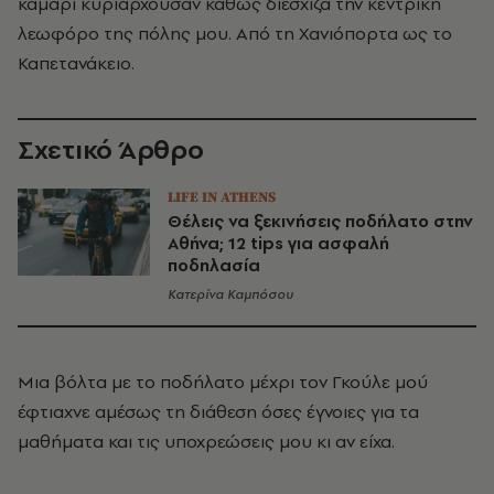
καμάρι κυριαρχούσαν καθώς διέσχιζα την κεντρική
λεωφόρο της πόλης μου. Από τη Χανιόπορτα ως το
Καπετανάκειο.
Σχετικό Άρθρο
LIFE IN ATHENS
Θέλεις να ξεκινήσεις ποδήλατο στην
Αθήνα; 12 tips για ασφαλή
ποδηλασία
Κατερίνα Καμπόσου
Μια βόλτα με το ποδήλατο μέχρι τον Γκούλε μού
έφτιαχνε αμέσως τη διάθεση όσες έγνοιες για τα
μαθήματα και τις υποχρεώσεις μου κι αν είχα.