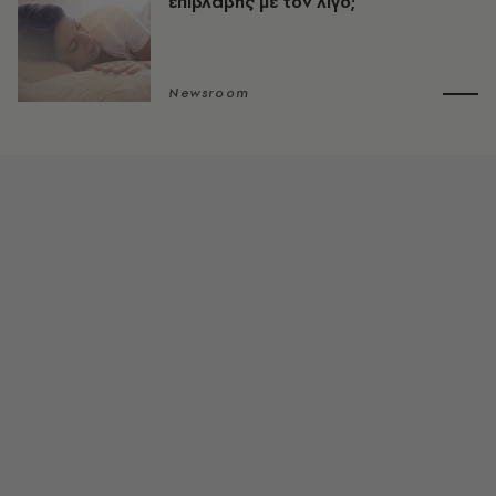
επιβλαβής με τον λίγο;
Newsroom