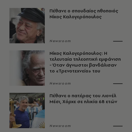
Πέθανε ο σπουδαίος ηθοποιός
Νίκος Καλογερόπουλος
Newsroom
Νίκος Καλογερόπουλος: Η
τελευταία τηλεοπτική εμφάνιση
- Όταν άγνωστοι βανδάλισαν
το «Τρενοτεχνείο» του
Newsroom
Πέθανε ο πατέρας του Λιονέλ
Μέσι, Χόρχε σε ηλικία 68 ετών
Newsroom