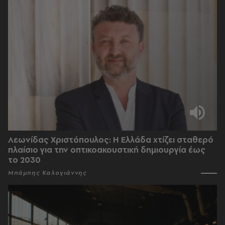
Λεωνίδας Χριστόπουλος: Η Ελλάδα χτίζει σταθερό
πλαίσιο για την οπτικοακουστική δημιουργία έως
το 2030
Μπάμπης Καλογιάννης