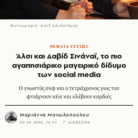
Φωτογραφία: Άλεξ Αλεξανδρής
ΘΕΜΑΤΑ ΓΕΥΣΗΣ
Άλσι και Δαβίδ Σινάναϊ, το πιο
αγαπησιάρικο μαγειρικό δίδυμο
των social media
Ο γνωστός σεφ και ο τετράχρονος γιος του
φτιάχνουν κέικ και κλέβουν καρδιές
Μαριάννα Μανωλοπούλου
05.06.2026, 16:51
7’ ΔΙΑΒΑΣΜΑ