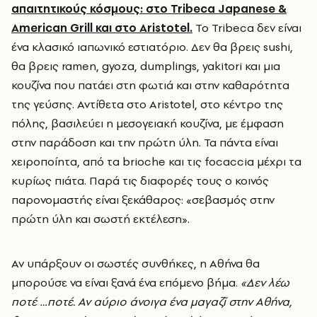
απαιτητικούς κόσμους: στο Tribeca Japanese &
American Grill και στο Aristotel.
Το Tribeca δεν είναι
ένα κλασικό ιαπωνικό εστιατόριο. Δεν θα βρεις sushi,
θα βρεις ramen, gyoza, dumplings, yakitori και μια
κουζίνα που πατάει στη φωτιά και στην καθαρότητα
της γεύσης. Αντίθετα στο Aristotel, στο κέντρο της
πόλης, βασιλεύει η μεσογειακή κουζίνα, με έμφαση
στην παράδοση και την πρώτη ύλη. Τα πάντα είναι
χειροποίητα, από τα brioche και τις focaccia μέχρι τα
κυρίως πιάτα. Παρά τις διαφορές τους ο κοινός
παρονομαστής είναι ξεκάθαρος: «σεβασμός στην
πρώτη ύλη και σωστή εκτέλεση».
Αν υπάρξουν οι σωστές συνθήκες, η Αθήνα θα
μπορούσε να είναι ξανά ένα επόμενο βήμα.
«Δεν λέω
ποτέ …ποτέ. Αν αύριο άνοιγα ένα μαγαζί στην Αθήνα,