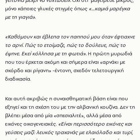
μόνο κάποιες γλυκές στιγμές όπως
«…καμιά μαρέγκα
με τη γιαγιά»
.
«Καθόμουν και έβλεπα τον παππού μου όταν έφτιαχνε
το αρνί. Πώς το ετοίμαζε, πώς το δούλευε, πώς το
έψηνε. Εκεί κόλλησα με τη φωτιά».
Η πρώτη μυρωδιά
που του έρχεται ακόμη και σήμερα είναι «αρνάκι με
σκόρδο και ρίγανη» -έντονη, σχεδόν τελετουργική
διαδικασία.
Και αυτή ακριβώς η συναισθηματική βάση είναι που
εξηγεί και τη σχέση του με την αλβανική κουζίνα. Δεν τη
βλέπει μέσα από μία «σπεσιαλιτέ», αλλά μέσα από
εικόνες οικογενειακές.
«Είναι περισσότερο εικόνες και
γεύσεις μαζί: λευκός τραχανάς με ελαιόλαδο και τυρί,