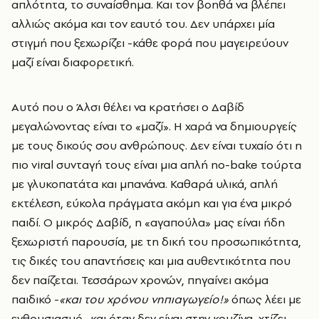
απλότητα, το συναίσθημα. Και τον βοηθά να βλέπει
αλλιώς ακόμα και τον εαυτό του. Δεν υπάρχει μία
στιγμή που ξεχωρίζει -κάθε φορά που μαγειρεύουν
μαζί είναι διαφορετική.
Αυτό που ο Άλσι θέλει να κρατήσει ο Δαβίδ
μεγαλώνοντας είναι το «μαζί». Η χαρά να δημιουργείς
με τους δικούς σου ανθρώπους.
Δεν είναι τυχαίο ότι η
πιο viral συνταγή τους είναι μια απλή no-bake τούρτα
με γλυκοπατάτα και μπανάνα. Καθαρά υλικά, απλή
εκτέλεση, εύκολα πράγματα ακόμη και για ένα μικρό
παιδί.
Ο μικρός Δαβίδ, η «αγαπούλα» μας είναι ήδη
ξεχωριστή παρουσία, με τη δική του προσωπικότητα,
τις δικές του απαντήσεις και μια αυθεντικότητα που
δεν παίζεται. Τεσσάρων χρονών, πηγαίνει ακόμα
παιδικό -
«και του χρόνου νηπιαγωγείο!»
όπως λέει με
ενθουσιασμό- και όταν δεν είναι στην κουζίνα, χτίζει