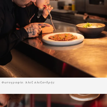
Φωτογραφία: Άλεξ Αλεξανδρής