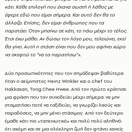
κάτι. Κάθε επιλογή που έκανα σωστή ή λάθος με
έφερε εδώ που είμαι σήμερα. Και αυτό δεν θα το
άλλαζα. Επίσης, δεν είμαι άνθρωπος που τα
παρατάει. Όταν μπαίνω σε κάτι, το πάω μέχρι το τέλος.
Έτσι έχω μάθει. Αν δώσω τον λόγο μου, τελειώνει, εκεί
θα γίνει. Αυτή η στάση είναι που δεν μου αφήνει χώρο
να σκεφτώ το “να τα παρατήσω”».
Δύο προσωπικότητες που τον σημάδεψαν βαθύτερα
ήταν ο αείμνηστος Heinz Winkler και ο chef του
Hakkasan, Tong Chee Hwee. Από τον πρώτο κράτησε
μια φράση που τον συνοδεύει μέχρι σήμερα: να μην
σταματήσει ποτέ να ταξιδεύει, να γνωρίζει λαούς και
παραδόσεις, να μην μένει στάσιμος. Από τον δεύτερο
έμαθε κάτι πιο «ταπεινωτικό» και πολύ πολύ αληθινό:
ότι ακόμη και σε μια ολόκληρη ζωή δεν φτάνει κανείς