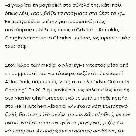
να γνωρίσει τη μαγειρική στο σύνολό της. Κάτι που,
όπως λέει,
«σου βάζει τα πράγματα στη θέση τους»
.
Έχει μαγειρέψει επίσης για προσωπικότητες
παγκόσμιας εμβέλειας όπως ο Cristiano Ronaldo, ο
Giorgio Armani και ο Charles Leclerc, ως προσωπικός
τους σεφ.
Στον χώρο των media,
o
Άλσι
έγινε γνωστός μέσα από
τη συμμετοχή του για τέσσερις σεζόν στην εκπομπή
After Dark, παρουσιάζοντας τη στήλη “Alsi’s Celebrity
Cooking”. Το 2017 εμφανίστηκε ως καλεσμένος κριτής
στο Master Chef Greece, ενώ το 2019 υπήρξε κριτής
στο Hell’s Kitchen Albania.
«Αν έκανα κάτι τηλεοπτικό
ξανά, θα ήταν μόνο αν έχει ουσία. Κάτι αληθινό, με τον
μικρό. Να έχει μέσα οικογένεια, μαγειρική, ρίζες. Όχι
κάτι στημένο. Αν υπάρξουν οι σωστές συνθήκες, ναι