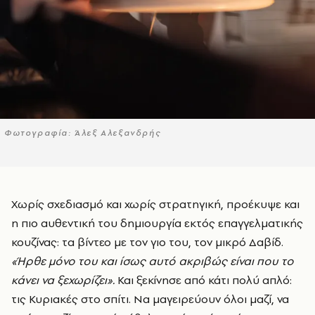
Φωτογραφία: Άλεξ Αλεξανδρής
Χωρίς σχεδιασμό και χωρίς στρατηγική, προέκυψε και
η πιο αυθεντική του δημιουργία εκτός επαγγελματικής
κουζίνας: τα βίντεο με τον γιο του, τον μικρό Δαβίδ.
«Ήρθε μόνο του και ίσως αυτό ακριβώς είναι που το
κάνει να ξεχωρίζει».
Και ξεκίνησε από κάτι πολύ απλό:
τις Κυριακές στο σπίτι. Να μαγειρεύουν όλοι μαζί, να