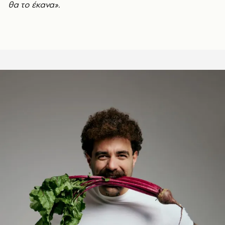
θα το έκανα».