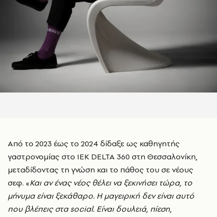
Από το 2023 έως το 2024 δίδαξε ως καθηγητής
γαστρονομίας στο
IEK DELTA 360
στη Θεσσαλονίκη,
μεταδίδοντας τη γνώση και το πάθος του σε νέους
σεφ. «
Και αν ένας νέος θέλει να ξεκινήσει τώρα, το
μήνυμα είναι ξεκάθαρο. Η μαγειρική δεν είναι αυτό
που βλέπεις στα social. Είναι δουλειά, πίεση,