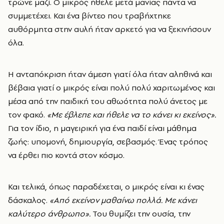
τρώνε μαζί. Ο μικρός ήθελε μετά μανίας πάντα να
συμμετέχει. Και ένα βίντεο που τραβήχτηκε
αυθόρμητα στην αυλή ήταν αρκετό για να ξεκινήσουν
όλα.
Η ανταπόκριση ήταν άμεση γιατί όλα ήταν αληθινά και
βέβαια γιατί ο μικρός είναι πολύ πολύ χαριτωμένος και
μέσα από την παιδική του αθωότητα πολύ άνετος με
τον φακό.
«Με έβλεπε και ήθελε να το κάνει κι εκείνος».
Για τον ίδιο, η μαγειρική για ένα παιδί είναι μάθημα
ζωής: υπομονή, δημιουργία, σεβασμός. Ένας τρόπος
να έρθει πιο κοντά στον κόσμο.
Και τελικά, όπως παραδέχεται, ο μικρός είναι κι ένας
δάσκαλος.
«Από εκείνον μαθαίνω πολλά. Με κάνει
καλύτερο άνθρωπο».
Του θυμίζει την ουσία, την