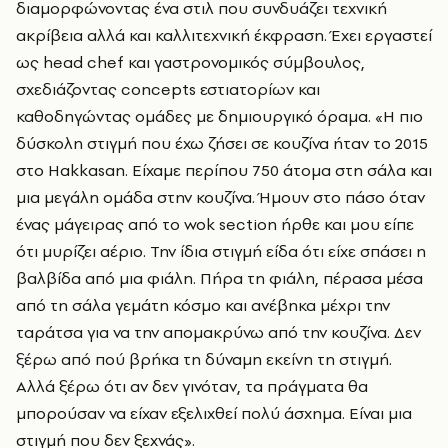
διαμορφώνοντας ένα στιλ που συνδυάζει τεχνική
ακρίβεια αλλά και καλλιτεχνική έκφραση. Έχει εργαστεί
ως head chef και γαστρονομικός σύμβουλος,
σχεδιάζοντας concepts εστιατορίων και
καθοδηγώντας ομάδες με δημιουργικό όραμα. «Η πιο
δύσκολη στιγμή που έχω ζήσει σε κουζίνα ήταν το 2015
στο Hakkasan. Είχαμε περίπου 750 άτομα στη σάλα και
μια μεγάλη ομάδα στην κουζίνα. Ήμουν στο πάσο όταν
ένας μάγειρας από το wok section ήρθε και μου είπε
ότι μυρίζει αέριο. Την ίδια στιγμή είδα ότι είχε σπάσει η
βαλβίδα από μια φιάλη. Πήρα τη φιάλη, πέρασα μέσα
από τη σάλα γεμάτη κόσμο και ανέβηκα μέχρι την
ταράτσα για να την απομακρύνω από την κουζίνα. Δεν
ξέρω από πού βρήκα τη δύναμη εκείνη τη στιγμή.
Αλλά ξέρω ότι αν δεν γινόταν, τα πράγματα θα
μπορούσαν να είχαν εξελιχθεί πολύ άσχημα. Είναι μια
στιγμή που δεν ξεχνάς».