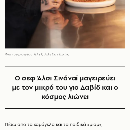
Φωτογραφία: Άλεξ Αλεξανδρής
Ο σεφ Άλσι Σινάναϊ μαγειρεύει
με τον μικρό του γιο Δαβίδ και ο
κόσμος λιώνει
Πίσω από τα χαμόγελα και τα παιδικά «μιαμ»,