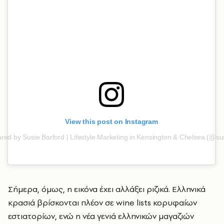
View this post on Instagram
red by Susie Barford | Lifestyle Marketing in Kensington & Chelsea (@su
Σήμερα, όμως, η εικόνα έχει αλλάξει ριζικά. Ελληνικά
κρασιά βρίσκονται πλέον σε wine lists κορυφαίων
εστιατορίων, ενώ η νέα γενιά ελληνικών μαγαζιών