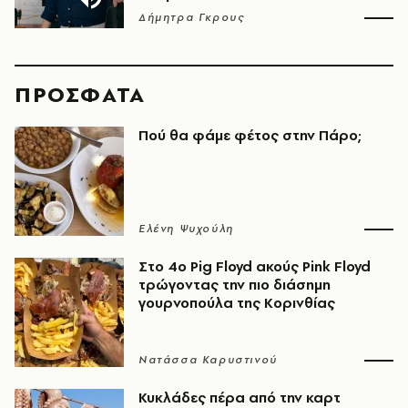
Δήμητρα Γκρους
ΠΡΟΣΦΑΤΑ
Πού θα φάμε φέτος στην Πάρο;
Ελένη Ψυχούλη
Στο 4ο Pig Floyd ακούς Pink Floyd
τρώγοντας την πιο διάσημη
γουρνοπούλα της Κορινθίας
Νατάσσα Καρυστινού
Κυκλάδες πέρα από την καρτ