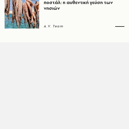
ποστάλ: η αυθεντική γεύση των
νησιών
A.V. Team