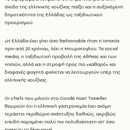
άνοδο της ελληνικής κουζίνας παίζει και η αυξανόμενη
δημοτικότητα της Ελλάδας ως ταξιδιωτικού
προορισμού.
«Η Ελλάδα έχει γίνει όσο fashionable ήταν η Ισπανία
πριν από 20 χρόνια», λέει η Μουρατογλου. Τα social
media, η ταξιδιωτική προβολή της Αθήνας και των
νησιών, αλλά και η στροφή προς πιο «καθαρό» και
διαφανές φαγητό φαίνεται να λειτουργούν υπέρ της
ελληνικής κουζίνας.
Οι chefs που μιλούν στο Condé Nast Traveller
θεωρούν ότι η ελληνική γαστρονομία έχει ακόμη
τεράστιο περιθώριο ανάπτυξης διεθνώς, ακριβώς
επειδή παραμένει πολύ πιο πολυδιάστατη απ’ όσο
πιστεύει το ξένο κοινό.