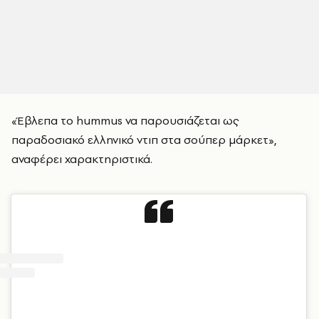
«Έβλεπα το hummus να παρουσιάζεται ως
παραδοσιακό ελληνικό ντιπ στα σούπερ μάρκετ»,
αναφέρει χαρακτηριστικά.