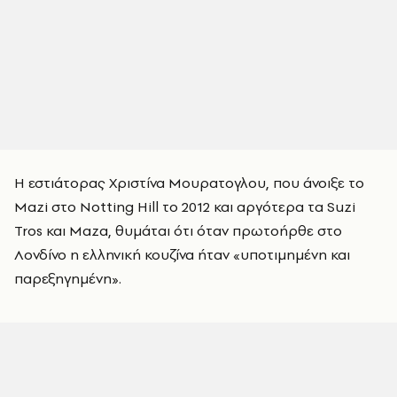
Η εστιάτορας Χριστίνα Μουρατογλου, που άνοιξε το
Mazi στο Notting Hill το 2012 και αργότερα τα Suzi
Tros και Maza, θυμάται ότι όταν πρωτοήρθε στο
Λονδίνο η ελληνική κουζίνα ήταν «υποτιμημένη και
παρεξηγημένη».