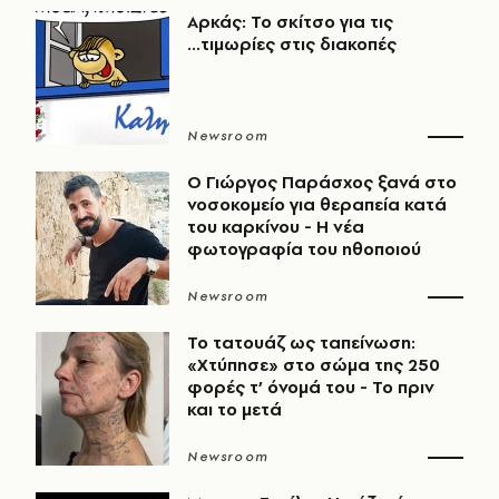
Αρκάς: Το σκίτσο για τις
...τιμωρίες στις διακοπές
Newsroom
O Γιώργος Παράσχος ξανά στο
νοσοκομείο για θεραπεία κατά
του καρκίνου - Η νέα
φωτογραφία του ηθοποιού
Newsroom
Το τατουάζ ως ταπείνωση:
«Χτύπησε» στο σώμα της 250
φορές τ’ όνομά του - Το πριν
και το μετά
Newsroom