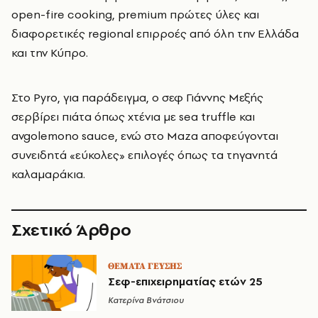
open-fire cooking, premium πρώτες ύλες και
διαφορετικές regional επιρροές από όλη την Ελλάδα
και την Κύπρο.
Στο Pyro, για παράδειγμα, ο σεφ Γιάννης Μεξής
σερβίρει πιάτα όπως χτένια με sea truffle και
avgolemono sauce, ενώ στο Maza αποφεύγονται
συνειδητά «εύκολες» επιλογές όπως τα τηγανητά
καλαμαράκια.
Σχετικό Άρθρο
ΘΕΜΑΤΑ ΓΕΥΣΗΣ
Σεφ-επιχειρηματίας ετών 25
Κατερίνα Βνάτσιου