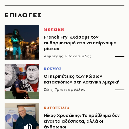
EΠΙΛΟΓΈΣ
ΜΟΥΣΙΚΗ
French Fry: «Χάσαμε τον
αυθορμητισμό στο να παίρνουμε
ρίσκα»
Δημήτρης Αθανασιάδης
ΚΟΣΜΟΣ
Οι περιπέτειες των Ρώσων
κατασκόπων στη Λατινική Αμερική
Σώτη Τριανταφύλλου
ΚΑΤΟΙΚΙΔΙΑ
Νίκος Χρυσάκης: Το πρόβλημα δεν
είναι τα αδέσποτα, αλλά οι
άνθρωποι