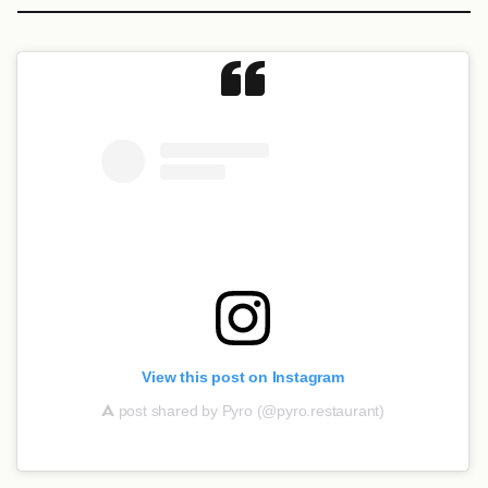
View this post on Instagram
A
post shared by Pyro (@pyro.restaurant)