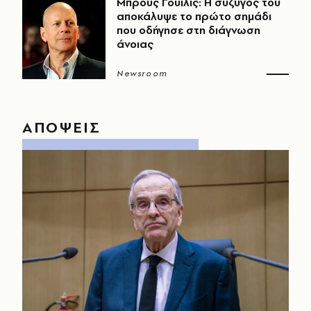
Μπρους Γουίλις: Η σύζυγός του
αποκάλυψε το πρώτο σημάδι
που οδήγησε στη διάγνωση
άνοιας
Newsroom
ΑΠΟΨΕΙΣ