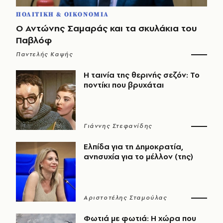
ΠΟΛΙΤΙΚΗ & ΟΙΚΟΝΟΜΙΑ
Ο Αντώνης Σαμαράς και τα σκυλάκια του
Παβλόφ
Παντελής Καψής
Η ταινία της θερινής σεζόν: Το
ποντίκι που βρυχάται
Γιάννης Στεφανίδης
Ελπίδα για τη Δημοκρατία,
ανησυχία για το μέλλον (της)
Αριστοτέλης Σταμούλας
Φωτιά με φωτιά: Η χώρα που