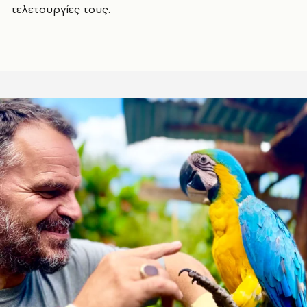
τελετουργίες τους.