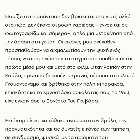
Νομίζω ότι η απάντηση δεν βρίσκεται στο γιατί, αλλά
στο πώς. Δεν έκανα στροφή καριέρας –εννοείται ότι
φωτογραφίζω και σήμερα–, απλά μια μετακίνηση από
την όραση στη γεύση. Οι εικόνες μου ανέκαθεν
προσπαθούσαν να αιχμαλωτίσουν την ψυχή ενός
τόπου, να απομονώσουν τη στιγμή που αποθηκεύεται
πρώτα μέσα μου και μετά στο φιλμ. Όταν λοιπόν στην
Κούβα, πριν από δεκαπέντε χρόνια, πέρασα το σκληρό
Γκουαντάναμο και βρέθηκα στην πόλη Μπαρακόα,
επισκέφτηκα το εργοστάσιο σοκολάτας που, το 1963,
είχε εγκαινιάσει ο Ερνέστο Τσε Γκεβάρα.
Εκεί κυριολεκτικά χάθηκα ανάμεσα στον θρύλο, την
πραγματικότητα και τις δυνατές εικόνες των farmers,
σε συνδυασμό, φυσικά, με τα αρώματα του