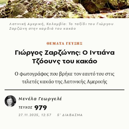
Λατινική Αμερική, Κολομβία: Το ταξίδι του Γιώργου
Ζαρζώνη στην καρδιά του κακάο
ΘΕΜΑΤΑ ΓΕΥΣΗΣ
Γιώργος Ζαρζώνης: Ο Ιντιάνα
Τζόουνς του κακάο
Ο φωτογράφος που βρήκε τον εαυτό του στις
τελετές κακάο της Λατινικής Αμερικής
Νενέλα Γεωργελέ
979
ΤΕΥΧΟΣ
27.11.2025, 12:57
5’ ΔΙΑΒΑΣΜΑ