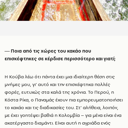
― Ποια από τις χώρες του κακάο που
επισκέφτηκες σε κέρδισε περισσότερο και γιατί;
Η Κούβα λέω ότι πάντα έχει μια ιδιαίτερη θέση στις
μνήμες μου, γι’ αυτό και την επισκέφτηκα πολλές
φορές, ευτυχώς στα καλά της χρόνια. Το Περού, η
Κόστα Ρίκα, ο Παναμάς έχουν πια εμπορευματοποιήσει
το κακάο και τις διαδικασίες του. Στ’ αλήθεια, λοιπόν,
με έχει γοητέψει βαθιά η Κολομβία – για μένα είναι ένα
ακατέργαστο διαμάντι. Είναι αυτή η αγριάδα ενός