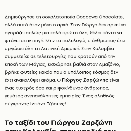
Δημιούργησε τη σοκολατοποιία Cocoowa Chocolate,
αλλά αυτό ήταν μόνο η αρχή. Στον Γιώργο δεν αρκεί να
αγοράζει απλώς μια καλή πρώτη ύλη, θέλει πάντα να
φτάνει στην πηγή. Μην τα πολυλογώ, ο άνθρωπος έχει
οργώσει όλη τη Λατινική Αμερική. Στην Κολομβία
συμμετείχε σε τελετουργίες που κρατούν από την
εποχή των Μάγιας, εισχώρησε βαθιά στον Αμαζόνιο,
βρήκε φυτείες κακάο που ο υπόλοιπος κόσμος δεν
έχει ανακαλύψει ακόμα. Ο
Γιώργος Ζαρζώνης
είναι
ένας τυχερός όσο και ριψοκίνδυνος άνθρωπος,
γεμάτος ανεπανάληπτες εμπειρίες. Ένας αληθινός
σύγχρονος Ιντιάνα Τζόουνς!
Το ταξίδι του Γιώργου Ζαρζώνη