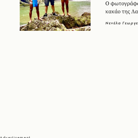
Ο φωτογράφος
κακάο της Λα
Νενέλα Γεωργε