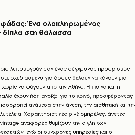
υφάδας: Ένα ολοκληρωμένος
ς
δίπλα στη θάλασσα
έρια λειτουργούν σαν ένας σύγχρονος προορισμός
α, σχεδιασμένο για όσους θέλουν να κάνουν μια
χωρίς να φύγουν από την Αθήνα. Η πισίνα και η
λία έχουν ήδη ανοίξει για το κοινό, προσφέροντας
 ισορροπεί ανάμεσα στην άνεση, την αισθητική και τη
λυτέλεια. Χαρακτηριστικές ριγέ ομπρέλες, άνετες
vintage αναφορές θυμίζουν την αίγλη των
καετιών, ενώ οι σύγχρονες υπηρεσίες και οι