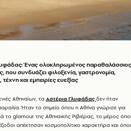
λυφάδας: Ένας ολοκληρωμένος παραθαλάσσιο
, που συνδυάζει φιλοξενία, γαστρονομία,
 τέχνη και εμπειρίες ευεξίας
ενιές Αθηναίων, τα
Αστέρια Γλυφάδας
δεν ήταν
παραλία. Ήταν το σημείο όπου η Αθήνα γνώρισε για
 το glamour της Αθηναϊκής Ριβιέρας, το μέρος όπο
 έξοδοι απέκτησαν κοσμοπολίτικο χαρακτήρα και όπο