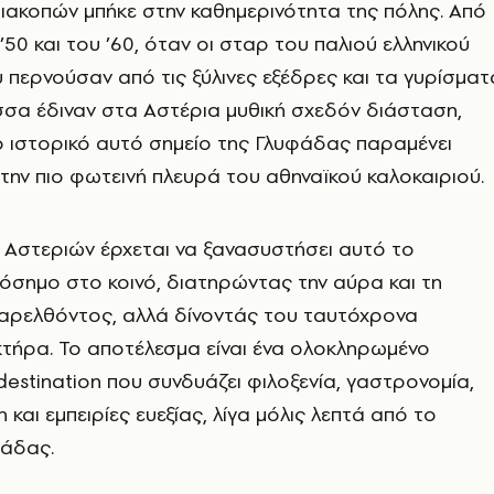
ιακοπών μπήκε στην καθημερινότητα της πόλης. Από
’50 και του ’60, όταν οι σταρ του παλιού ελληνικού
περνούσαν από τις ξύλινες εξέδρες και τα γυρίσματ
σα έδιναν στα Αστέρια μυθική σχεδόν διάσταση,
ο ιστορικό αυτό σημείο της Γλυφάδας παραμένει
την πιο φωτεινή πλευρά του αθηναϊκού καλοκαιριού.
 Αστεριών έρχεται να ξανασυστήσει αυτό το
όσημο στο κοινό, διατηρώντας την αύρα και τη
παρελθόντος, αλλά δίνοντάς του ταυτόχρονα
τήρα. Το αποτέλεσμα είναι ένα ολοκληρωμένο
stination που συνδυάζει φιλοξενία, γαστρονομία,
 και εμπειρίες ευεξίας, λίγα μόλις λεπτά από το
φάδας.