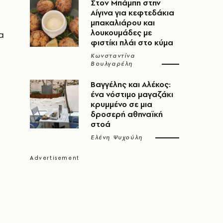
Στον Μπάμπη στην
Αίγινα για κεφτεδάκια
μπακαλιάρου και
λουκουμάδες με
α
φιστίκι πλάι στο κύμα
Κωνσταντίνα
Βουλγαρέλη
Βαγγέλης και Αλέκος:
ένα νόστιμο μαγαζάκι
κρυμμένο σε μια
δροσερή αθηναϊκή
στοά
Ελένη Ψυχούλη