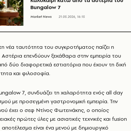
Καλοκαίρι κάτω από τα αστέρια του
Bungalow 7
Market News
21.05.2026, 16:15
η νέα ταυτότητα του συγκροτήματος παίζει η
 Αστέρια επενδύουν ξεκάθαρα στην εμπειρία του
πό δύο διαφορετικά εστιατόρια που έχουν τη δική
τητα και φιλοσοφία.
ungalow 7, συνδυάζει τη χαλαρότητα ενός all day
μού με προσεγμένη γαστρονομική εμπειρία. Την
ενού έχει ο σεφ Ντίνος Φωτεινάκης, ο οποίος
ιακές πρώτες ύλες με ασιατικές τεχνικές και fusion
ο αποτέλεσμα είναι ένα μενού με δημιουργικό