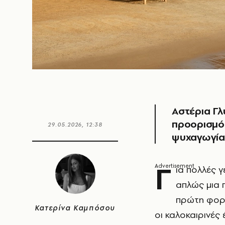
Αστέρια Γ
προορισμός
29.05.2026, 12:38
ψυχαγωγία,
Γ
ια πολλές γ
απλώς μια 
πρώτη φορά
Κατερίνα Καμπόσου
οι καλοκαιρινές