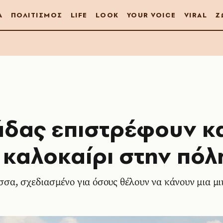
Α
ΠΟΛΙΤΙΣΜΟΣ
LIFE
LOOK
YOUR VOICE
VIRAL
Ζ
άδας επιστρέφουν κ
 καλοκαίρι στην πόλ
σα, σχεδιασμένο για όσους θέλουν να κάνουν μια μ