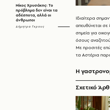
Νίκος Χρυσάκης: Το
πρόβλημα δεν είναι τα
αδέσποτα, αλλά οι
Ιδιαίτερα σημαντ
άνθρωποι
απευθύνεται σε 
Δήμητρα Γκρους
σημεία για οικογέ
όσους αναζητούν
Με προσιτές επι
τα Αστέρια
παρα
Η γαστρονομ
Σχετικό Άρ