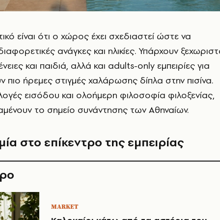
ικό είναι ότι ο χώρος έχει σχεδιαστεί ώστε να
διαφορετικές ανάγκες και ηλικίες. Υπάρχουν ξεχωρισ
νειες και παιδιά, αλλά και adults-only εμπειρίες για
 πιο ήρεμες στιγμές χαλάρωσης δίπλα στην πισίνα.
λογές εισόδου και ολοήμερη φιλοσοφία φιλοξενίας,
μένουν το σημείο συνάντησης των Αθηναίων
.
ία στο επίκεντρο της εμπειρίας
θρο
MARKET