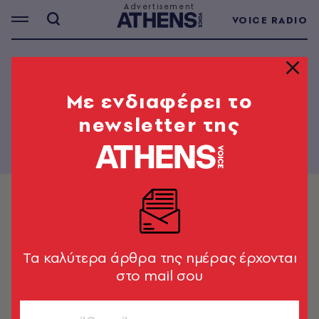
VOICE RADIO
PAPER - 97
Mε ενδιαφέρει το
newsletter της
Tα καλύτερα άρθρα της ημέρας έρχονται
στο mail σου