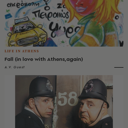
LIFE IN ATHENS
Fall (in love with Athens,again)
A.V. Guest