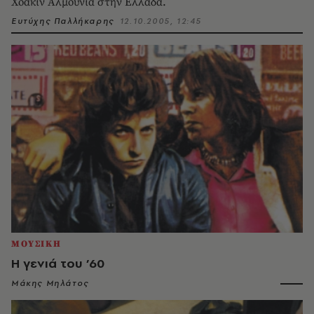
Xοακίν Aλμούνια στην Eλλάδα.
Ευτύχης Παλλήκαρης
12.10.2005, 12:45
ΜΟΥΣΙΚΗ
Η γενιά του ’60
Μάκης Μηλάτος