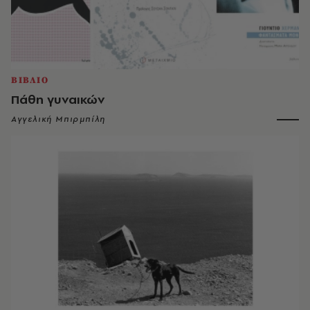
ΒΙΒΛΙΟ
Πάθη γυναικών
Αγγελική Μπιρμπίλη