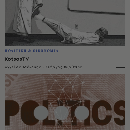
ΠΟΛΙΤΙΚΗ & ΟΙΚΟΝΟΜΙΑ
KotsosTV
Άγγελος Τσέκερης - Γιώργος Κυρίτσης