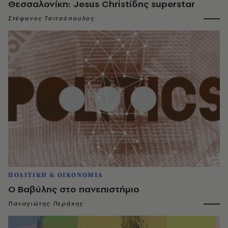
Θεσσαλονίκη: Jesus Christίδης superstar
Στέφανος Τσιτσόπουλος
ΠΟΛΙΤΙΚΗ & ΟΙΚΟΝΟΜΙΑ
Ο Βαβύλης στο πανεπιστήμιο
Παναγιώτης Περάκης