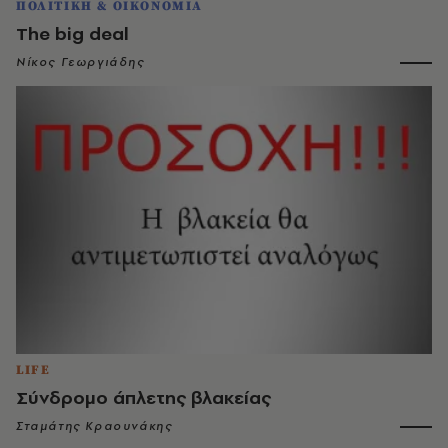
ΠΟΛΙΤΙΚΗ & ΟΙΚΟΝΟΜΙΑ
The big deal
Νίκος Γεωργιάδης
LIFE
Σύνδρομο άπλετης βλακείας
Σταμάτης Κραουνάκης