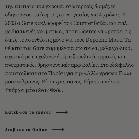
την επιτυχία του γκρουπ, εσωτερικές διαμάχες
οδηγούν σε παύση της συνεργασίας για 4 χρόνια. To
2003 o Gore κυκλοφορεί το «Counterfeit2», και πάλι
με διασκευές κομματιών, προτιμώντας να κρατάει τις
δικές του συνθέσεις μόνο για τους Depeche Mode. Tα
θέματα του Gore παραμένουν σκοτεινά, μελαγχολικά,
σχετικά με ψυχολογικές ή σεξουαλικές εμμονές και
πνευματικές, θρησκευτικές αμφιβολίες. Στο εξώφυλλο
που σχεδίασε στο Παρίσι για την «A.V.» γράφει: Eίμαι
μουσουλμάνος. Eίμαι χριστιανός. Eίμαι τα πάντα.
Yπάρχει μόνο ένας Θεός.
Κατέβασε το τεύχος
Διάβασέ το Online