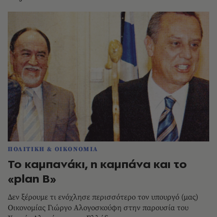
ΠΟΛΙΤΙΚΗ & ΟΙΚΟΝΟΜΙΑ
Το καμπανάκι, η καμπάνα και το
«plan B»
Δεν ξέρουμε τι ενόχλησε περισσότερο τον υπουργό (μας)
Oικονομίας Γιώργο Aλογοσκούφη στην παρουσία του