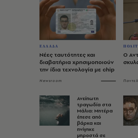
ΕΛΛΑΔΑ
ΠΟΛΙΤ
Νέες ταυτότητες και
Ο Αν
διαβατήρια χρησιμοποιούν
σκυλ
την ίδια τεχνολογία με chip
Newsroom
Παντε
Ανείπωτη
τραγωδία στα
Μάλια: Μητέρα
έπεσε από
βάρκα και
πνίγηκε
μπροστά σε