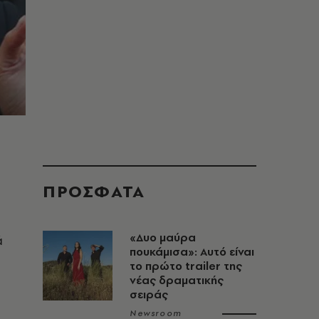
ΠΡΟΣΦΑΤΑ
«Δυο μαύρα
ά
πουκάμισα»: Αυτό είναι
το πρώτο trailer της
νέας δραματικής
σειράς
Newsroom