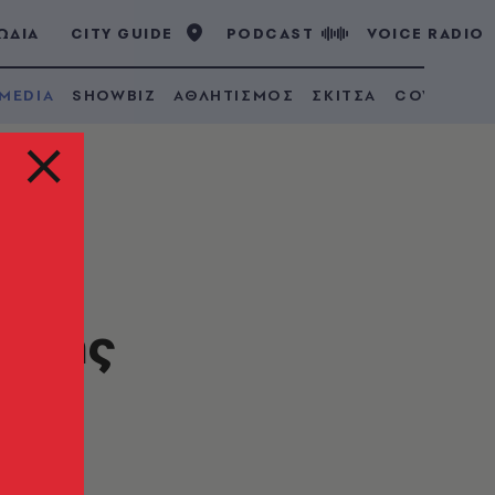
ΩΔΙΑ
CITY GUIDE
PODCAST
VOICE RADIO
 MEDIA
SHOWBIZ
ΑΘΛΗΤΙΣΜΟΣ
ΣΚΙΤΣΑ
COVID 19
ι της