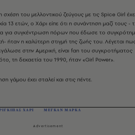
η σχέση του μελλοντικού ζεύγους με τις Spice Girl έχε
κία 13 ετών, ο Χάρι είπε ότι η συνάντηση μαζί τους - 
λία για συγκέντρωση πόρων που έδωσε το συγκρότη
ή- ήταν η καλύτερη στιγμή της ζωής του. Λέγεται πω
εγάλωσε στην Αμερική, είναι fan του συγκροτήματος
το, τη δεκαετία του 1990, ήταν «Girl Power».
η γάμου έχει σταλεί και στις πέντε.
ΡΙΓΚΙΠΑΣ ΧΑΡΙ
ΜΕΓΚΑΝ ΜΑΡΚΛ