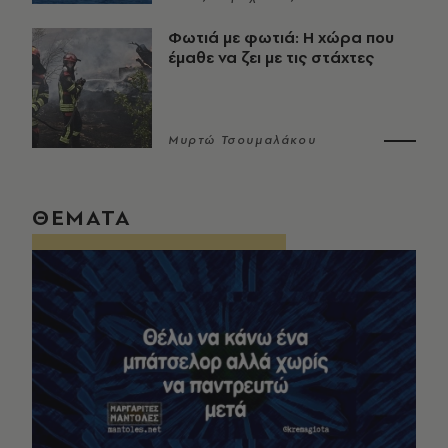
Φωτιά με φωτιά: Η χώρα που
έμαθε να ζει με τις στάχτες
Μυρτώ Τσουμαλάκου
ΘΕΜΑΤΑ