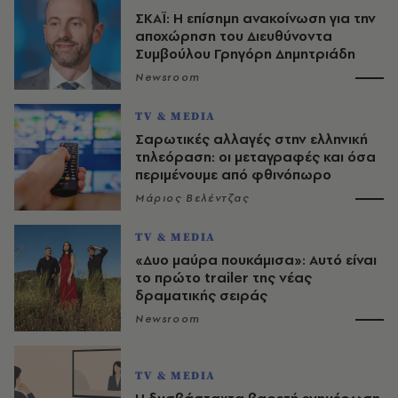
ΣΚΑΪ: Η επίσημη ανακοίνωση για την
αποχώρηση του Διευθύνοντα
Συμβούλου Γρηγόρη Δημητριάδη
Newsroom
TV & MEDIA
Σαρωτικές αλλαγές στην ελληνική
τηλεόραση: οι μεταγραφές και όσα
περιμένουμε από φθινόπωρο
Μάριος Βελέντζας
TV & MEDIA
«Δυο μαύρα πουκάμισα»: Αυτό είναι
το πρώτο trailer της νέας
δραματικής σειράς
Newsroom
TV & MEDIA