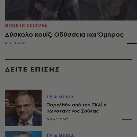
MORE IN CULTURE
Δύσκολο κουίζ: Οδύσσεια και Όμηρος
A.V. Team
ΔΕΙΤΕ ΕΠΙΣΗΣ
TV & MEDIA
Παρελθόν από τον ΣΚΑΪ ο
Κωνσταντίνος Ζούλας
Newsroom
TV & MEDIA