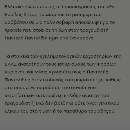
Ελληνικής Αστυνομίας, ο δημοσιογράφος του «Ε»
Βασίλης Χήτος προχώρησε το μεσημέρι του
Σαββάτου σε μια πολύ σοβαρή αποκάλυψη για το
τροχαίο που στοίχισε τη ζωή στον τραγουδιστή
Παντελή Παντελίδη πριν από έναν χρόνο.
Τα στοιχεία των εγκληματολογικών εργαστηρίων της
ΕΛΑΣ ανατρέπουν τους ισχυρισμούς των Φρόσως
Κυριάκου και Μίνας Αρναούτη πως ο Παντελής
Παντελίδης ήταν ο οδηγός του μοιραίου τζιπ, καθώς
στο σπασμένο παράθυρο του συνοδηγού
εντοπίστηκαν εκτεταμένες κηλίδες αίματος του
τραγουδιστή, ενώ δεν βρέθηκε ούτε ίχνος γενετικού
υλικού του στο τιμόνι ή το παράθυρο του οδηγού.