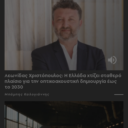
Λεωνίδας Χριστόπουλος: Η Ελλάδα χτίζει σταθερό
πλαίσιο για την οπτικοακουστική δημιουργία έως
το 2030
Μπάμπης Καλογιάννης