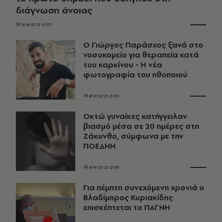
διάγνωση άνοιας
Newsroom
O Γιώργος Παράσχος ξανά στο
νοσοκομείο για θεραπεία κατά
του καρκίνου - Η νέα
φωτογραφία του ηθοποιού
Newsroom
Οκτώ γυναίκες κατήγγειλαν
βιασμό μέσα σε 20 ημέρες στη
Ζάκυνθο, σύμφωνα με την
ΠΟΕΔΗΝ
Newsroom
Για πέμπτη συνεχόμενη χρονιά ο
Βλαδίμηρος Κυριακίδης
επισκέπτεται το ΠΑΓΝΗ