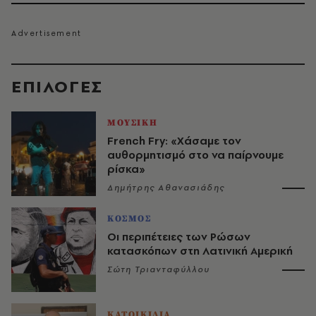
EΠΙΛΟΓΈΣ
ΜΟΥΣΙΚΗ
French Fry: «Χάσαμε τον
αυθορμητισμό στο να παίρνουμε
ρίσκα»
Δημήτρης Αθανασιάδης
ΚΟΣΜΟΣ
Οι περιπέτειες των Ρώσων
κατασκόπων στη Λατινική Αμερική
Σώτη Τριανταφύλλου
ΚΑΤΟΙΚΙΔΙΑ