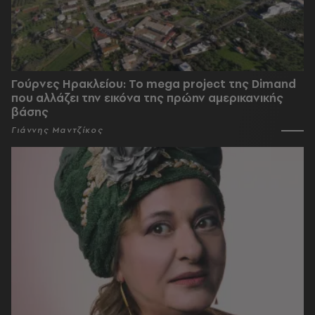
Γούρνες Ηρακλείου: To mega project της Dimand
που αλλάζει την εικόνα της πρώην αμερικανικής
βάσης
Γιάννης Μαντζίκος