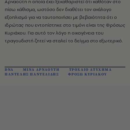
Αρναούτη η οποία έχει ξεκαθαριστεί ότι καθόταν στο
πίσω κάθισμα, ωστόσο δεν διαθέτει τον ανάλογο
εξοπλισμό για να ταυτοποιήσει με βεβαιότητα ότι ο
ιδρώτας που εντοπίστηκε στο τιμόνι είναι της Φρόσως
Κυριάκου. Για αυτό τον λόγο η οικογένεια του
τραγουδιστή ζητεί να σταλεί το δείγμα στο εξωτερικό.
DNA
ΜΙΝΑ ΑΡΝΑΟΥΤΗ
ΤΡΟΧΑΙΟ ΑΤΥΧΗΜΑ
ΠΑΝΤΕΛΗΣ ΠΑΝΤΕΛΙΔΗΣ
ΦΡΟΣΩ ΚΥΡΙΑΚΟΥ