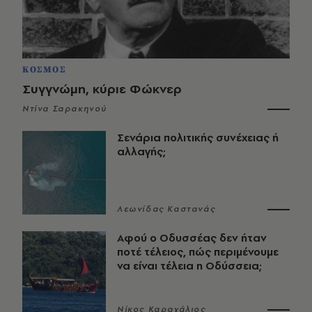
ΚΟΣΜΟΣ
Συγγνώμη, κύριε Φώκνερ
Ντίνα Σαρακηνού
Σενάρια πολιτικής συνέχειας ή
αλλαγής;
Λεωνίδας Καστανάς
Αφού ο Οδυσσέας δεν ήταν
ποτέ τέλειος, πώς περιμένουμε
να είναι τέλεια η Οδύσσεια;
Νίκος Καραχάλιος