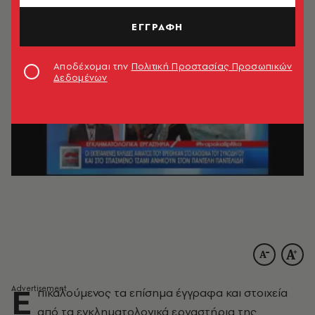
ΕΓΓΡΑΦΗ
Αποδέχομαι την
Πολιτική Προστασίας Προσωπικών
Δεδομένων
Ε
πικαλούμενος τα επίσημα έγγραφα και στοιχεία
από τα εγκληματολογικά εργαστήρια της