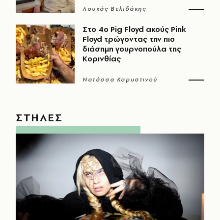
Λουκάς Βελιδάκης
Στο 4ο Pig Floyd ακούς Pink
Floyd τρώγοντας την πιο
διάσημη γουρνοπούλα της
Κορινθίας
Νατάσσα Καρυστινού
ΣΤΗΛΕΣ