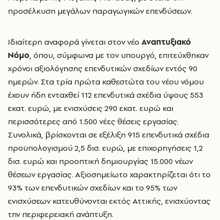
προσέλκυση μεγάλων παραγωγικών επενδύσεων.
Ιδιαίτερη αναφορά γίνεται στον νέο
Αναπτυξιακό
Νόμο
, όπου, σύμφωνα με τον υπουργό, επιτεύχθηκαν
χρόνοι αξιολόγησης επενδυτικών σχεδίων εντός 90
ημερών. Στα τρία πρώτα καθεστώτα του νέου νόμου
έχουν ήδη ενταχθεί 112 επενδυτικά σχέδια ύψους 553
εκατ. ευρώ, με ενισχύσεις 290 εκατ. ευρώ και
περισσότερες από 1.500 νέες θέσεις εργασίας.
Συνολικά, βρίσκονται σε εξέλιξη 915 επενδυτικά σχέδια
προϋπολογισμού 2,5 δισ. ευρώ, με επιχορηγήσεις 1,2
δισ. ευρώ και προοπτική δημιουργίας 15.000 νέων
θέσεων εργασίας. Αξιοσημείωτο χαρακτηρίζεται ότι το
93% των επενδυτικών σχεδίων και το 95% των
ενισχύσεων κατευθύνονται εκτός Αττικής, ενισχύοντας
την περιφερειακή ανάπτυξη.