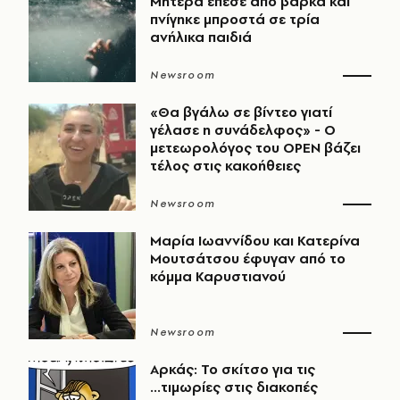
Μητέρα έπεσε από βάρκα και
πνίγηκε μπροστά σε τρία
ανήλικα παιδιά
Newsroom
«Θα βγάλω σε βίντεο γιατί
γέλασε η συνάδελφος» - Ο
μετεωρολόγος του OPEN βάζει
τέλος στις κακοήθειες
Newsroom
Μαρία Ιωαννίδου και Κατερίνα
Μουτσάτσου έφυγαν από το
κόμμα Καρυστιανού
Newsroom
Αρκάς: Το σκίτσο για τις
...τιμωρίες στις διακοπές