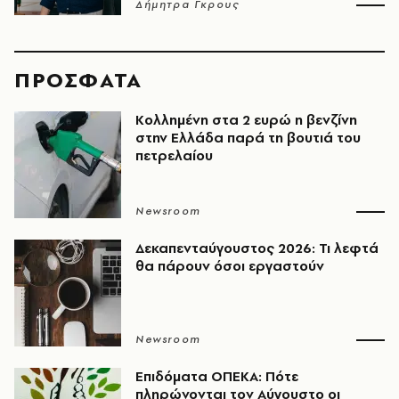
Δήμητρα Γκρους
ΠΡΟΣΦΑΤΑ
Κολλημένη στα 2 ευρώ η βενζίνη
στην Ελλάδα παρά τη βουτιά του
πετρελαίου
Newsroom
Δεκαπενταύγουστος 2026: Τι λεφτά
θα πάρουν όσοι εργαστούν
Newsroom
Επιδόματα ΟΠΕΚΑ: Πότε
πληρώνονται τον Αύγουστο οι