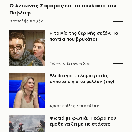
Ο Αντώνης Σαμαράς και τα σκυλάκια του
Παβλόφ
Παντελής Καψής
Η ταινία της θερινής σεζόν: Το
ποντίκι που βρυχάται
Γιάννης Στεφανίδης
Ελπίδα για τη Δημοκρατία,
ανησυχία για το μέλλον (της)
Αριστοτέλης Σταμούλας
Φωτιά με φωτιά: Η χώρα που
έμαθε να ζει με τις στάχτες