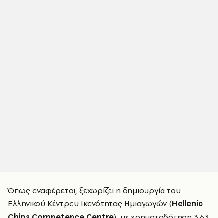
Όπως αναφέρεται, ξεχωρίζει η δημιουργία του
Ελληνικού Κέντρου Ικανότητας Ημιαγωγών (
Hellenic
Chips Competence Centre
), με χρηματοδότηση 3,63