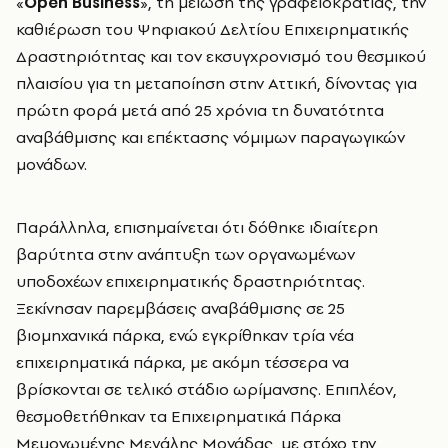
«
Open Business
», τη μείωση της γραφειοκρατίας, την
καθιέρωση του Ψηφιακού Δελτίου Επιχειρηματικής
Δραστηριότητας και τον εκσυγχρονισμό του θεσμικού
πλαισίου για τη μεταποίηση στην Αττική, δίνοντας για
πρώτη φορά μετά από 25 χρόνια τη δυνατότητα
αναβάθμισης και επέκτασης νόμιμων παραγωγικών
μονάδων.
Παράλληλα, επισημαίνεται ότι δόθηκε ιδιαίτερη
βαρύτητα στην ανάπτυξη των οργανωμένων
υποδοχέων επιχειρηματικής δραστηριότητας.
Ξεκίνησαν παρεμβάσεις αναβάθμισης σε 25
βιομηχανικά πάρκα, ενώ εγκρίθηκαν τρία νέα
επιχειρηματικά πάρκα, με ακόμη τέσσερα να
βρίσκονται σε τελικό στάδιο ωρίμανσης. Επιπλέον,
θεσμοθετήθηκαν τα Επιχειρηματικά Πάρκα
Μεμονωμένης Μεγάλης Μονάδας, με στόχο την