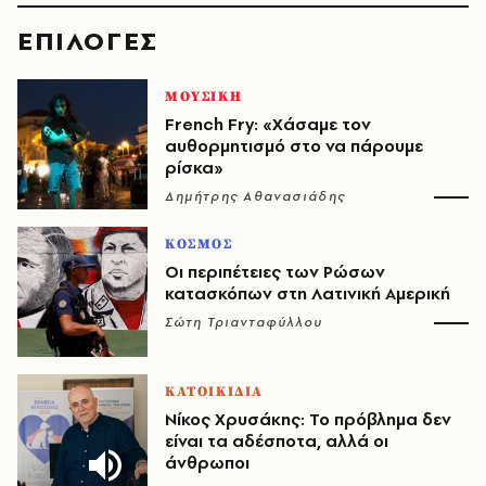
EΠΙΛΟΓΈΣ
ΜΟΥΣΙΚΗ
French Fry: «Χάσαμε τον
αυθορμητισμό στο να πάρουμε
ρίσκα»
Δημήτρης Αθανασιάδης
ΚΟΣΜΟΣ
Οι περιπέτειες των Ρώσων
κατασκόπων στη Λατινική Αμερική
Σώτη Τριανταφύλλου
ΚΑΤΟΙΚΙΔΙΑ
Νίκος Χρυσάκης: Το πρόβλημα δεν
είναι τα αδέσποτα, αλλά οι
άνθρωποι