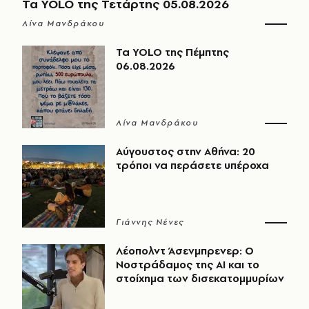
Τα YOLO της Τετάρτης 05.08.2026
Λίνα Μανδράκου
Τα YOLO της Πέμπτης
06.08.2026
Λίνα Μανδράκου
Αύγουστος στην Αθήνα: 20
τρόποι να περάσετε υπέροχα
Γιάννης Νένες
Λέοπολντ Άσενμπρενερ: Ο
Νοστράδαμος της AI και το
στοίχημα των δισεκατομμυρίων