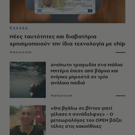
ΕΛΛΑΔΑ
Νέες ταυτότητες και διαβατήρια
χρησιμοποιούν την ίδια τεχνολογία με chip
Newsroom
Ανείπωτη τραγωδία στα Μάλια:
Μητέρα έπεσε από βάρκα και
πνίγηκε μπροστά σε τρία
ανήλικα παιδιά
Newsroom
«Θα βγάλω σε βίντεο γιατί
γέλασε η συνάδελφος» - Ο
μετεωρολόγος του OPEN βάζει
τέλος στις κακοήθειες