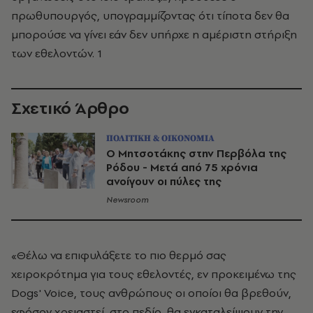
πρωθυπουργός, υπογραμμίζοντας ότι τίποτα δεν θα
μπορούσε να γίνει εάν δεν υπήρχε η αμέριστη στήριξη
των εθελοντών. 1
Σχετικό Άρθρο
ΠΟΛΙΤΙΚΗ & ΟΙΚΟΝΟΜΙΑ
Ο Μητσοτάκης στην Περβόλα της
Ρόδου - Μετά από 75 χρόνια
ανοίγουν οι πύλες της
Newsroom
«Θέλω να επιφυλάξετε το πιο θερμό σας
χειροκρότημα για τους εθελοντές, εν προκειμένω της
Dogs' Voice, τους ανθρώπους οι οποίοι θα βρεθούν,
εφόσον χρειαστεί, στο πεδίο, θα εγκαταλείψουν την