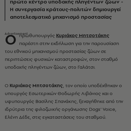
πρώτο κέντρο υποδοχής πληγέντων ζώων -
Η συνεργασία κράτους-πολιτών δημιουργεί
αποτελεσματικό μηχανισμό προστασίας
Ο
πρωθυπουργός
Κυριάκος Μητσοτάκης
παρέστη στην εκδήλωση για την παρουσίαση
του εθνικού μηχανισμού προστασίας ζώων σε
περιπτώσεις φυσικών καταστροφών, στον σταθμό
υποδοχής πληγέντων ζώων, στο Γαλάτσι.
Ο
Κυριάκος Μητσοτάκης
, τον οποίο υποδέχθηκαν ο
υπουργός Εσωτερικών Θοδωρής Λιβάνιος και ο
υφυπουργός Βασίλης Σπανάκης, ξεναγήθηκε από την
ιδρύτρια της φιλοζωικής οργάνωσης Dogs' Voice,
Ελένη Δέδε, στις εγκαταστάσεις του σταθμού.