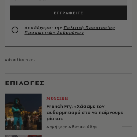
ΕΓΓΡΑΦΕΙΤΕ
Αποδέχομαι την
Πολιτική Προστασίας
Προσωπικών Δεδομένων
EΠΙΛΟΓΈΣ
ΜΟΥΣΙΚΗ
French Fry: «Χάσαμε τον
αυθορμητισμό στο να παίρνουμε
ρίσκα»
Δημήτρης Αθανασιάδης