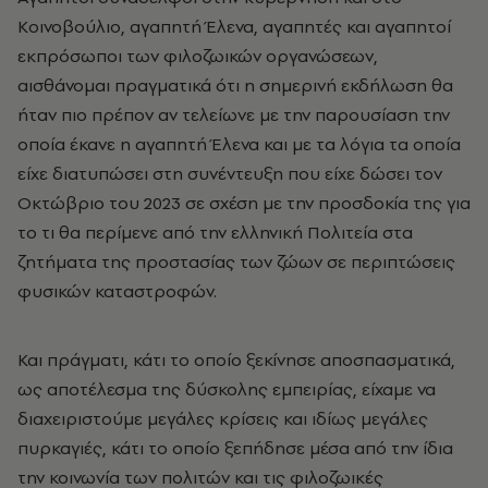
Κοινοβούλιο, αγαπητή Έλενα, αγαπητές και αγαπητοί
εκπρόσωποι των φιλοζωικών οργανώσεων,
αισθάνομαι πραγματικά ότι η σημερινή εκδήλωση θα
ήταν πιο πρέπον αν τελείωνε με την παρουσίαση την
οποία έκανε η αγαπητή Έλενα και με τα λόγια τα οποία
είχε διατυπώσει στη συνέντευξη που είχε δώσει τον
Οκτώβριο του 2023 σε σχέση με την προσδοκία της για
το τι θα περίμενε από την ελληνική Πολιτεία στα
ζητήματα της προστασίας των ζώων σε περιπτώσεις
φυσικών καταστροφών.
Και πράγματι, κάτι το οποίο ξεκίνησε αποσπασματικά,
ως αποτέλεσμα της δύσκολης εμπειρίας, είχαμε να
διαχειριστούμε μεγάλες κρίσεις και ιδίως μεγάλες
πυρκαγιές, κάτι το οποίο ξεπήδησε μέσα από την ίδια
την κοινωνία των πολιτών και τις φιλοζωικές