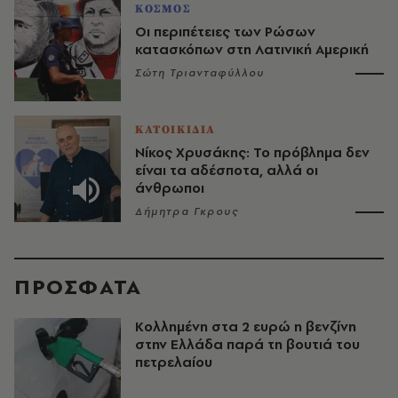
ΚΟΣΜΟΣ
Οι περιπέτειες των Ρώσων
κατασκόπων στη Λατινική Αμερική
Σώτη Τριανταφύλλου
ΚΑΤΟΙΚΙΔΙΑ
Νίκος Χρυσάκης: Το πρόβλημα δεν
είναι τα αδέσποτα, αλλά οι
άνθρωποι
Δήμητρα Γκρους
ΠΡΟΣΦΑΤΑ
Κολλημένη στα 2 ευρώ η βενζίνη
στην Ελλάδα παρά τη βουτιά του
πετρελαίου