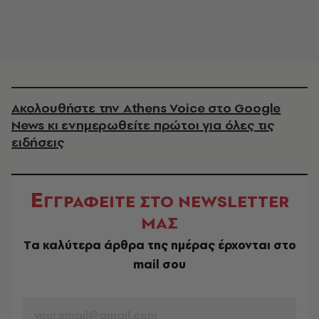
Ακολουθήστε την Athens Voice στο Google
News κι ενημερωθείτε πρώτοι για όλες τις
ειδήσεις
Ε
ΓΓΡΑΦΕΙΤΕ ΣΤΟ NEWSLETTER
ΜΑΣ
Tα καλύτερα άρθρα της ημέρας έρχονται στο
mail σου
EMAIL