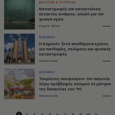
HEALTH & FITNESS
Καταστροφές και καταστάσεις
έκτακτης ανάγκης: Απειλή για την
ψυχική υγεία
Σοφία Νέτα
ΚΟΣΜΟΣ
Η Κομισιόν ζητά αποθέματα κρίσης
για πανδημίες, πολέμους και φυσικές
καταστροφές
Newsroom
ΚΟΣΜΟΣ
Τουρίστες αποφεύγουν την Ιαπωνία
λόγω πρόβλεψης σεισμού σε μάνγκα
της δεκαετίας του '90
Newsroom
1
2
3
4
5
6
7
8
9
10