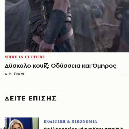
MORE IN CULTURE
Δύσκολο κουίζ: Οδύσσεια και Όμηρος
A.V. Team
ΔΕΙΤΕ ΕΠΙΣΗΣ
ΠΟΛΙΤΙΚΗ & ΟΙΚΟΝΟΜΙΑ
Φυλλορροεί το κόμμα Καρυστιανού: