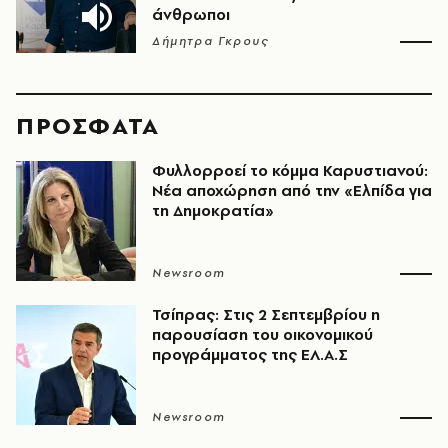
άνθρωποι
Δήμητρα Γκρους
ΠΡΟΣΦΑΤΑ
Φυλλορροεί το κόμμα Καρυστιανού:
Νέα αποχώρηση από την «Ελπίδα για
τη Δημοκρατία»
Newsroom
Τσίπρας: Στις 2 Σεπτεμβρίου η
παρουσίαση του οικονομικού
προγράμματος της ΕΛ.Α.Σ
Newsroom