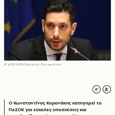
© ΑΠΕ/ΜΠΕ/Ορέστης Παναγιώτου
Ο Κωνσταντίνος Κυρανάκης κατηγορεί το
ΠΑΣΟΚ για εύκολες υποσχέσεις και