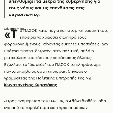
υπενθυμίζει τα μέτρα της κυβέρνησης για
τους νέους και τις επενδύσεις στις
συγκοινωνίες.
«Τ
ο ΠΑΣΟΚ κατά πάγια και ιστορική τακτική του,
επιχειρεί να χρεώσει σιωπηρά τους
φορολογούμενους, κάνοντας εύκολες υποσχέσεις. Δεν
υπάρχει τίποτα "δωρεάν" στην πολιτική, απλά η
μετακύλιση του κόστους σε κάποιους άλλους.
Εξάλλου, τα "δωρεάν" του ΠΑΣΟΚ τα πληρώνουμε
πάντα ακριβά σε αυτή τη χώρα», δήλωσε ο
γραμματέας της Πολιτικής Επιτροπής της ΝΔ,
Κωνσταντίνος Κυρανάκης
.
«Προς ενημέρωση του ΠΑΣΟΚ, η Αθήνα διαθέτει ήδη
ένα από τα χαμηλότερα εισιτήρια δημόσιων