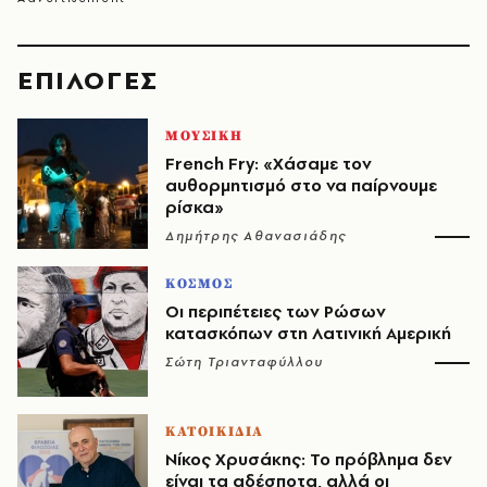
EΠΙΛΟΓΈΣ
ΜΟΥΣΙΚΗ
French Fry: «Χάσαμε τον
αυθορμητισμό στο να παίρνουμε
ρίσκα»
Δημήτρης Αθανασιάδης
ΚΟΣΜΟΣ
Οι περιπέτειες των Ρώσων
κατασκόπων στη Λατινική Αμερική
Σώτη Τριανταφύλλου
ΚΑΤΟΙΚΙΔΙΑ
Νίκος Χρυσάκης: Το πρόβλημα δεν
είναι τα αδέσποτα, αλλά οι