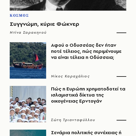
ΚΟΣΜΟΣ
Συγγνώμη, κύριε Φώκνερ
Ντίνα Σαρακηνού
Αφού ο Οδυσσέας δεν ήταν
ποτέ τέλειος, πώς περιμένουμε
να είναι τέλεια η Οδύσσεια;
Νίκος Καραχάλιος
Πώς η Ευρώπη χρηματοδοτεί τα
ισλαμιστικά δίκτυα της
οικογένειας Ερντογάν
Σώτη Τριανταφύλλου
Σενάρια πολιτικής συνέχειας ή