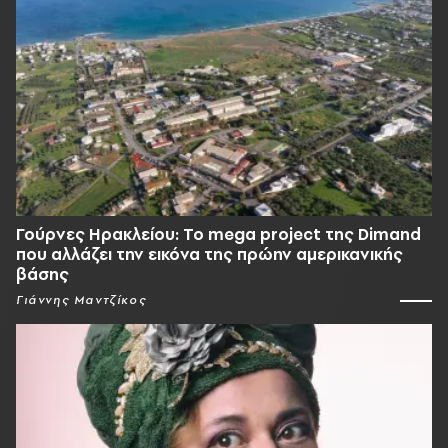
Γούρνες Ηρακλείου: To mega project της Dimand
που αλλάζει την εικόνα της πρώην αμερικανικής
βάσης
Γιάννης Μαντζίκος