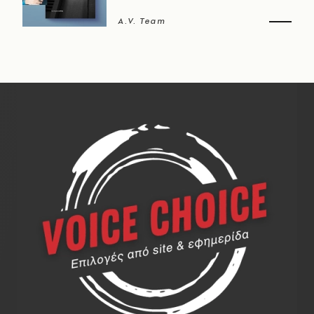
A.V. Team