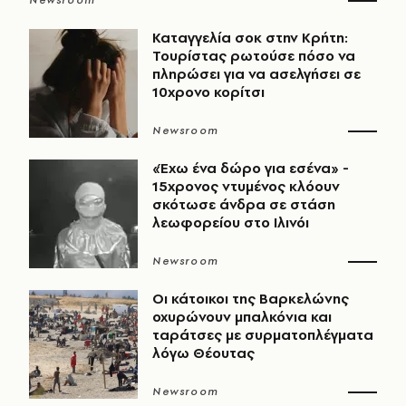
Newsroom
Καταγγελία σοκ στην Κρήτη:
Τουρίστας ρωτούσε πόσο να
πληρώσει για να ασελγήσει σε
10χρονο κορίτσι
Newsroom
«Έχω ένα δώρο για εσένα» -
15χρονος ντυμένος κλόουν
σκότωσε άνδρα σε στάση
λεωφορείου στο Ιλινόι
Newsroom
Οι κάτοικοι της Βαρκελώνης
οχυρώνουν μπαλκόνια και
ταράτσες με συρματοπλέγματα
λόγω Θέουτας
Newsroom