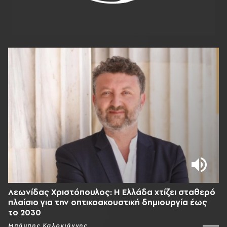
Λεωνίδας Χριστόπουλος: Η Ελλάδα χτίζει σταθερό
πλαίσιο για την οπτικοακουστική δημιουργία έως
το 2030
Μπάμπης Καλογιάννης