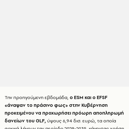
Την προηγούμενη εβδομάδα,
ο ESM και ο EFSF
«άναψαν το πράσινο φως» στην Κυβέρνηση
προκειμένου να προχωρήσει πρόωρη αποπληρωμή
δανείων του GLF,
ύψους 6,94 δισ. ευρώ, τα οποία
αρχικά λήγουν την περίοδο 2029-2035, κάνοντας χρήση