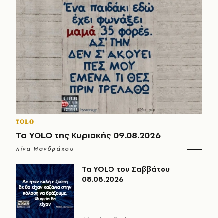
YOLO
Τα YOLO της Κυριακής 09.08.2026
Λίνα Μανδράκου
Τα YOLO του Σαββάτου
08.08.2026