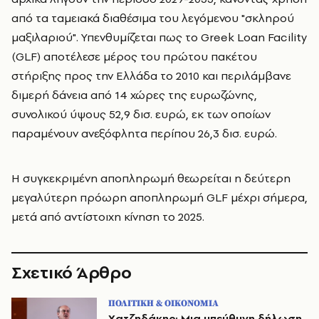
από τα ταμειακά διαθέσιμα του λεγόμενου "σκληρού
μαξιλαριού". Υπενθυμίζεται πως το Greek Loan Facility
(GLF) αποτέλεσε μέρος του πρώτου πακέτου
στήριξης προς την Ελλάδα το 2010 και περιλάμβανε
διμερή δάνεια από 14 χώρες της ευρωζώνης,
συνολικού ύψους 52,9 δισ. ευρώ, εκ των οποίων
παραμένουν ανεξόφλητα περίπου 26,3 δισ. ευρώ.
Η συγκεκριμένη αποπληρωμή θεωρείται η δεύτερη
μεγαλύτερη πρόωρη αποπληρωμή GLF μέχρι σήμερα,
μετά από αντίστοιχη κίνηση το 2025.
Σχετικό Άρθρο
ΠΟΛΙΤΙΚΗ & ΟΙΚΟΝΟΜΙΑ
Χατζηδάκης: Μια υπεύθυνη δήλωση