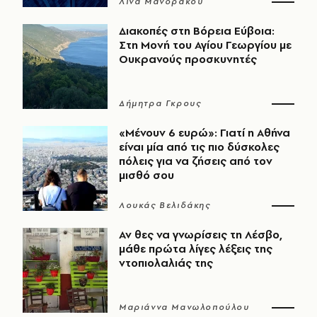
Λίνα Μανδράκου
Διακοπές στη Βόρεια Εύβοια:
Στη Μονή του Αγίου Γεωργίου με
Ουκρανούς προσκυνητές
Δήμητρα Γκρους
«Μένουν 6 ευρώ»: Γιατί η Αθήνα
είναι μία από τις πιο δύσκολες
πόλεις για να ζήσεις από τον
μισθό σου
Λουκάς Βελιδάκης
Αν θες να γνωρίσεις τη Λέσβο,
μάθε πρώτα λίγες λέξεις της
ντοπιολαλιάς της
Μαριάννα Μανωλοπούλου