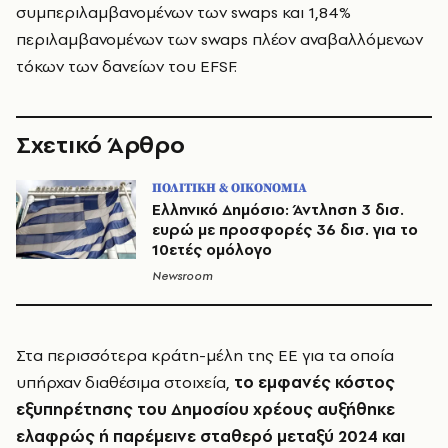
συμπεριλαμβανομένων των swaps και 1,84%
περιλαμβανομένων των swaps πλέον αναβαλλόμενων
τόκων των δανείων του EFSF.
Σχετικό Άρθρο
ΠΟΛΙΤΙΚΗ & ΟΙΚΟΝΟΜΙΑ
Ελληνικό Δημόσιο: Άντληση 3 δισ.
ευρώ με προσφορές 36 δισ. για το
10ετές ομόλογο
Newsroom
Στα περισσότερα κράτη-μέλη της ΕΕ για τα οποία
υπήρχαν διαθέσιμα στοιχεία,
το εμφανές κόστος
εξυπηρέτησης του Δημοσίου χρέους αυξήθηκε
ελαφρώς ή παρέμεινε σταθερό μεταξύ 2024 και