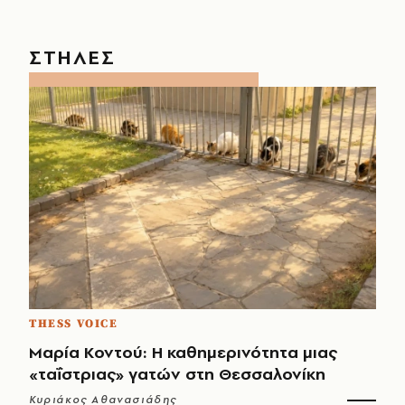
ΣΤΗΛΕΣ
THESS VOICE
Μαρία Κοντού: Η καθημερινότητα μιας
«ταΐστριας» γατών στη Θεσσαλονίκη
Κυριάκος Αθανασιάδης