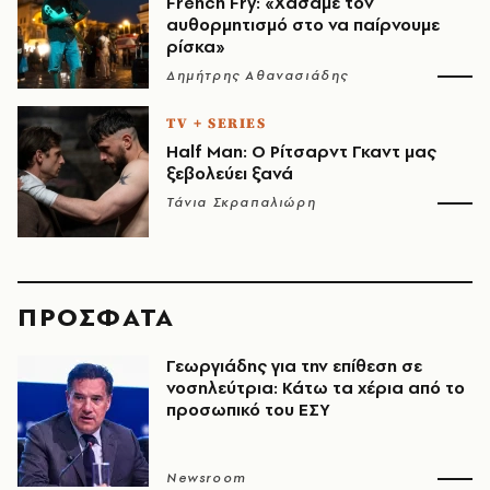
French Fry: «Χάσαμε τον
αυθορμητισμό στο να παίρνουμε
ρίσκα»
Δημήτρης Αθανασιάδης
TV + SERIES
Half Man: Ο Ρίτσαρντ Γκαντ μας
ξεβολεύει ξανά
Τάνια Σκραπαλιώρη
ΠΡΟΣΦΑΤΑ
Γεωργιάδης για την επίθεση σε
νοσηλεύτρια: Κάτω τα χέρια από το
προσωπικό του ΕΣΥ
Newsroom