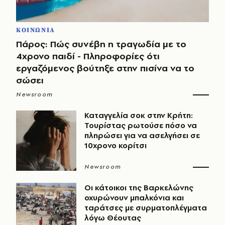
ΚΟΙΝΩΝΙΑ
Πάρος: Πώς συνέβη η τραγωδία με το
4χρονο παιδί - Πληροφορίες ότι
εργαζόμενος βούτηξε στην πισίνα να το
σώσει
Newsroom
Καταγγελία σοκ στην Κρήτη:
Τουρίστας ρωτούσε πόσο να
πληρώσει για να ασελγήσει σε
10χρονο κορίτσι
Newsroom
Οι κάτοικοι της Βαρκελώνης
οχυρώνουν μπαλκόνια και
ταράτσες με συρματοπλέγματα
λόγω Θέουτας