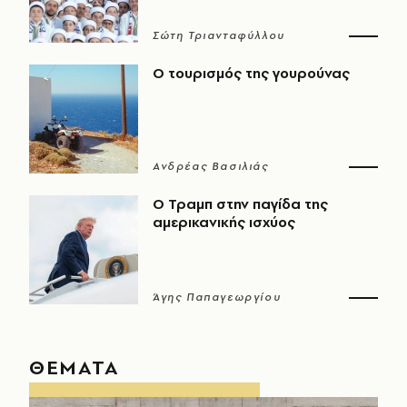
Σώτη Τριανταφύλλου
Ο τουρισμός της γουρούνας
Ανδρέας Βασιλιάς
Ο Τραμπ στην παγίδα της
αμερικανικής ισχύος
Άγης Παπαγεωργίου
ΘΕΜΑΤΑ