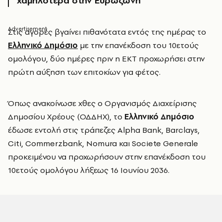
χαμηλότερα στην Ευρωζώνη
Στις αγορές βγαίνει πιθανότατα εντός της ημέρας το
Ελληνικό Δημόσιο
με την επανέκδοση του 10ετούς
ομολόγου, δύο ημέρες πριν η ΕΚΤ προχωρήσει στην
πρώτη αύξηση των επιτοκίων για φέτος.
Όπως ανακοίνωσε χθες ο Οργανισμός Διαχείρισης
Δημοσίου Χρέους (ΟΔΔΗΧ), το
Ελληνικό Δημόσιο
έδωσε εντολή στις τράπεζες Alpha Bank, Barclays,
Citi, Commerzbank, Nomura και Societe Generale
προκειμένου να προχωρήσουν στην επανέκδοση του
10ετούς ομολόγου λήξεως 16 Ιουνίου 2036.