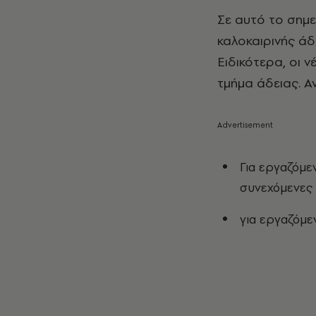
Σε αυτό το σημεί
καλοκαιρινής άδ
Ειδικότερα, οι ν
τμήμα άδειας. Αν
Για εργαζόμε
συνεχόμενες 
για εργαζόμε