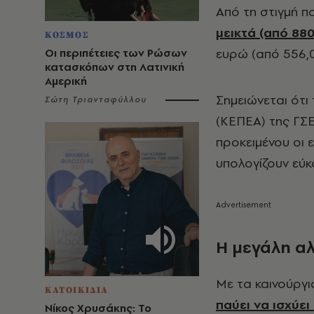
Από τη στιγμή 
μεικτά (από 88
ΚΟΣΜΟΣ
ευρώ (από 556,
Οι περιπέτειες των Ρώσων
κατασκόπων στη Λατινική
Αμερική
Σημειώνεται ότ
Σώτη Τριανταφύλλου
(ΚΕΠΕΑ) της ΓΣΕ
προκειμένου οι 
υπολογίζουν εύκ
Η μεγάλη αλ
Με τα καινούργι
ΚΑΤΟΙΚΙΔΙΑ
παύει να ισχύε
Νίκος Χρυσάκης: Το