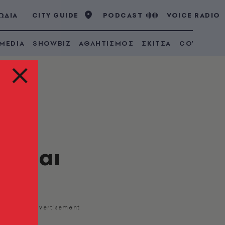
ΩΔΙΑ
CITY GUIDE
PODCAST
VOICE RADIO
 MEDIA
SHOWBIZ
ΑΘΛΗΤΙΣΜΟΣ
ΣΚΙΤΣΑ
COVID 19
ότε
ιούμαι