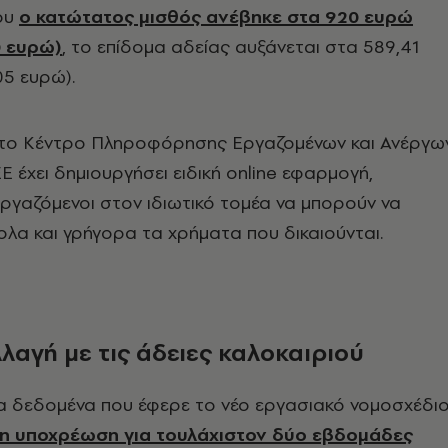
που
ο κατώτατος μισθός ανέβηκε στα 920 ευρώ
0 ευρώ)
, το επίδομα αδείας αυξάνεται στα 589,41
05 ευρώ).
ι το Κέντρο Πληροφόρησης Εργαζομένων και Ανέργω
Ε έχει δημιουργήσει ειδική online εφαρμογή,
εργαζόμενοι στον ιδιωτικό τομέα να μπορούν να
ολα και γρήγορα τα χρήματα που δικαιούνται.
λαγή με τις άδειες καλοκαιριού
α δεδομένα που έφερε το νέο εργασιακό νομοσχέδιο
ι η υποχρέωση για τουλάχιστον δύο εβδομάδες