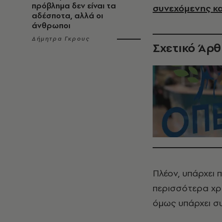
πρόβλημα δεν είναι τα
συνεχόμενης κα
αδέσποτα, αλλά οι
άνθρωποι
Δήμητρα Γκρους
Σχετικό Άρ
Πλέον, υπάρχει 
περισσότερα χρο
όμως υπάρχει σ