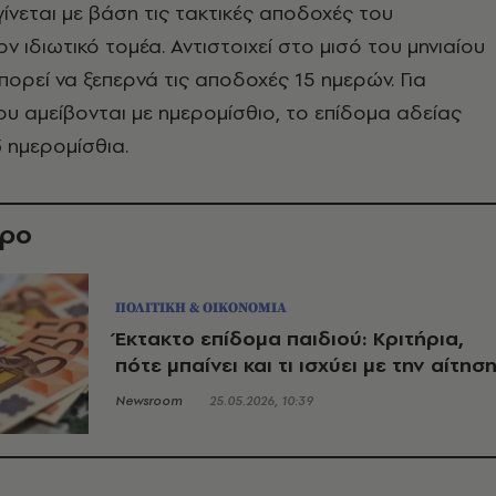
ίνεται με βάση τις τακτικές αποδοχές του
ν ιδιωτικό τομέα. Αντιστοιχεί στο μισό του μηνιαίου
πορεί να ξεπερνά τις αποδοχές 15 ημερών. Για
υ αμείβονται με ημερομίσθιο, το επίδομα αδείας
3 ημερομίσθια.
θρο
ΠΟΛΙΤΙΚΗ & ΟΙΚΟΝΟΜΙΑ
Έκτακτο επίδομα παιδιού: Κριτήρια,
πότε μπαίνει και τι ισχύει με την αίτησ
Newsroom
25.05.2026, 10:39