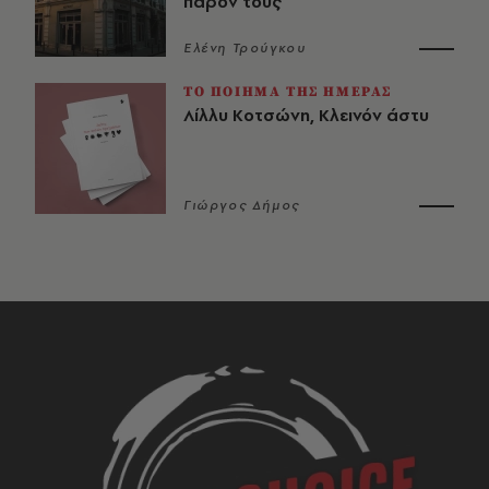
παρόν τους
Ελένη Τρούγκου
ΤΟ ΠΟΙΗΜΑ ΤΗΣ ΗΜΕΡΑΣ
Λίλλυ Κοτσώνη, Κλεινόν άστυ
Γιώργος Δήμος