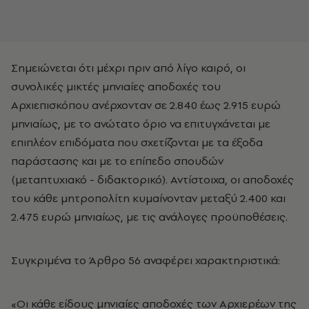
Σημειώνεται ότι μέχρι πριν από λίγο καιρό, οι
συνολικές μικτές μηνιαίες αποδοχές του
Αρχιεπισκόπου ανέρχονταν σε 2.840 έως 2.915 ευρώ
μηνιαίως, με το ανώτατο όριο να επιτυγχάνεται με
επιπλέον επιδόματα που σχετίζονται με τα έξοδα
παράστασης και με το επίπεδο σπουδών
(μεταπτυχιακό - διδακτορικό). Αντίστοιχα, οι αποδοχές
του κάθε μητροπολίτη κυμαίνονταν μεταξύ 2.400 και
2.475 ευρώ μηνιαίως, με τις ανάλογες προϋποθέσεις.
Συγκριμένα το Άρθρο 56 αναφέρει χαρακτηριστικά:
«Οι κάθε είδους μηνιαίες αποδοχές των Αρχιερέων της