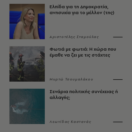
Ελπίδα για τη Δημοκρατία,
ανησυχία για το μέλλον (της)
Αριστοτέλης Σταμούλας
Φωτιά με φωτιά: Η χώρα που
έμαθε να ζει με τις στάχτες
Μυρτώ Τσουμαλάκου
Σενάρια πολιτικής συνέχειας ή
αλλαγής;
Λεωνίδας Καστανάς