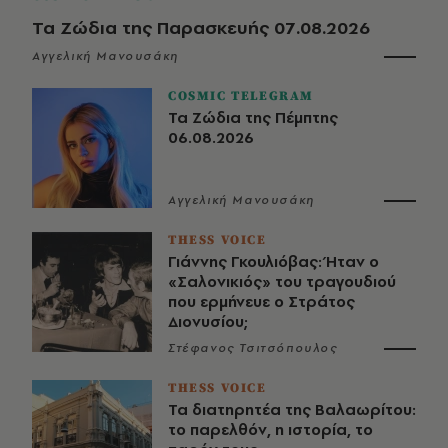
Τα Ζώδια της Παρασκευής 07.08.2026
Αγγελική Μανουσάκη
COSMIC TELEGRAM
Τα Ζώδια της Πέμπτης
06.08.2026
Αγγελική Μανουσάκη
THESS VOICE
Γιάννης Γκουλιόβας: Ήταν ο
«Σαλονικιός» του τραγουδιού
που ερμήνευε ο Στράτος
Διονυσίου;
Στέφανος Τσιτσόπουλος
THESS VOICE
Τα διατηρητέα της Βαλαωρίτου:
το παρελθόν, η ιστορία, το