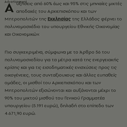
Α
υξήσεις από 60% έως και 95% στις μηνιαίες μικτές
αποδοχές του Αρχιεπισκόπου και των
Μητροπολιτών της
Εκκλησίας
της Ελλάδος φέρνει το
πολυνομοσχέδιο του υπουργείου Εθνικής Οικονομίας
και Οικονομικών.
Πιο συγκεκριμένα, σύμφωνα με το Άρθρο 56 του
πολυνομοσχεδίου για τα μέτρα κατά της ενεργειακής
κρίσης και για τις εισοδηματικές ενισχύσεις προς τις
οικογένειες, τους συνταξιουχους και άλλες ευπαθείς
ομάδες, οι μισθοί του Αρχιεπισκόπου και των
Μητροπολιτών εξισώνονται και αυξάνονται μέχρι το
90% του μικτού μισθού του Γενικού Γραμματέα
υπουργείου (5.191 ευρώ), δηλαδή στο επίπεδο των
4.671,90 ευρώ.