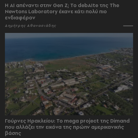
Η AI απέναντι στην Gen Z; Το debAIte της The
Newtons Laboratory έκανε κάτι πολύ πιο
ενδιαφέρον
Δημήτρης Αθανασιάδης
Γούρνες Ηρακλείου: To mega project της Dimand
που αλλάζει την εικόνα της πρώην αμερικανικής
βάσης