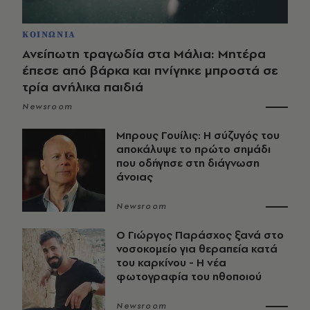
ΚΟΙΝΩΝΙΑ
Ανείπωτη τραγωδία στα Μάλια: Μητέρα
έπεσε από βάρκα και πνίγηκε μπροστά σε
τρία ανήλικα παιδιά
Newsroom
Μπρους Γουίλις: Η σύζυγός του
αποκάλυψε το πρώτο σημάδι
που οδήγησε στη διάγνωση
άνοιας
Newsroom
O Γιώργος Παράσχος ξανά στο
νοσοκομείο για θεραπεία κατά
του καρκίνου - Η νέα
φωτογραφία του ηθοποιού
Newsroom