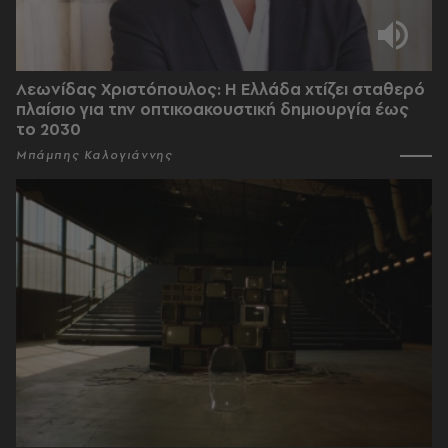
Λεωνίδας Χριστόπουλος: Η Ελλάδα χτίζει σταθερό
πλαίσιο για την οπτικοακουστική δημιουργία έως
το 2030
Μπάμπης Καλογιάννης