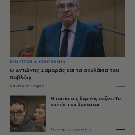
ΠΟΛΙΤΙΚΗ & ΟΙΚΟΝΟΜΙΑ
Ο Αντώνης Σαμαράς και τα σκυλάκια του
Παβλόφ
Παντελής Καψής
Η ταινία της θερινής σεζόν: Το
ποντίκι που βρυχάται
Γιάννης Στεφανίδης