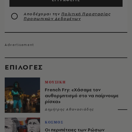
Αποδέχομαι την
Πολιτική Προστασίας
Προσωπικών Δεδομένων
EΠΙΛΟΓΈΣ
ΜΟΥΣΙΚΗ
French Fry: «Χάσαμε τον
αυθορμητισμό στο να παίρνουμε
ρίσκα»
Δημήτρης Αθανασιάδης
ΚΟΣΜΟΣ
Οι περιπέτειες των Ρώσων