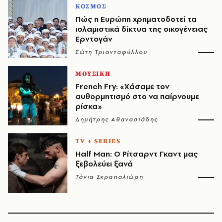
ΚΟΣΜΟΣ
Πώς η Ευρώπη χρηματοδοτεί τα
ισλαμιστικά δίκτυα της οικογένειας
Ερντογάν
Σώτη Τριανταφύλλου
ΜΟΥΣΙΚΗ
French Fry: «Χάσαμε τον
αυθορμητισμό στο να παίρνουμε
ρίσκα»
Δημήτρης Αθανασιάδης
TV + SERIES
Half Man: Ο Ρίτσαρντ Γκαντ μας
ξεβολεύει ξανά
Τάνια Σκραπαλιώρη