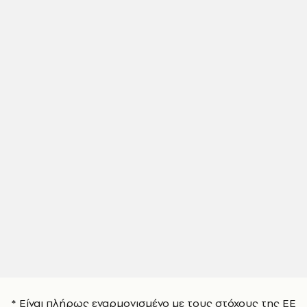
* Είναι πλήρως εναρμονισμένο με τους στόχους της ΕΕ