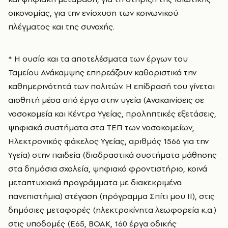
οικονομίας, για την ενίσχυση των κοινωνικού
πλέγματος και της συνοχής.
* Η ουσία και τα αποτελέσματα των έργων του
Ταμείου Ανάκαμψης επηρεάζουν καθοριστικά την
καθημερινότητά των πολιτών. Η επίδρασή του γίνεται
αισθητή μέσα από έργα στην υγεία (Ανακαινίσεις σε
νοσοκομεία και Κέντρα Υγείας, προληπτικές εξετάσεις,
ψηφιακά συστήματα στα ΤΕΠ των νοσοκομείων,
Ηλεκτρονικός φάκελος Υγείας, αριθμός 1566 για την
Υγεία) στην παιδεία (διαδραστικά συστήματα μάθησης
στα δημόσια σχολεία, ψηφιακό φροντιστήριο, κοινά
μεταπτυχιακά προγράμματα με διακεκριμένα
πανεπιστήμια) στέγαση (πρόγραμμα Σπίτι μου ΙΙ), στις
δημόσιες μεταφορές (ηλεκτροκίνητα λεωφορεία κ.α.)
στις υποδομές (Ε65, ΒΟΑΚ, 160 έργα οδικής