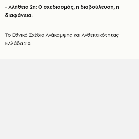
- Αλήθεια 2η: Ο σχεδιασμός, η διαβούλευση, η
διαφάνεια:
Το Εθνικό Σχέδιο Ανάκαμψης και Ανθεκτικότητας
Ελλάδα 2.0: