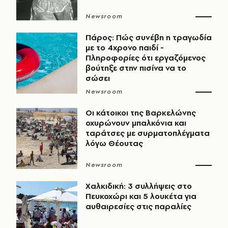
Newsroom
Πάρος: Πώς συνέβη η τραγωδία
με το 4χρονο παιδί -
Πληροφορίες ότι εργαζόμενος
βούτηξε στην πισίνα να το
σώσει
Newsroom
Οι κάτοικοι της Βαρκελώνης
οχυρώνουν μπαλκόνια και
ταράτσες με συρματοπλέγματα
λόγω Θέουτας
Newsroom
Χαλκιδική: 3 συλλήψεις στο
Πευκοχώρι και 5 λουκέτα για
αυθαιρεσίες στις παραλίες