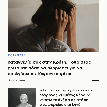
ΚΟΙΝΩΝΙΑ
Καταγγελία σοκ στην Κρήτη: Τουρίστας
ρωτούσε πόσο να πληρώσει για να
ασελγήσει σε 10χρονο κορίτσι
Newsroom
«Έχω ένα δώρο για εσένα» -
15χρονος ντυμένος κλόουν
σκότωσε άνδρα σε στάση
λεωφορείου στο Ιλινόι