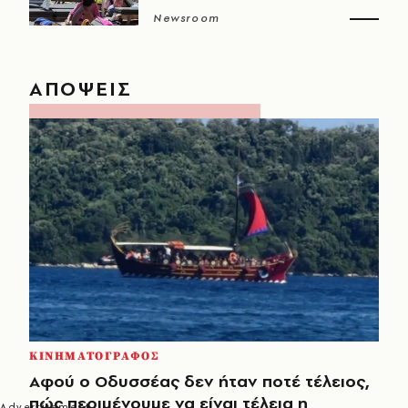
Newsroom
ΑΠΟΨΕΙΣ
ΚΙΝΗΜΑΤΟΓΡΑΦΟΣ
Αφού ο Οδυσσέας δεν ήταν ποτέ τέλειος,
πώς περιμένουμε να είναι τέλεια η