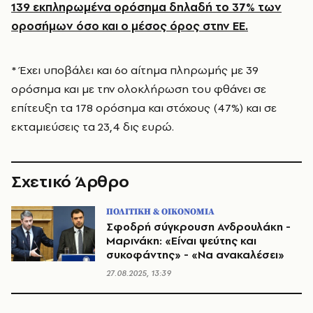
139 εκπληρωμένα ορόσημα δηλαδή το 37% των
οροσήμων όσο και ο μέσος όρος στην ΕΕ.
* Έχει υποβάλει και 6ο αίτημα πληρωμής με 39
ορόσημα και με την ολοκλήρωση του φθάνει σε
επίτευξη τα 178 ορόσημα και στόχους (47%) και σε
εκταμιεύσεις τα 23,4 δις ευρώ.
Σχετικό Άρθρο
ΠΟΛΙΤΙΚΗ & ΟΙΚΟΝΟΜΙΑ
Σφοδρή σύγκρουση Ανδρουλάκη -
Μαρινάκη: «Είναι ψεύτης και
συκοφάντης» - «Να ανακαλέσει»
27.08.2025, 13:39