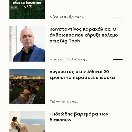
Λίνα Μανδράκου
Κωνσταντίνος Καραχάλιος: Ο
άνθρωπος που κήρυξε πόλεμο
στις Big Tech
Λουκάς Βελιδάκης
Αύγουστος στην Αθήνα: 20
τρόποι να περάσετε υπέροχα
Γιάννης Νένες
Η ιδεώδης βαρεμάρα των
διακοπών