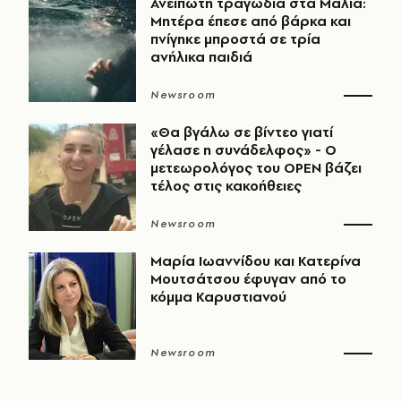
Ανείπωτη τραγωδία στα Μάλια:
Μητέρα έπεσε από βάρκα και
πνίγηκε μπροστά σε τρία
ανήλικα παιδιά
Newsroom
«Θα βγάλω σε βίντεο γιατί
γέλασε η συνάδελφος» - Ο
μετεωρολόγος του OPEN βάζει
τέλος στις κακοήθειες
Newsroom
Μαρία Ιωαννίδου και Κατερίνα
Μουτσάτσου έφυγαν από το
κόμμα Καρυστιανού
Newsroom