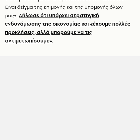
Είναι δείγμα της επιμονής και της υπομονής όλων
μας».
Δήλωσε ότι υπάρχει στρατηγική
ενδυνάμωσης της οικονομίας και «έχουμε πολλές
προκλήσεις, αλλά μπορούμε να τις
αντιμετωπίσουμε»
.