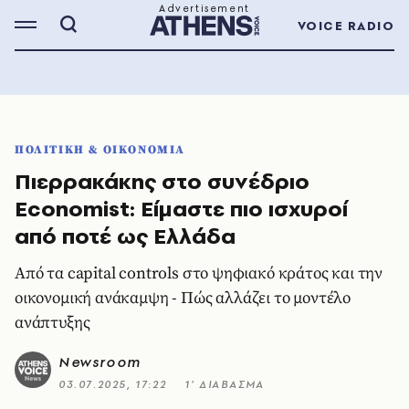
VOICE RADIO
ΠΟΛΙΤΙΚΗ & ΟΙΚΟΝΟΜΙΑ
Πιερρακάκης στο συνέδριο
Economist: Είμαστε πιο ισχυροί
από ποτέ ως Ελλάδα
Από τα capital controls στο ψηφιακό κράτος και την
οικονομική ανάκαμψη - Πώς αλλάζει το μοντέλο
ανάπτυξης
Newsroom
03.07.2025, 17:22
1’ ΔΙΑΒΑΣΜΑ