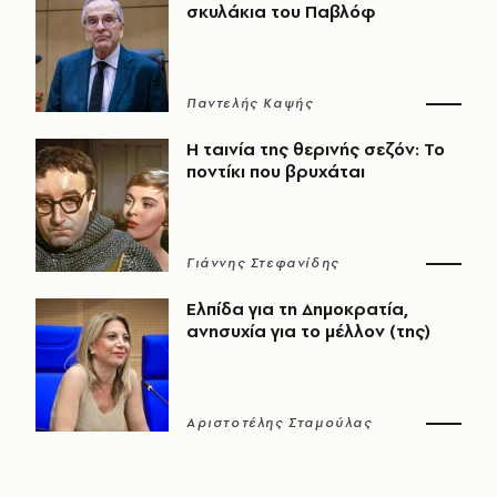
σκυλάκια του Παβλόφ
Παντελής Καψής
Η ταινία της θερινής σεζόν: Το
ποντίκι που βρυχάται
Γιάννης Στεφανίδης
Ελπίδα για τη Δημοκρατία,
ανησυχία για το μέλλον (της)
Αριστοτέλης Σταμούλας