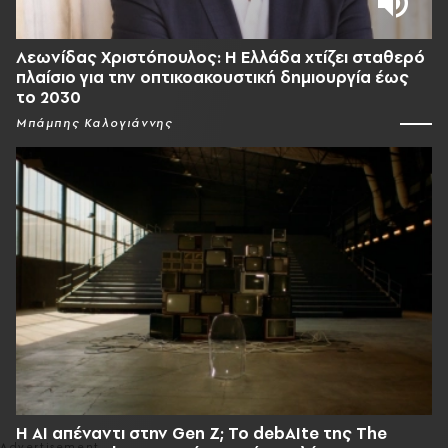
Λεωνίδας Χριστόπουλος: Η Ελλάδα χτίζει σταθερό
πλαίσιο για την οπτικοακουστική δημιουργία έως
το 2030
Μπάμπης Καλογιάννης
Η AI απέναντι στην Gen Z; Το debAIte της The