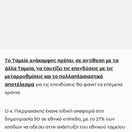
Το Ταμείο Ανάκαμψης πρέπει, σε αντίθεση με τα
άλλα Ταμεία, να ταυτίζει τις επενδύσεις με τις
μεταρρυθμίσεις και το πολλαπλασιαστικό
αποτέλεσμα
για τις επενδύσεις θα φανεί τα επόμενα
χρόνια.
Ο κ. Πιερρακάκης έκανε ειδική αναφορά στη
δημοπρασία 5G σε εθνικό επίπεδο, με το 27% των
εσόδων να οδεύει στην ανάπτυξη του εθνικού ταμείου