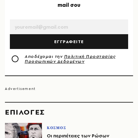
mail σου
EMAIL
ΕΓΓΡΑΦΕΙΤΕ
Αποδέχομαι την
Πολιτική Προστασίας
Προσωπικών Δεδομένων
EΠΙΛΟΓΈΣ
ΚΟΣΜΟΣ
Οι περιπέτειες των Ρώσων