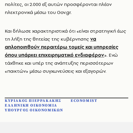
πολίτες, οι 2.000 εξ αυτών προσφέρονται πλέον
ηλεκτρονικά μέσω του Gov.gr.
Και δήλωσε χαρακτηριστικά ότι «είναι στρατηγική έως
τη λήξη της θητείας της κυβέρνησης
να
απλοποιηθούν περαιτέρω τομείς και υπηρεσίες
όπου υπάρχει επιχειρηματικό ενδιαφέρον
». Ενώ
τάχθηκε και υπέρ της ανάπτυξης περισσότερων
«παικτών» μέσω συγχωνεύσεις και εξαγορών.
ΚΥΡΙΑΚΟΣ ΠΙΕΡΡΑΚΑΚΗΣ
ECONOMIST
ΕΛΛΗΝΙΚΗ ΟΙΚΟΝΟΜΙΑ
ΥΠΟΥΡΓΟΣ ΟΙΚΟΝΟΜΙΚΩΝ