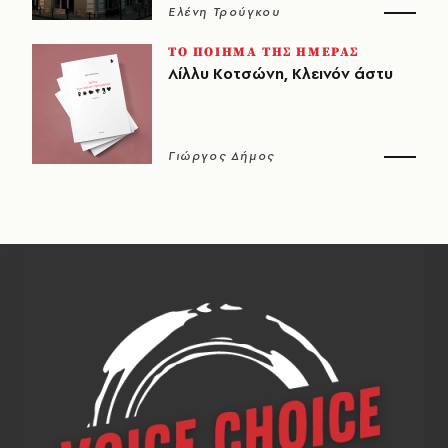
Ελένη Τρούγκου
ΤΟ ΠΟΙΗΜΑ ΤΗΣ ΗΜΕΡΑΣ
Λίλλυ Κοτσώνη, Κλεινόν άστυ
Γιώργος Δήμος