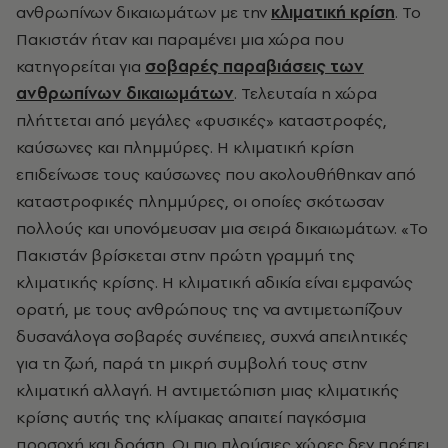
ανθρωπίνων δικαιωμάτων με την
κλιματική κρίση
. Το
Πακιστάν ήταν και παραμένει μια χώρα που
κατηγορείται για
σοβαρές παραβιάσεις των
ανθρωπίνων δικαιωμάτων
. Τελευταία η χώρα
πλήττεται από μεγάλες «φυσικές» καταστροφές,
καύσωνες και πλημμύρες.
Η κλιματική κρίση
επιδείνωσε τους καύσωνες που ακολουθήθηκαν από
καταστροφικές πλημμύρες, οι οποίες σκότωσαν
πολλούς και υπονόμευσαν μια σειρά δικαιωμάτων. «Το
Πακιστάν βρίσκεται στην πρώτη γραμμή της
κλιματικής κρίσης. Η κλιματική αδικία είναι εμφανώς
ορατή, με τους ανθρώπους της να αντιμετωπίζουν
δυσανάλογα σοβαρές συνέπειες, συχνά απειλητικές
για τη ζωή, παρά τη μικρή συμβολή τους στην
κλιματική αλλαγή. Η αντιμετώπιση μιας κλιματικής
κρίσης αυτής της κλίμακας απαιτεί παγκόσμια
προσοχή και δράση. Οι πιο πλούσιες χώρες δεν πρέπει