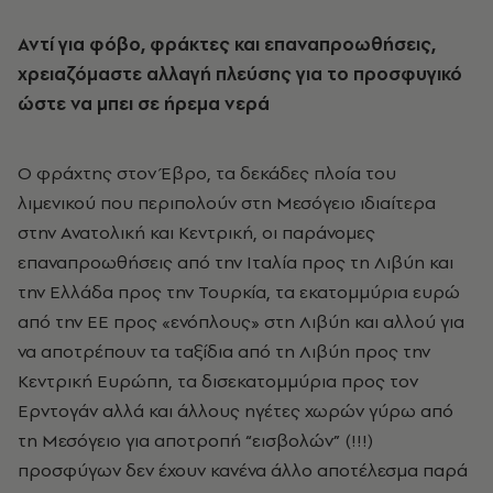
Αντί για φόβο, φράκτες και επαναπροωθήσεις,
χρειαζόμαστε αλλαγή πλεύσης για το προσφυγικό
ώστε να μπει σε ήρεμα νερά
Ο φράχτης στον Έβρο, τα δεκάδες πλοία του
λιμενικού που περιπολούν στη Μεσόγειο ιδιαίτερα
στην Ανατολική και Κεντρική, οι παράνομες
επαναπροωθήσεις από την Ιταλία προς τη Λιβύη και
την Ελλάδα προς την Τουρκία, τα εκατομμύρια ευρώ
από την ΕΕ προς «ενόπλους» στη Λιβύη και αλλού για
να αποτρέπουν τα ταξίδια από τη Λιβύη προς την
Κεντρική Ευρώπη, τα δισεκατομμύρια προς τον
Ερντογάν αλλά και άλλους ηγέτες χωρών γύρω από
τη Μεσόγειο για αποτροπή “εισβολών” (!!!)
προσφύγων δεν έχουν κανένα άλλο αποτέλεσμα παρά