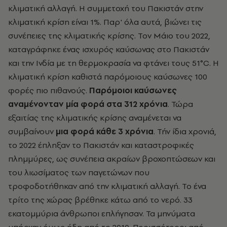
κλιματική αλλαγή. Η συμμετοχή του Πακιστάν στην
κλιματική κρίση είναι 1%. Παρ' όλα αυτά, βιώνει τις
συνέπειες της κλιματικής κρίσης. Τον Μάιο του 2022,
καταγράφηκε ένας ισχυρός καύσωνας στο Πακιστάν
και την Ινδία με τη θερμοκρασία να φτάνει τους 51°C. Η
κλιματική κρίση καθιστά παρόμοιους καύσωνες 100
φορές πιο πιθανούς.
Παρόμοιοι καύσωνες
αναμένονταν μία φορά στα 312 χρόνια
. Τώρα
εξαιτίας της κλιματικής κρίσης αναμένεται να
συμβαίνουν
μια φορά κάθε 3 χρόνια
. Τήν ίδια χρονιά,
το 2022 έπληξαν το Πακιστάν και καταστροφικές
πλημμύρες, ως συνέπεια ακραίων βροχοπτώσεων και
του λιωσίματος των παγετώνων που
τροφοδοτήθηκαν από την κλιματική αλλαγή. Το ένα
τρίτο της χώρας βρέθηκε κάτω από το νερό. 33
εκατομμύρια άνθρωποι επλήγησαν. Τα μηνύματα