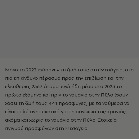
Μόνο το 2022 «χάσανε» τη ζωή τους στη Μεσόγειο, στο
πιο επικίνδυνο πέρασμα προς την επιβίωση και την
ελευθερία, 2367 άτομα, ενώ ήδη μέσα στο 2023 το
πρώτο εξάμηνο και πριν το ναυάγιο στην Πϋλο έχουν
χάσει τη ζωή τους 441 πρόσφυγες, με τα νούμερα να
είναι πολύ ανησυχητικά για τη συνέχεια της χρονιάς,
ακόμα και χωρίς το ναυάγιο στην Πύλο. Στοιχεία
πνιγμού προσφύγων στη Μεσόγειο: