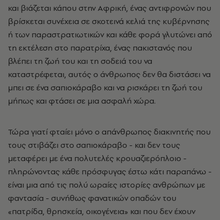
και βιάζεται κάπου στην Αφρική, ένας αντιφρονών που
βρίσκεται συνέχεια σε σκοτεινά κελιά της κυβέρνησης
ή των παραστρατιωτικών και κάθε φορά γλυτώνει από
τη εκτέλεση στο παρατρίχα, ένας πακιστανός που
βλέπει τη ζωή του και τη σοδειά του να
καταστρέφεται, αυτός ο άνθρωπος δεν θα διστάσει να
μπει σε ένα σαπιοκάραβο και να ρισκάρει τη ζωή του
μήπως και φτάσει σε μια ασφαλή χώρα.
Τώρα γιατί φταίει μόνο ο απάνθρωπος διακινητής που
τους στιβάζει στο σαπιοκάραβο - και δεν τους
μεταφέρει με ένα πολυτελές κρουαζιερόπλοιο -
πληρώνοντας κάθε πρόσφυγας έστω κάτι παραπάνω -
είναι μια από τις πολύ ωραίες ιστορίες ανθρώπων με
φαντασία - συνήθως φανατικών οπαδών του
«πατρίδα, θρησκεία, οικογένεια» και που δεν έχουν