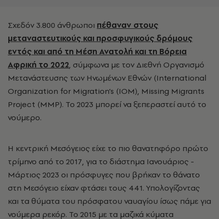
Σχεδόν 3.800 άνθρωποι
πέθαναν στους
μεταναστευτικούς και προσφυγικούς δρόμους
εντός και από τη Μέση Ανατολή και τη Βόρεια
Αφρική το 2022
, σύμφωνα με τον Διεθνή Οργανισμό
Μετανάστευσης των Ηνωμένων Εθνών (
International
Organization for Migration’s (IOM), Missing Migrants
Project (MMP)
. Το 2023 μπορεί να ξεπεραστεί αυτό το
νούμερο.
Η κεντρική Μεσόγειος είχε το πιο θανατηφόρο πρώτο
τρίμηνο από το 2017, για το διάστημα Ιανουάριος -
Μάρτιος 2023 οι πρόσφυγες που βρήκαν το θάνατο
στη Μεσόγειο είχαν φτάσει τους 441. Υπολογίζοντας
και τα θύματα του πρόσφατου ναυαγίου ίσως πάμε για
νούμερα ρεκόρ. Το 2015 με τα μαζικά κύματα