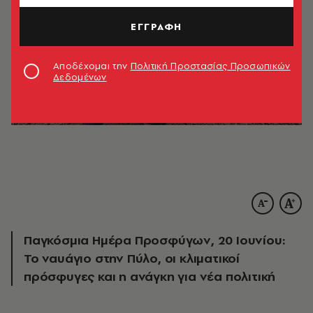
ΕΓΓΡΑΦΗ
Αποδέχομαι την
Πολιτική Προστασίας Προσωπικών
Δεδομένων
Παγκόσμια Ημέρα Προσφύγων, 20 Ιουνίου:
Το ναυάγιο στην Πύλο, οι κλιματικοί
πρόσφυγες και η ανάγκη για νέα πολιτική