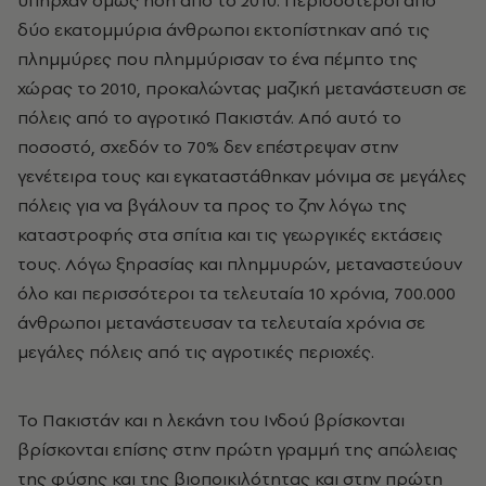
υπήρχαν όμως ήδη από το 2010. Περισσότεροι από
δύο εκατομμύρια άνθρωποι εκτοπίστηκαν από τις
πλημμύρες που πλημμύρισαν το ένα πέμπτο της
χώρας το 2010, προκαλώντας μαζική μετανάστευση σε
πόλεις από το αγροτικό Πακιστάν. Από αυτό το
ποσοστό, σχεδόν το 70% δεν επέστρεψαν στην
γενέτειρα τους και εγκαταστάθηκαν μόνιμα σε μεγάλες
πόλεις για να βγάλουν τα προς το ζην λόγω της
καταστροφής στα σπίτια και τις γεωργικές εκτάσεις
τους. Λόγω ξηρασίας και πλημμυρών, μεταναστεύουν
όλο και περισσότεροι τα τελευταία 10 χρόνια, 700.000
άνθρωποι μετανάστευσαν τα τελευταία χρόνια σε
μεγάλες πόλεις από τις αγροτικές περιοχές.
Το Πακιστάν και η λεκάνη του Ινδού βρίσκονται
βρίσκονται επίσης στην πρώτη γραμμή της απώλειας
της φύσης και της βιοποικιλότητας και στην πρώτη