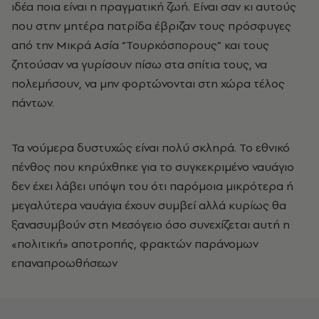
ιδέα ποια είναι η πραγματική ζωή. Είναι σαν κι αυτούς
που στην μητέρα πατρίδα έβριζαν τους πρόσφυγες
από την Μικρά Ασία “Τουρκόσπορους” και τους
ζητούσαν να γυρίσουν πίσω στα σπίτια τους, να
πολεμήσουν, να μην φορτώνονται στη χώρα τέλος
πάντων.
Τα νούμερα δυστυχώς είναι πολύ σκληρά. Το εθνικό
πένθος που κηρύχθηκε για το συγκεκριμένο ναυάγιο
δεν έχει λάβει υπόψη του ότι παρόμοια μικρότερα ή
μεγαλύτερα ναυάγια έχουν συμβεί αλλά κυρίως θα
ξανασυμβούν στη Μεσόγειο όσο συνεχίζεται αυτή η
«πολιτική» αποτροπής, φρακτών παράνομων
επαναπροωθήσεων