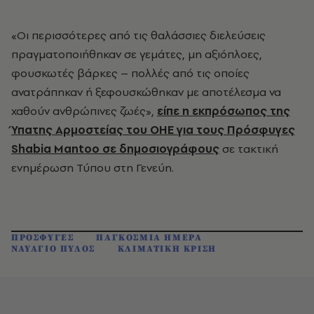
«
Οι περισσότερες από τις θαλάσσιες διελεύσεις
πραγματοποιήθηκαν σε γεμάτες, μη αξιόπλοες,
φουσκωτές βάρκες – πολλές από τις οποίες
ανατράπηκαν ή ξεφουσκώθηκαν με αποτέλεσμα να
χαθούν ανθρώπινες ζωές»,
είπε η εκπρόσωπος της
Ύπατης Αρμοστείας του ΟΗΕ για τους Πρόσφυγες
Shabia Mantoo σε δημοσιογράφους
σε τακτική
ενημέρωση Τύπου στη Γενεύη.
ΠΡΟΣΦΥΓΕΣ
ΠΑΓΚΟΣΜΙΑ ΗΜΕΡΑ
ΝΑΥΑΓΙΟ ΠΥΛΟΣ
ΚΛΙΜΑΤΙΚΗ ΚΡΙΣΗ