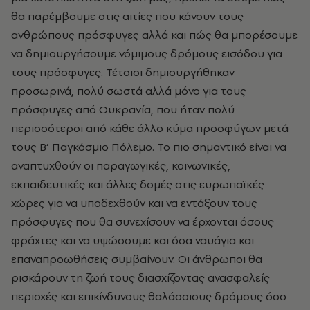
θα παρέμβουμε στις αιτίες που κάνουν τους
ανθρώπους πρόσφυγες αλλά και πώς θα μπορέσουμε
να δημιουργήσουμε νόμιμους δρόμους εισόδου για
τους πρόσφυγες. Τέτοιοι δημιουργήθηκαν
προσωρινά, πολύ σωστά αλλά μόνο για τους
πρόσφυγες από Ουκρανία, που ήταν πολύ
περισσότεροι από κάθε άλλο κύμα προσφύγων μετά
τους Β’ Παγκόσμιο Πόλεμο. Το πιο σημαντικό είναι να
αναπτυχθούν οι παραγωγικές, κοινωνικές,
εκπαιδευτικές και άλλες δομές στις ευρωπαϊκές
χώρες για να υποδεχθούν και να εντάξουν τους
πρόσφυγες που θα συνεχίσουν να έρχονται όσους
φράχτες και να υψώσουμε και όσα ναυάγια και
επαναπροωθήσεις συμβαίνουν. Οι άνθρωποι θα
ρισκάρουν τη ζωή τους διασχίζοντας ανασφαλείς
περιοχές και επικίνδυνους θαλάσσιους δρόμους όσο