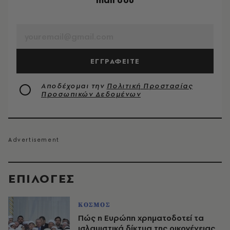
mail σου
EMAIL
ΕΓΓΡΑΦΕΙΤΕ
Αποδέχομαι την
Πολιτική Προστασίας
Προσωπικών Δεδομένων
EΠΙΛΟΓΈΣ
ΚΟΣΜΟΣ
Πώς η Ευρώπη χρηματοδοτεί τα
ισλαμιστικά δίκτυα της οικογένειας