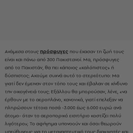
Ανάμεσα στους
πρόσφυγες
που έχασαν τη ζωή τους
είναι και πάνω από 300 Πακιστανοί. Μα, πρόσφυγες
από το Πακιστάν, θα πει κάποιος «καλόπιστος» ή
δύσπιστος; Ακούμε συχνά αυτό το στερεότυπο: Μα
γιατί δεν έμειναν στον τόπο τους και έβαλαν σε κίνδυνο
την οικογένειά τους; Εξάλλου θα μπορούσαν, λένε, «να
έρθουν με το αεροπλάνο, κανονικά, γιατί επελεξαν να
πληρώσουν τέτοια ποσά -3.000 έως 6.000 ευρώ ανά
άτομο- όταν το αεροπορικό εισιτήριο κοστίζει πολύ
λιγότερο»; Το αφήγημα υπονοούν και όσοι θεωρούν
υπεύθυνους για το μεταναστευτικό τους διακινητές και