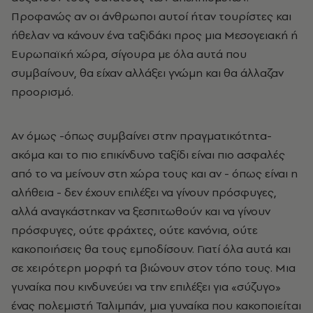
Προφανώς αν οι άνθρωποι αυτοί ήταν τουρίστες και
ήθελαν να κάνουν ένα ταξιδάκι προς μια Μεσογειακή ή
Ευρωπαϊκή χώρα, σίγουρα με όλα αυτά που
συμβαίνουν, θα είχαν αλλάξει γνώμη και θα άλλαζαν
προορισμό.
Αν όμως -όπως συμβαίνει στην πραγματικότητα-
ακόμα και το πιο επικίνδυνο ταξίδι είναι πιο ασφαλές
από το να μείνουν στη χώρα τους και αν - όπως είναι η
αλήθεια - δεν έχουν επιλέξει να γίνουν πρόσφυγες,
αλλά αναγκάστηκαν να ξεσπιτωθούν και να γίνουν
πρόσφυγες, ούτε φράχτες, ούτε κανόνια, ούτε
κακοποιήσεις θα τους εμποδίσουν. Γιατί όλα αυτά και
σε χειρότερη μορφή τα βιώνουν στον τόπο τους. Μια
γυναίκα που κινδυνεύει να την επιλέξει για «σύζυγο»
ένας πολεμιστή Ταλιμπάν, μια γυναίκα που κακοποιείται