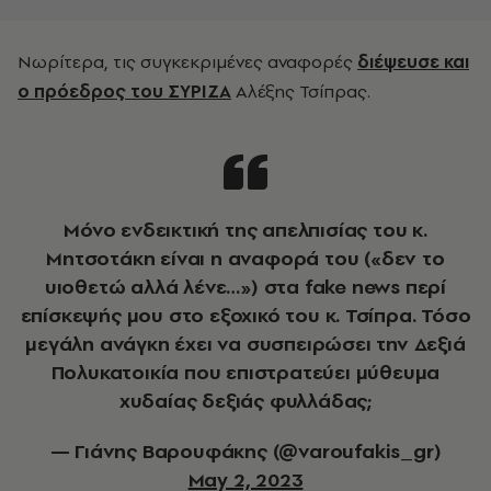
Νωρίτερα, τις συγκεκριμένες αναφορές
διέψευσε και
ο πρόεδρος του ΣΥΡΙΖΑ
Αλέξης Τσίπρας.
Μόνο ενδεικτική της απελπισίας του κ.
Μητσοτάκη είναι η αναφορά του («δεν το
υιοθετώ αλλά λένε…») στα fake news περί
επίσκεψής μου στο εξοχικό του κ. Τσίπρα. Τόσο
μεγάλη ανάγκη έχει να συσπειρώσει την Δεξιά
Πολυκατοικία που επιστρατεύει μύθευμα
χυδαίας δεξιάς φυλλάδας;
— Γιάνης Βαρουφάκης (@varoufakis_gr)
May 2, 2023