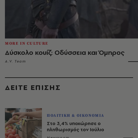
MORE IN CULTURE
Δύσκολο κουίζ: Οδύσσεια και Όμηρος
A.V. Team
ΔΕΙΤΕ ΕΠΙΣΗΣ
ΠΟΛΙΤΙΚΗ & ΟΙΚΟΝΟΜΙΑ
Στο 3,4% υποχώρησε ο
πληθωρισμός τον Ιούλιο
Newsroom