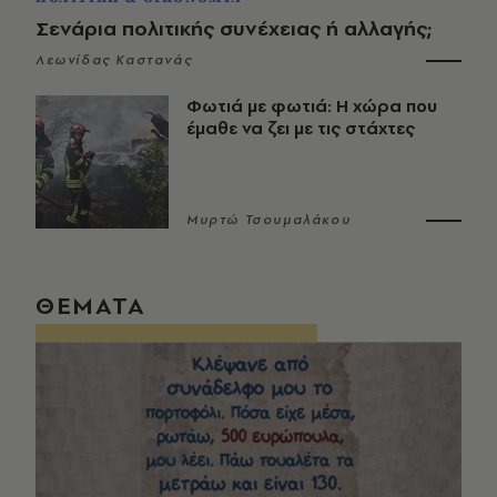
Σενάρια πολιτικής συνέχειας ή αλλαγής;
Λεωνίδας Καστανάς
Φωτιά με φωτιά: Η χώρα που
έμαθε να ζει με τις στάχτες
Μυρτώ Τσουμαλάκου
ΘΕΜΑΤΑ