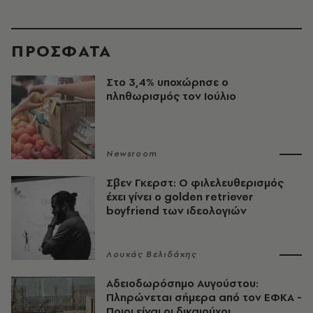
ΠΡΟΣΦΑΤΑ
Στο 3,4% υποχώρησε ο
πληθωρισμός τον Ιούλιο
Newsroom
Σβεν Γκερστ: Ο φιλελευθερισμός
έχει γίνει ο golden retriever
boyfriend των ιδεολογιών
Λουκάς Βελιδάκης
Αδειοδωρόσημο Αυγούστου:
Πληρώνεται σήμερα από τον ΕΦΚΑ -
Ποιοι είναι οι δικαιούχοι