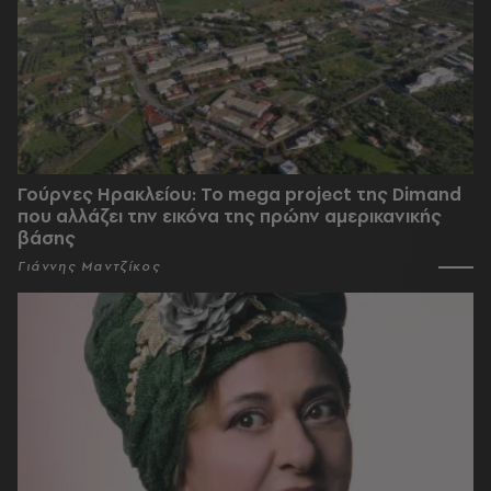
Γούρνες Ηρακλείου: To mega project της Dimand
που αλλάζει την εικόνα της πρώην αμερικανικής
βάσης
Γιάννης Μαντζίκος