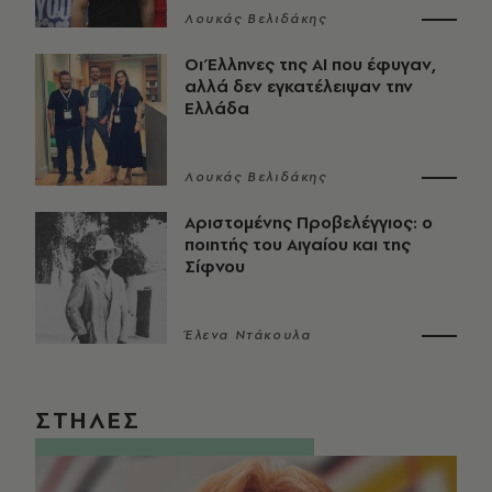
Λουκάς Βελιδάκης
Οι Έλληνες της ΑΙ που έφυγαν,
αλλά δεν εγκατέλειψαν την
Ελλάδα
Λουκάς Βελιδάκης
Αριστομένης Προβελέγγιος: ο
ποιητής του Αιγαίου και της
Σίφνου
Έλενα Ντάκουλα
ΣΤΗΛΕΣ