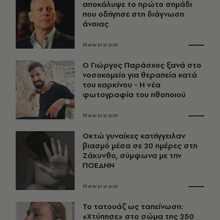
αποκάλυψε το πρώτο σημάδι
που οδήγησε στη διάγνωση
άνοιας
Newsroom
O Γιώργος Παράσχος ξανά στο
νοσοκομείο για θεραπεία κατά
του καρκίνου - Η νέα
φωτογραφία του ηθοποιού
Newsroom
Οκτώ γυναίκες κατήγγειλαν
βιασμό μέσα σε 20 ημέρες στη
Ζάκυνθο, σύμφωνα με την
ΠΟΕΔΗΝ
Newsroom
Το τατουάζ ως ταπείνωση:
«Χτύπησε» στο σώμα της 250