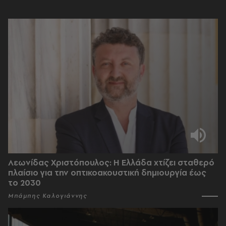
Λεωνίδας Χριστόπουλος: Η Ελλάδα χτίζει σταθερό
πλαίσιο για την οπτικοακουστική δημιουργία έως
το 2030
Μπάμπης Καλογιάννης