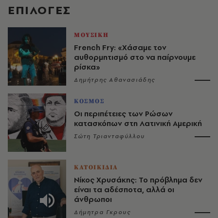
EΠΙΛΟΓΈΣ
ΜΟΥΣΙΚΗ
French Fry: «Χάσαμε τον
αυθορμητισμό στο να παίρνουμε
ρίσκα»
Δημήτρης Αθανασιάδης
ΚΟΣΜΟΣ
Οι περιπέτειες των Ρώσων
κατασκόπων στη Λατινική Αμερική
Σώτη Τριανταφύλλου
ΚΑΤΟΙΚΙΔΙΑ
Νίκος Χρυσάκης: Το πρόβλημα δεν
είναι τα αδέσποτα, αλλά οι
άνθρωποι
Δήμητρα Γκρους