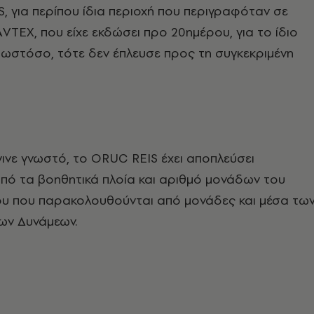
, για περίπου ίδια περιοχή που περιγραφόταν σε
ΤΕΧ, που είχε εκδώσει προ 20ημέρου, για το ίδιο
, ωστόσο, τότε δεν έπλευσε προς τη συγκεκριμένη
ινε γνωστό, το ORUC REIS έχει αποπλεύσει
πό τα βοηθητικά πλοία και αριθμό μονάδων του
ου που παρακολουθούνται από μονάδες και μέσα τω
ων Δυνάμεων.