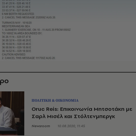
θρο
ΠΟΛΙΤΙΚΗ & ΟΙΚΟΝΟΜΙΑ
Oruc Reis: Επικοινωνία Μητσοτάκη με
Σαρλ Μισέλ και Στόλτενμπεργκ
Newsroom
10.08.2020, 11:45