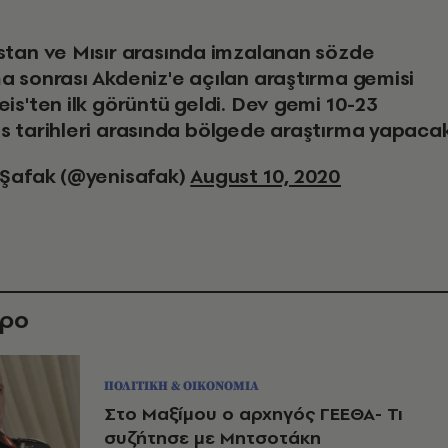
a sonrası Akdeniz'e açılan araştırma gemisi
is'ten ilk görüntü geldi. Dev gemi 10-23
s tarihleri arasında bölgede araştırma yapacak
 Şafak (@yenisafak)
August 10, 2020
θρο
ΠΟΛΙΤΙΚΗ & ΟΙΚΟΝΟΜΙΑ
Στο Μαξίμου ο αρχηγός ΓΕΕΘΑ- Τι
συζήτησε με Μητσοτάκη