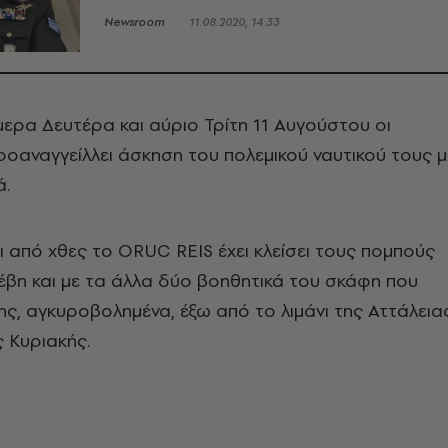
Newsroom
11.08.2020, 14:33
ήμερα Δευτέρα και αύριο Τρίτη 11 Αυγούστου οι
ροαναγγείλλει άσκηση του πολεμικού ναυτικού τους μ
ά.
τι από χθες το ORUC REIS έχει κλείσει τους πομπούς
νέβη και με τα άλλα δύο βοηθητικά του σκάφη που
σης, αγκυροβολημένα, έξω από το λιμάνι της Αττάλεια
 Κυριακής.