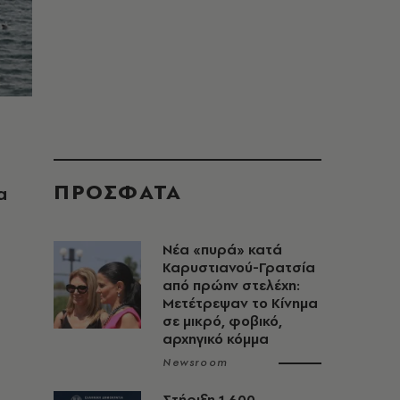
ΠΡΟΣΦΑΤΑ
α
Νέα «πυρά» κατά
Καρυστιανού-Γρατσία
από πρώην στελέχη:
Μετέτρεψαν το Κίνημα
σε μικρό, φοβικό,
αρχηγικό κόμμα
Newsroom
Στήριξη 1.600