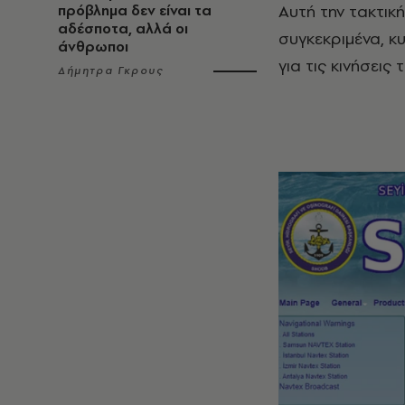
Αυτή την τακτικ
πρόβλημα δεν είναι τα
αδέσποτα, αλλά οι
συγκεκριμένα, κ
άνθρωποι
για τις κινήσεις 
Δήμητρα Γκρους