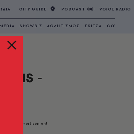
ΩΔΙΑ
CITY GUIDE
PODCAST
VOICE RADIO
 MEDIA
SHOWBIZ
ΑΘΛΗΤΙΣΜΟΣ
ΣΚΙΤΣΑ
COVID 19
REIS -