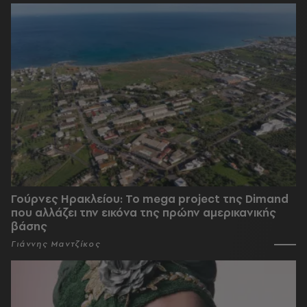
Γούρνες Ηρακλείου: To mega project της Dimand
που αλλάζει την εικόνα της πρώην αμερικανικής
βάσης
Γιάννης Μαντζίκος