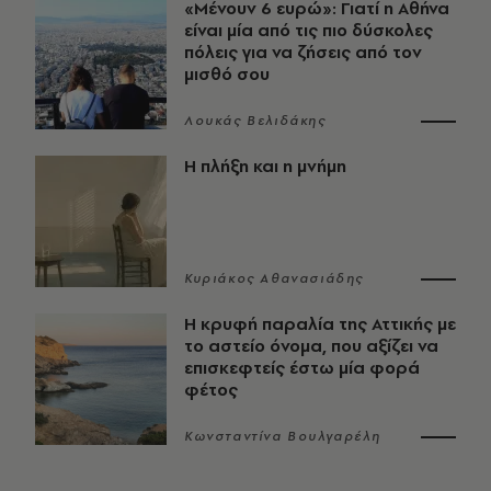
«Μένουν 6 ευρώ»: Γιατί η Αθήνα
είναι μία από τις πιο δύσκολες
πόλεις για να ζήσεις από τον
μισθό σου
Λουκάς Βελιδάκης
Η πλήξη και η μνήμη
Κυριάκος Αθανασιάδης
Η κρυφή παραλία της Αττικής με
το αστείο όνομα, που αξίζει να
επισκεφτείς έστω μία φορά
φέτος
Κωνσταντίνα Βουλγαρέλη