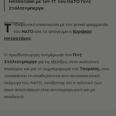
Μητσοτάκη με τον ΓΓ του ΝΑΤΟ Γενς
Στόλτενμπεργκ.
Τ
ηλεφωνική επικοινωνία με τον γενικό γραμματέα
του
ΝΑΤΟ
είχε το απόγευμα ο
Κυριάκος
Μητσοτάκης
.
Ο πρωθυπουργός ενημέρωσε τον
Γενς
Στόλτενμπεργκ
για τις εξελίξεις στην Ανατολική
Μεσόγειο και για τη συμπεριφορά της
Τουρκίας,
που
υποσκάπτει τη σταθερότητα στη νοτιοανατολική
πτέρυγα του ΝΑΤΟ, τονίζοντας ότι η πολιτική των
ίσων αποστάσεων είναι αντιπαραγωγική και μη
αποδεκτή.