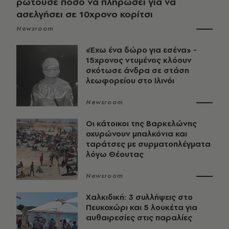
ρωτούσε πόσο να πληρώσει για να
ασελγήσει σε 10χρονο κορίτσι
Newsroom
«Έχω ένα δώρο για εσένα» -
15χρονος ντυμένος κλόουν
σκότωσε άνδρα σε στάση
λεωφορείου στο Ιλινόι
Newsroom
Οι κάτοικοι της Βαρκελώνης
οχυρώνουν μπαλκόνια και
ταράτσες με συρματοπλέγματα
λόγω Θέουτας
Newsroom
Χαλκιδική: 3 συλλήψεις στο
Πευκοχώρι και 5 λουκέτα για
αυθαιρεσίες στις παραλίες