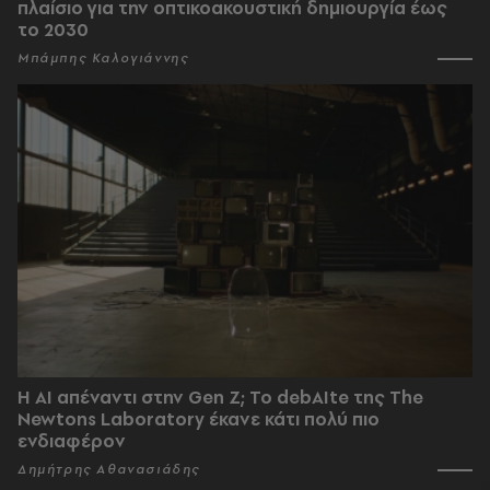
πλαίσιο για την οπτικοακουστική δημιουργία έως
το 2030
Μπάμπης Καλογιάννης
Η AI απέναντι στην Gen Z; Το debAIte της The
Newtons Laboratory έκανε κάτι πολύ πιο
ενδιαφέρον
Δημήτρης Αθανασιάδης