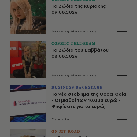
Τα Ζώδια της Κυριακής
09.08.2026
Αγγελική Μανουσάκη
COSMIC TELEGRAM
Τα Ζώδια του Σαββάτου
08.08.2026
Αγγελική Μανουσάκη
BUSINESS BACKSTAGE
Το νέο στοίχημα της Coca-Cola
- Οι μισθοί των 10.000 ευρώ -
Ψηφίσατε για το ευρώ;
Operator
ON MY ROAD