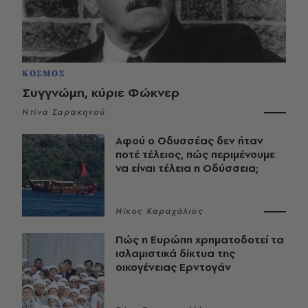
ΚΟΣΜΟΣ
Συγγνώμη, κύριε Φώκνερ
Ντίνα Σαρακηνού
Αφού ο Οδυσσέας δεν ήταν
ποτέ τέλειος, πώς περιμένουμε
να είναι τέλεια η Οδύσσεια;
Νίκος Καραχάλιος
Πώς η Ευρώπη χρηματοδοτεί τα
ισλαμιστικά δίκτυα της
οικογένειας Ερντογάν