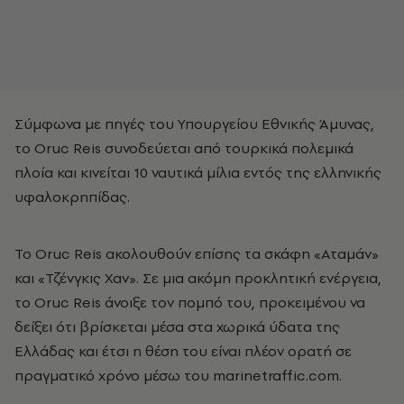
Σύμφωνα με πηγές του Υπουργείου Εθνικής Άμυνας,
το Oruc Reis συνοδεύεται από τουρκικά πολεμικά
πλοία και κινείται 10 ναυτικά μίλια εντός της ελληνικής
υφαλοκρηπίδας.
Το Oruc Reis ακολουθούν επίσης τα σκάφη «Αταμάν»
και «Τζένγκις Χαν». Σε μια ακόμη προκλητική ενέργεια,
το Oruc Reis άνοιξε τον πομπό του, προκειμένου να
δείξει ότι βρίσκεται μέσα στα χωρικά ύδατα της
Ελλάδας και έτσι η θέση του είναι πλέον ορατή σε
πραγματικό χρόνο μέσω του marinetraffic.com.