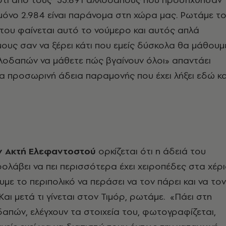
 μόνο 2.984 είναι παράνομα στη χώρα μας. Ρωτάμε τ
του φαίνεται αυτό το νούμερο και αυτός απλά
ους σαν να ξέρει κάτι που εμείς δύσκολα θα μάθουμε
λοδαπών να μάθετε πώς βγαίνουν όλοι» απαντάει
ία προσωρινή άδεια παραμονής που έχει λήξει εδώ κα
ν Ακτή Ελεφαντοστού
ορκίζεται ότι η άδειά του
προλάβει να πει περισσότερα έχει χειροπέδες στα χέρ
ουμε το περιπολικό να περάσει να τον πάρει και να τον
Και μετά τι γίνεται στον Τιμόρ, ρωτάμε. «Πάει στη
απών, ελέγχουν τα στοιχεία του, φωτογραφίζεται,