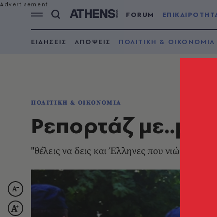
FORUM
ΕΠΙΚΑΙΡΟΤΗΤ
ΕΙΔΗΣΕΙΣ
ΑΠΟΨΕΙΣ
ΠΟΛΙΤΙΚΗ & ΟΙΚΟΝΟΜΙΑ
ΠΟΛΙΤΙΚΗ & ΟΙΚΟΝΟΜΙΑ
Ρεπορτάζ με..μάτ
"θέλεις να δεις και Έλληνες που νιώθουν εγκ