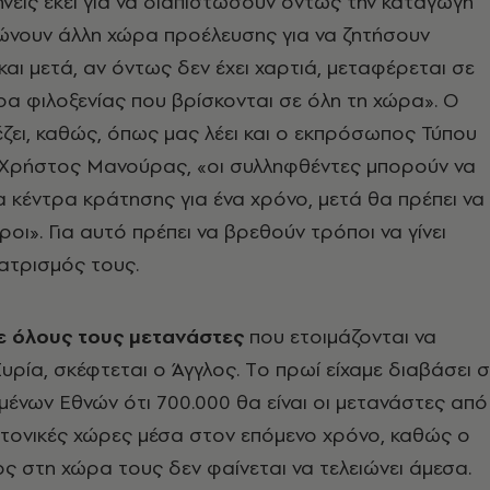
νείς εκεί για να διαπιστώσουν όντως την καταγωγή
λώνουν άλλη χώρα προέλευσης για να ζητήσουν
και μετά, αν όντως δεν έχει χαρτιά, μεταφέρεται σε
ρα φιλοξενίας που βρίσκονται σε όλη τη χώρα». Ο
ζει, καθώς, όπως μας λέει και ο εκπρόσωπος Τύπου
 Χρήστος Μανούρας, «οι συλληφθέντες μπορούν να
 κέντρα κράτησης για ένα χρόνο, μετά θα πρέπει να
οι». Για αυτό πρέπει να βρεθούν τρόποι να γίνει
ατρισμός τους.
 με όλους τους μετανάστες
που ετοιμάζονται να
υρία, σκέφτεται ο Άγγλος. Tο πρωί είχαμε διαβάσει 
ένων Εθνών ότι 700.000 θα είναι οι μετανάστες από
ειτονικές χώρες μέσα στον επόμενο χρόνο, καθώς ο
ς στη χώρα τους δεν φαίνεται να τελειώνει άμεσα.