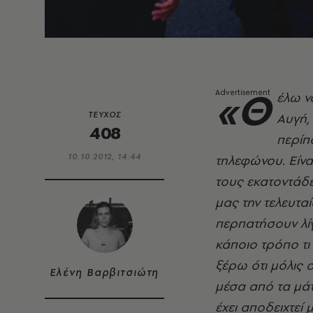
«Θ
έλω ν
ΤΕΥΧΟΣ
Αυγή,
408
περίπ
10.10.2012, 14:44
τηλεφώνου. Είνα
τους εκατοντάδε
μας την τελευτ
περπατήσουν λίγ
κάποιο τρόπο τι
ξέρω ότι μόλις
Ελένη Βαρβιτσιώτη
μέσα από τα μάτ
έχει αποδειχτεί 