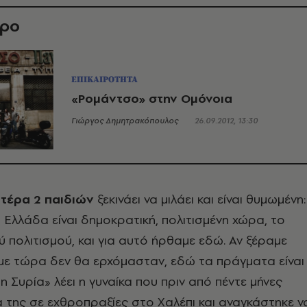
θρο
ΕΠΙΚΑΙΡΟΤΗΤΑ
«Ρομάντσο» στην Ομόνοια
Γιώργος Δημητρακόπουλος
26.09.2012, 13:30
τέρα 2 παιδιών
ξεκινάει να μιλάει και είναι θυμωμένη:
η Ελλάδα είναι δημοκρατική, πολιτισμένη χώρα, το
ύ πολιτισμού, και για αυτό ήρθαμε εδώ. Αν ξέραμε
με τώρα δεν θα ερχόμασταν, εδώ τα πράγματα είναι
η Συρία» λέει η γυναίκα που πριν από πέντε μήνες
 της σε εχθροπραξίες στο Χαλέπι και αναγκάστηκε ν