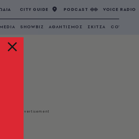
ΩΔΙΑ
CITY GUIDE
PODCAST
VOICE RADIO
 MEDIA
SHOWBIZ
ΑΘΛΗΤΙΣΜΟΣ
ΣΚΙΤΣΑ
COVID 19