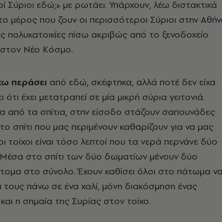
ί Σύριοι εδώ;» με ρωτάει. Υπάρχουν, λέω διστακτικά
 το μέρος που ζουν οι περισσότεροι Σύριοι στην Αθή
κές πολυκατοικίες πίσω ακριβώς από το ξενοδοχείο
l στον Νέο Κόσμο.
χω περάσει
από εδώ, σκέφτηκα, αλλά ποτέ δεν είχα
 ότι έχει μετατραπεί σε μία μικρή σύρια γειτονιά.
α από τα σπίτια, στην είσοδο στάζουν σαπουνάδες
Στο σπίτι που μας περιμένουν καθαρίζουν για να μας
οι τοίχοι είναι τόσο λεπτοί που τα νερά περνάνε δύο
Μέσα στο σπίτι των δύο δωματίων μένουν δύο
 άτομα στο σύνολο. Έχουν καθίσει όλοι στο πάτωμα ν
α τους πάνω σε ένα χαλί, μόνη διακόσμηση ένας
 και η σημαία της Συρίας στον τοίχο.