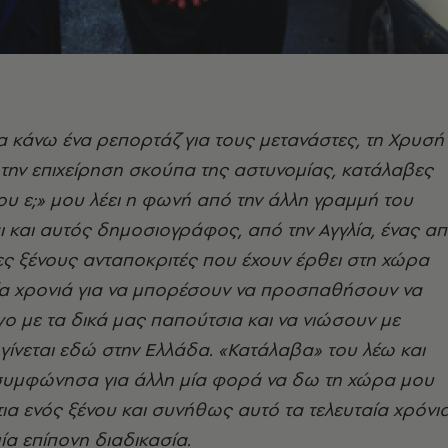
α κάνω ένα ρεπορτάζ για τους μετανάστες, τη Χρυσή
 την επιχείρηση σκούπα της αστυνομίας, κατάλαβες
ου ε;» μου λέει η φωνή από την άλλη γραμμή του
ι και αυτός δημοσιογράφος, από την Αγγλία, ένας α
ς ξένους ανταποκριτές που έχουν έρθει στη χώρα
αία χρονιά για να μπορέσουν να προσπαθήσουν να
ο με τα δικά μας παπούτσια και να νιώσουν με
 γίνεται εδώ στην Ελλάδα. «Κατάλαβα» του λέω και
 συμφώνησα για άλλη μία φορά να δω τη χώρα μου
ια ενός ξένου και συνήθως αυτό τα τελευταία χρόνι
μία επίπονη διαδικασία.