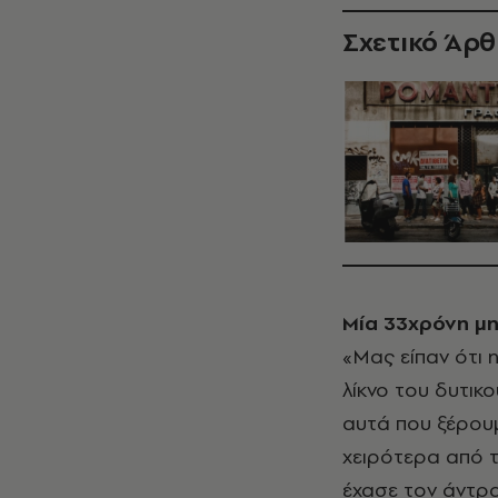
Σχετικό Άρ
Μία 33χρόνη μη
«Μας είπαν ότι 
λίκνο του δυτικο
αυτά που ξέρου
χειρότερα από τ
έχασε τον άντρα