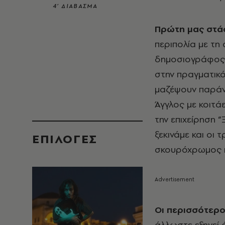
4’ ΔΙΑΒΑΣΜΑ
Πρώτη μας στάσ
περιπολία με τη
δημοσιογράφος π
στην πραγματικό
μαζέψουν παράν
Άγγλος με κοιτά
την επιχείρηση “
ξεκινάμε και οι 
EΠΙΛΟΓΈΣ
σκουρόχρωμος κα
Οι περισσότερο
άλλωστε εξηγεί