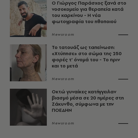
O Γιώργος Παράσχος ξανά στο
νοσοκομείο για θεραπεία κατά
του καρκίνου - Η νέα
φωτογραφία του ηθοποιού
Newsroom
Το τατουάζ ως ταπείνωση:
«Χτύπησε» στο σώμα της 250
φορές τ’ όνομά του - Το πριν
και το μετά
Newsroom
Οκτώ γυναίκες κατήγγειλαν
βιασμό μέσα σε 20 ημέρες στη
Ζάκυνθο, σύμφωνα με την
ΠΟΕΔΗΝ
Newsroom