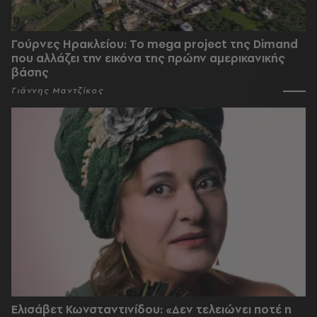
Γούρνες Ηρακλείου: To mega project της Dimand
που αλλάζει την εικόνα της πρώην αμερικανικής
βάσης
Γιάννης Μαντζίκος
Ελισάβετ Κωνσταντινίδου: «Δεν τελειώνει ποτέ η