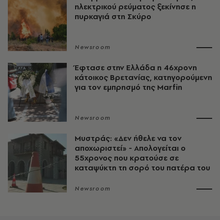
ηλεκτρικού ρεύματος ξεκίνησε η
πυρκαγιά στη Σκύρο
Newsroom
Έφτασε στην Ελλάδα η 46χρονη
κάτοικος Βρετανίας, κατηγορούμενη
για τον εμπρησμό της Marfin
Newsroom
Μυστράς: «Δεν ήθελε να τον
αποχωριστεί» - Απολογείται ο
55χρονος που κρατούσε σε
καταψύκτη τη σορό του πατέρα του
Newsroom