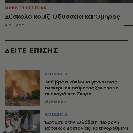
MORE IN CULTURE
Δύσκολο κουίζ: Οδύσσεια και Όμηρος
A.V. Team
ΔΕΙΤΕ ΕΠΙΣΗΣ
ΚΟΙΝΩΝΙΑ
Από βραχυκύκλωμα γεννήτριας
ηλεκτρικού ρεύματος ξεκίνησε η
πυρκαγιά στη Σκύρο
Newsroom
ΚΟΙΝΩΝΙΑ
Έφτασε στην Ελλάδα η 46χρονη
κάτοικος Βρετανίας, κατηγορούμενη