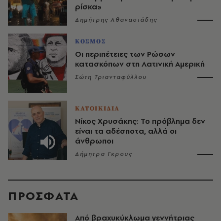
ρίσκα»
Δημήτρης Αθανασιάδης
ΚΟΣΜΟΣ
Οι περιπέτειες των Ρώσων
κατασκόπων στη Λατινική Αμερική
Σώτη Τριανταφύλλου
ΚΑΤΟΙΚΙΔΙΑ
Νίκος Χρυσάκης: Το πρόβλημα δεν
είναι τα αδέσποτα, αλλά οι
άνθρωποι
Δήμητρα Γκρους
ΠΡΟΣΦΑΤΑ
Από βραχυκύκλωμα γεννήτριας