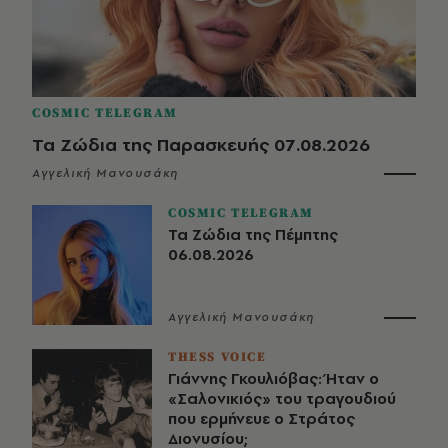
COSMIC TELEGRAM
Τα Ζώδια της Παρασκευής 07.08.2026
Αγγελική Μανουσάκη
COSMIC TELEGRAM
Τα Ζώδια της Πέμπτης
06.08.2026
Αγγελική Μανουσάκη
THESS VOICE
Γιάννης Γκουλιόβας: Ήταν ο
«Σαλονικιός» του τραγουδιού
που ερμήνευε ο Στράτος
Διονυσίου;