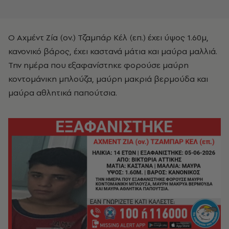
Ο Αχμέντ Ζία (ον.) Τζαμπάρ Κέλ (επ.) έχει ύψος 1.60μ,
κανονικό βάρος, έχει καστανά μάτια και μαύρα μαλλιά.
Την ημέρα που εξαφανίστηκε φορούσε μαύρη
κοντομάνικη μπλούζα, μαύρη μακριά βερμούδα και
μαύρα αθλητικά παπούτσια.