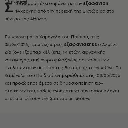
Σ
υναγερμός έχει σημάνει για την
εξαφάνιση
14χρονης από την περιοχή της Βικτώριας στο
κέντρο της Αθήνας.
Σύμφωνα με το Χαμόγελο του Παιδιού, στις
05/06/2026, πρωινές ώρες,
εξαφανίστηκε
ο Αχμέντ
Ζία (ον.) Τζαμπάρ Κέλ (επ.), 14 ετών, αφγανικής
καταγωγής, από χώρο φιλοξενίας ασυνόδευτων
ανηλίκων στην περιοχή της Βικτώριας, στην Αθήνα. Το
Χαμόγελο του Παιδιού ενημερώθηκε στις, 08/06/2026
και προχώρησε άμεσα σε δημοσιοποίηση των
στοιχείων του, καθώς ενδέχεται να συντρέχουν λόγοι
οι οποίοι θέτουν την ζωή του σε κίνδυνο.