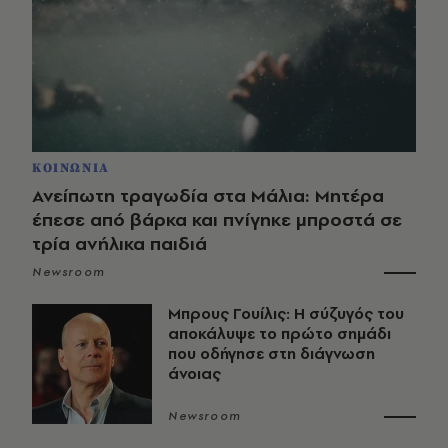
ΚΟΙΝΩΝΙΑ
Ανείπωτη τραγωδία στα Μάλια: Μητέρα
έπεσε από βάρκα και πνίγηκε μπροστά σε
τρία ανήλικα παιδιά
Newsroom
Μπρους Γουίλις: Η σύζυγός του
αποκάλυψε το πρώτο σημάδι
που οδήγησε στη διάγνωση
άνοιας
Newsroom