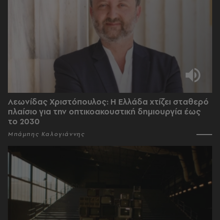
Λεωνίδας Χριστόπουλος: Η Ελλάδα χτίζει σταθερό
πλαίσιο για την οπτικοακουστική δημιουργία έως
το 2030
Μπάμπης Καλογιάννης