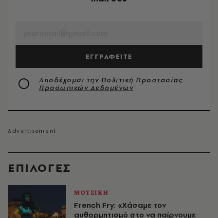
EMAIL
ΕΓΓΡΑΦΕΙΤΕ
Αποδέχομαι την
Πολιτική Προστασίας
Προσωπικών Δεδομένων
EΠΙΛΟΓΈΣ
ΜΟΥΣΙΚΗ
French Fry: «Χάσαμε τον
αυθορμητισμό στο να παίρνουμε