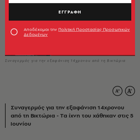
ΕΓΓΡΑΦΗ
Αποδέχομαι την
Πολιτική Προστασίας Προσωπικών
Δεδομένων
Συναγερμός για την εξαφάνιση 14χρονου από τη Βικτώρια
Συναγερμός για την εξαφάνιση 14χρονου
από τη Βικτώρια - Τα ίχνη του χάθηκαν στις 5
Ιουνίου