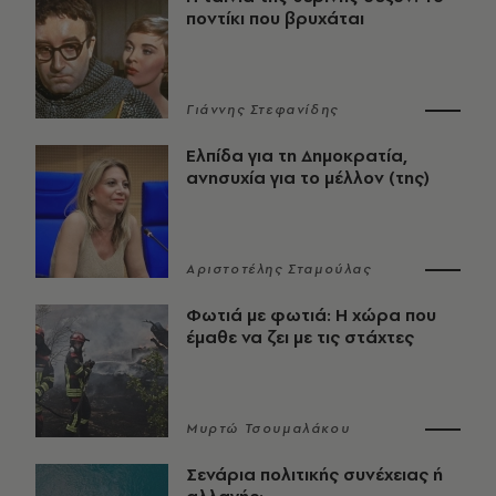
ποντίκι που βρυχάται
Γιάννης Στεφανίδης
Ελπίδα για τη Δημοκρατία,
ανησυχία για το μέλλον (της)
Αριστοτέλης Σταμούλας
Φωτιά με φωτιά: Η χώρα που
έμαθε να ζει με τις στάχτες
Μυρτώ Τσουμαλάκου
Σενάρια πολιτικής συνέχειας ή