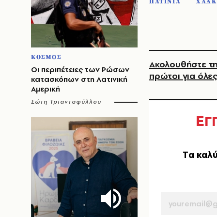
ΠΑΤΙΝΙΑ
ΧΑΛΚ
ΚΟΣΜΟΣ
Ακολουθήστε τη
Οι περιπέτειες των Ρώσων
πρώτοι για όλες
κατασκόπων στη Λατινική
Αμερική
Σώτη Τριανταφύλλου
Ε
Γ
Tα καλύ
EMAIL