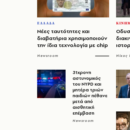
ΕΛΛΑΔΑ
ΚΙΝΗ
Νέες ταυτότητες και
Οδυσ
διαβατήρια χρησιμοποιούν
διακι
την ίδια τεχνολογία με chip
ιστο
Newsroom
Νίκος
31χρονη
αστυνομικός
του NYPD και
μητέρα τριών
παιδιών πέθανε
μετά από
αισθητική
επέμβαση
Newsroom