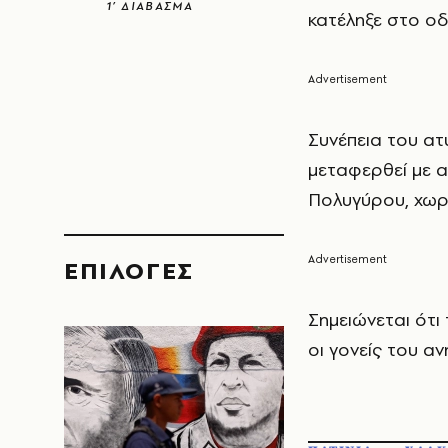
1’ ΔΙΑΒΑΣΜΑ
κατέληξε στο ο
Συνέπεια του ατ
μεταφερθεί με 
Πολυγύρου, χωρί
EΠΙΛΟΓΈΣ
Σημειώνεται ότι
οι γονείς του αν