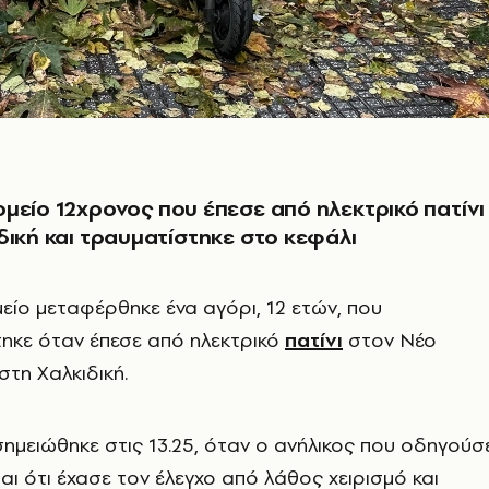
μείο 12χρονος που έπεσε από ηλεκτρικό πατίνι
δική και τραυματίστηκε στο κεφάλι
είο μεταφέρθηκε ένα αγόρι, 12 ετών, που
ηκε όταν έπεσε από ηλεκτρικό
πατίνι
στον Νέο
τη Χαλκιδική.
σημειώθηκε στις 13.25, όταν ο ανήλικος που οδηγούσ
αι ότι έχασε τον έλεγχο από λάθος χειρισμό και