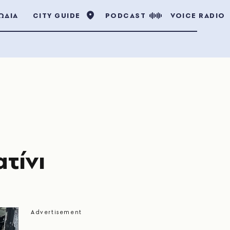
ΩΔΙΑ
CITY GUIDE
PODCAST
VOICE RADIO
τίνι