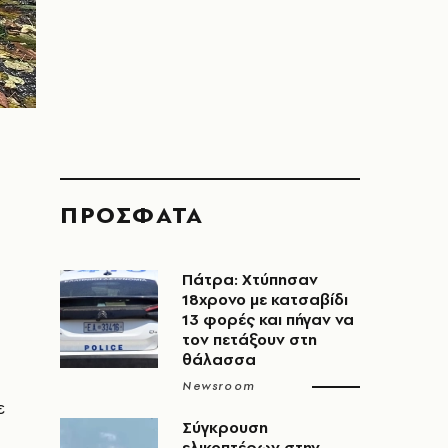
ΠΡΟΣΦΑΤΑ
Πάτρα: Χτύπησαν
18χρονο με κατσαβίδι
13 φορές και πήγαν να
τον πετάξουν στη
θάλασσα
Newsroom
ε
Σύγκρουση
ελικοπτέρων στην