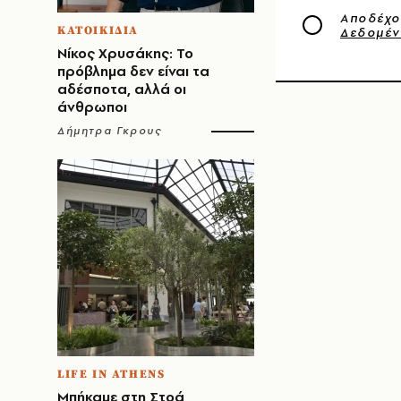
Αποδέχο
ΚΑΤΟΙΚΙΔΙΑ
Δεδομέ
Νίκος Χρυσάκης: Το
πρόβλημα δεν είναι τα
αδέσποτα, αλλά οι
άνθρωποι
Δήμητρα Γκρους
LIFE IN ATHENS
Μπήκαμε στη Στοά