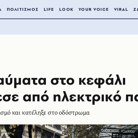
Α
ΠΟΛΙΤΙΣΜΟΣ
LIFE
LOOK
YOUR VOICE
VIRAL
Ζ
ραύματα στο κεφάλι
σε από ηλεκτρικό πα
ρισμό και κατέληξε στο οδόστρωμα