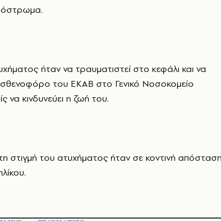
δόστρωμα.
υχήματος ήταν να τραυματιστεί στο κεφάλι και να
ασθενοφόρο του ΕΚΑΒ στο Γενικό Νοσοκομείο
ς να κινδυνεύει η ζωή του.
 τη στιγμή του ατυχήματος ήταν σε κοντινή απόστασ
ηλίκου.