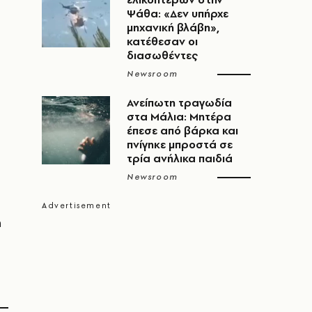
Ψάθα: «Δεν υπήρχε
μηχανική βλάβη»,
κατέθεσαν οι
διασωθέντες
Newsroom
Ανείπωτη τραγωδία
στα Μάλια: Μητέρα
έπεσε από βάρκα και
πνίγηκε μπροστά σε
τρία ανήλικα παιδιά
Newsroom
η