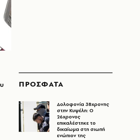
ΠΡΟΣΦΑΤΑ
ου
Δολοφονία 38χρονης
στην Κυψέλη: Ο
26χρονος
επικαλέστηκε το
δικαίωμα στη σιωπή
ενώπιον της