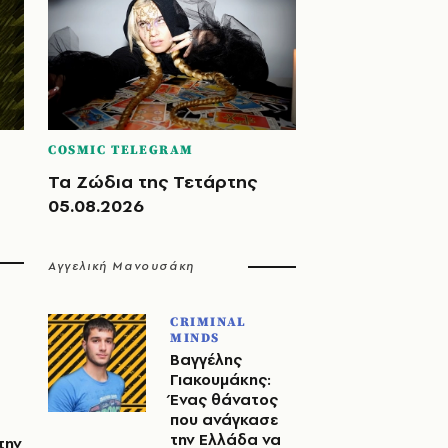
COSMIC TELEGRAM
Τα Ζώδια της Τετάρτης
05.08.2026
Αγγελική Μανουσάκη
CRIMINAL
MINDS
Βαγγέλης
Γιακουμάκης:
Ένας θάνατος
που ανάγκασε
την Ελλάδα να
την