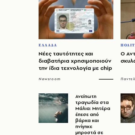
ΕΛΛΑΔΑ
ΠΟΛΙΤ
Νέες ταυτότητες και
Ο Αν
διαβατήρια χρησιμοποιούν
σκυλ
την ίδια τεχνολογία με chip
Newsroom
Παντε
Ανείπωτη
τραγωδία στα
Μάλια: Μητέρα
έπεσε από
βάρκα και
πνίγηκε
μπροστά σε