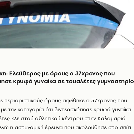
κη: Ελεύθερος με όρους ο 37χρονος που
πησε κρυφά γυναίκα σε τουαλέτες γυμναστηρί
ε περιοριστικούς όρους αφέθηκε ο 37χρονος που
με την κατηγορία ότι βιντεοσκόπησε κρυφά γυναίκα
έτες κλειστού αθλητικού κέντρου στην Καλαμαριά
 ενώ η αστυνομική έρευνα που ακολούθησε στο σπίτι