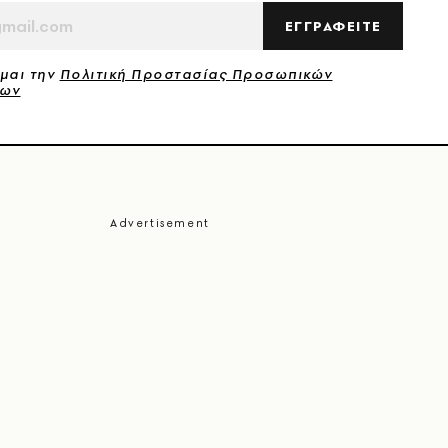
ΕΓΓΡΑΦΕΙΤΕ
μαι την
Πολιτική Προστασίας Προσωπικών
νων