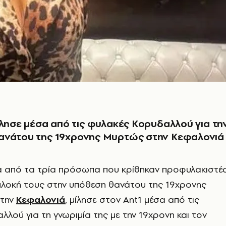
ίλησε μέσα από τις φυλακές Κορυδαλλού για τη
ανάτου της 19χρονης Μυρτώς στην Κεφαλονιά
να από τα τρία πρόσωπα που κρίθηκαν προφυλακιστέ
μπλοκή τους στην υπόθεση θανάτου της 19χρονης
την
Κεφαλονιά
, μίλησε στον Ant1 μέσα από τις
λού για τη γνωριμία της με την 19χρονη και τον