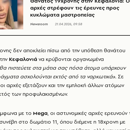
Θάνατος 19χρονης στην Κεφαλονιά: Ο
αρχές στρέφουν τις έρευνες προς
κυκλώματα μαστροπείας
Newsroom
21.04.2026, 09:58
ονης δεν αποκλείει πίσω από την υπόθεση θανάτου
την
Κεφαλονιά
να κρύβονται οργανωμένα
 θα πιστεύετε στα μάτια σας πόσα άτομα υπάρχουν
πράγματα ασχολούνται εκτός από τα ναρκωτικά».
Σε
οι αρχές εξετάζουν και την εμπλοκή άλλων ατόμων
κτός των προφυλακισμένων.
ύμφωνα με το
Mega
, οι αστυνομικές αρχές ερευνούν 
 συνέβη στο δωμάτιο 11, όπου διέμενε η 18χρονη με