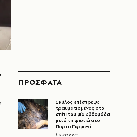
ν
ΠΡΟΣΦΑΤΑ
α
Σκύλος επέστρεψε
τραυματισμένος στο
σπίτι του μία εβδομάδα
μετά τη φωτιά στο
Πόρτο Γερμενό
Newsroom