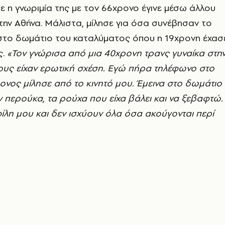
η γνωριμία της με τον 66χρονο έγινε μέσω άλλου
ην Αθήνα. Μάλιστα, μίλησε για όσα συνέβησαν το
στο δωμάτιο του καταλύματος όπου η 19χρονη έχασ
ς.
«Τον γνώρισα από μια 40χρονη τρανς γυναίκα στη
ους είχαν ερωτική σχέση. Εγώ πήρα τηλέφωνο στο
ονος μίλησε από το κινητό μου. Έμεινα στο δωμάτιο
ν περούκα, τα ρούχα που είχα βάλει και να ξεβαφτώ.
λη μου και δεν ισχύουν όλα όσα ακούγονται περί