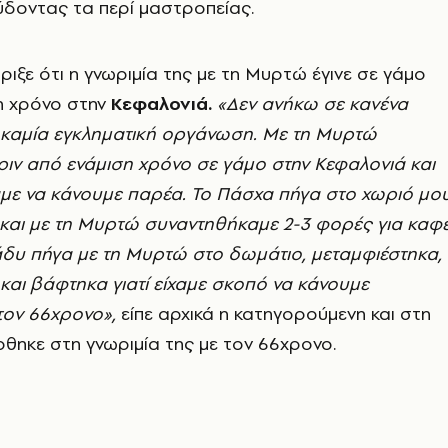
ύδοντας τα περί μαστροπείας.
ριξε ότι η γνωριμία της με τη Μυρτώ έγινε σε γάμο
η χρόνο στην
Κεφαλονιά.
«Δεν ανήκω σε κανένα
 καμία εγκληματική οργάνωση. Με τη Μυρτώ
ιν από ενάμιση χρόνο σε γάμο στην Κεφαλονιά και
αμε να κάνουμε παρέα. Το Πάσχα πήγα στο χωριό μο
 και με τη Μυρτώ συναντηθήκαμε 2-3 φορές για καφ
άδυ πήγα με τη Μυρτώ στο δωμάτιο, μεταμφιέστηκα,
αι βάφτηκα γιατί είχαμε σκοπό να κάνουμε
τον 66χρονο»,
είπε αρχικά η κατηγορούμενη και στη
θηκε στη γνωριμία της με τον 66χρονο.