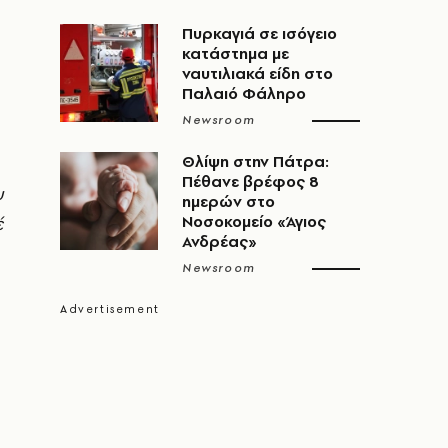
Πυρκαγιά σε ισόγειο
κατάστημα με
ναυτιλιακά είδη στο
Παλαιό Φάληρο
Newsroom
Θλίψη στην Πάτρα:
Πέθανε βρέφος 8
υ
ημερών στο
έ
Νοσοκομείο «Άγιος
Ανδρέας»
Newsroom