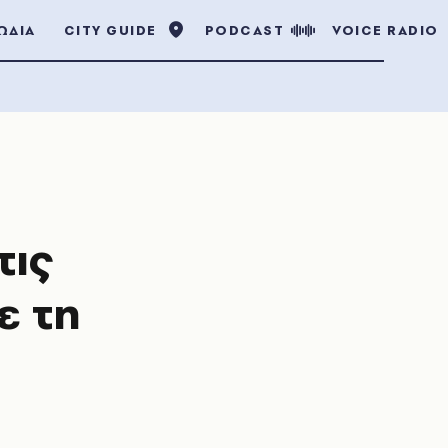
ΩΔΙΑ
CITY GUIDE
PODCAST
VOICE RADIO
τις
ε τη