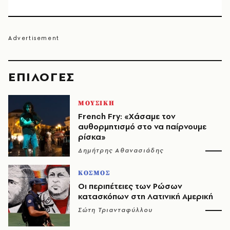
EΠΙΛΟΓΈΣ
ΜΟΥΣΙΚΗ
French Fry: «Χάσαμε τον
αυθορμητισμό στο να παίρνουμε
ρίσκα»
Δημήτρης Αθανασιάδης
ΚΟΣΜΟΣ
Οι περιπέτειες των Ρώσων
κατασκόπων στη Λατινική Αμερική
Σώτη Τριανταφύλλου