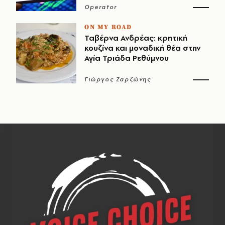
Operator
ON MY ROAD
Ταβέρνα Ανδρέας: κρητική
κουζίνα και μοναδική θέα στην
Αγία Τριάδα Ρεθύμνου
Γιώργος Ζαρζώνης