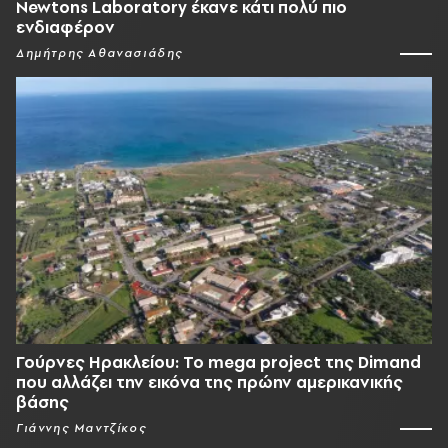
Newtons Laboratory έκανε κάτι πολύ πιο
ενδιαφέρον
Δημήτρης Αθανασιάδης
Γούρνες Ηρακλείου: To mega project της Dimand
που αλλάζει την εικόνα της πρώην αμερικανικής
βάσης
Γιάννης Μαντζίκος