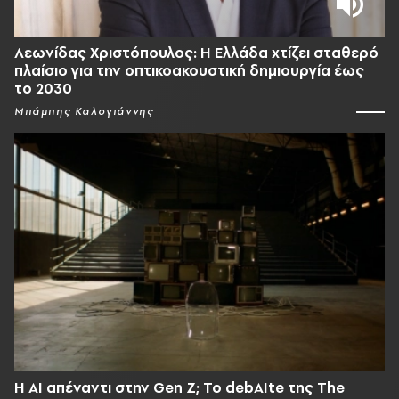
Λεωνίδας Χριστόπουλος: Η Ελλάδα χτίζει σταθερό
πλαίσιο για την οπτικοακουστική δημιουργία έως
το 2030
Μπάμπης Καλογιάννης
Η AI απέναντι στην Gen Z; Το debAIte της The