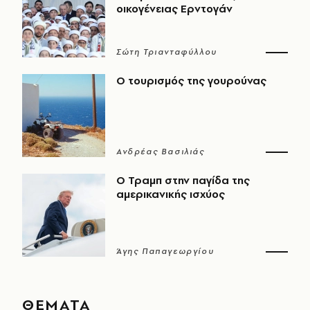
οικογένειας Ερντογάν
Σώτη Τριανταφύλλου
Ο τουρισμός της γουρούνας
Ανδρέας Βασιλιάς
Ο Τραμπ στην παγίδα της
αμερικανικής ισχύος
Άγης Παπαγεωργίου
ΘΕΜΑΤΑ