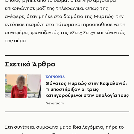
Ο ίδιος βγήκε από το δωμάτιο και λίγο αργότερα
επικοινώνησε μαζί της τηλεφωνικά. Όπως της
ανέφερε, όταν μπήκε στο δωμάτιο της Μυρτώς, την
εντόπισε πεσμένη στο πάτωμα και προσπάθησε να τη
συνεφέρει, φωνάζοντάς της «Ζεις; Ζεις;» και κάνοντάς
της αέρα.
Σχετικό Άρθρο
ΚΟΙΝΩΝΙΑ
Θάνατος Μυρτώς στην Κεφαλονιά:
Τι υποστήριξαν οι τρεις
κατηγορούμενοι στην απολογία τους
Newsroom
Στη συνέχεια, σύμφωνα με τα ίδια λεγόμενα, πήρε το