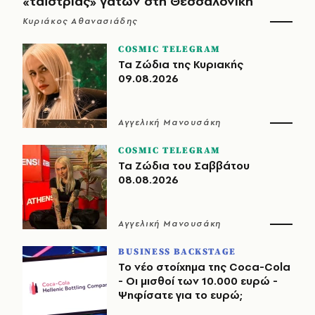
«ταΐστριας» γατών στη Θεσσαλονίκη
Κυριάκος Αθανασιάδης
COSMIC TELEGRAM
Τα Ζώδια της Κυριακής
09.08.2026
Αγγελική Μανουσάκη
COSMIC TELEGRAM
Τα Ζώδια του Σαββάτου
08.08.2026
Αγγελική Μανουσάκη
BUSINESS BACKSTAGE
Το νέο στοίχημα της Coca-Cola
- Οι μισθοί των 10.000 ευρώ -
Ψηφίσατε για το ευρώ;