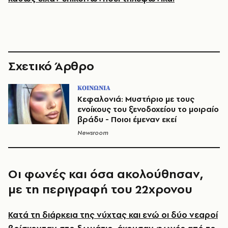
Σχετικό Άρθρο
ΚΟΙΝΩΝΙΑ
Κεφαλονιά: Μυστήριο με τους
ενοίκους του ξενοδοχείου το μοιραίο
βράδυ - Ποιοι έμεναν εκεί
Newsroom
Οι φωνές και όσα ακολούθησαν,
με τη περιγραφή του 22χρονου
Κατά τη διάρκεια της νύχτας και ενώ οι δύο νεαροί