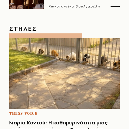
Κωνσταντίνα Βουλγαρέλη
ΣΤΗΛΕΣ
THESS VOICE
Μαρία Κοντού: Η καθημερινότητα μιας