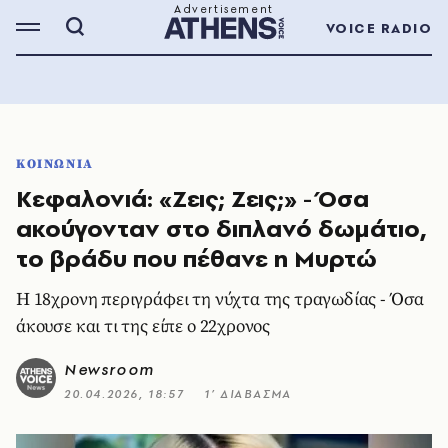
VOICE RADIO
ΚΟΙΝΩΝΙΑ
Κεφαλονιά: «Ζεις; Ζεις;» - Όσα
ακούγονταν στο διπλανό δωμάτιο,
το βράδυ που πέθανε η Μυρτώ
Η 18χρονη περιγράφει τη νύχτα της τραγωδίας - Όσα
άκουσε και τι της είπε ο 22χρονος
Newsroom
20.04.2026, 18:57
1’ ΔΙΑΒΑΣΜΑ