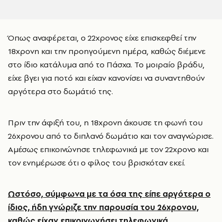
Όπως αναφέρεται, ο 22χρονος είχε επισκεφθεί την
18χρονη και την προηγούμενη ημέρα, καθώς διέμενε
στο ίδιο κατάλυμα από το Πάσχα. Το μοιραίο βράδυ,
είχε βγει για ποτό και είχαν κανονίσει να συναντηθούν
αργότερα στο δωμάτιό της.
Πριν την άφιξή του, η 18χρονη άκουσε τη φωνή του
26χρονου από το διπλανό δωμάτιο και τον αναγνώρισε.
Αμέσως επικοινώνησε τηλεφωνικά με τον 22χρονο και
τον ενημέρωσε ότι ο φίλος του βρισκόταν εκεί.
Ωστόσο, σύμφωνα με τα όσα της είπε αργότερα ο
ίδιος, ήδη γνώριζε την παρουσία του 26χρονου,
καθώς είχαν επικοινωνήσει τηλεφωνικά.