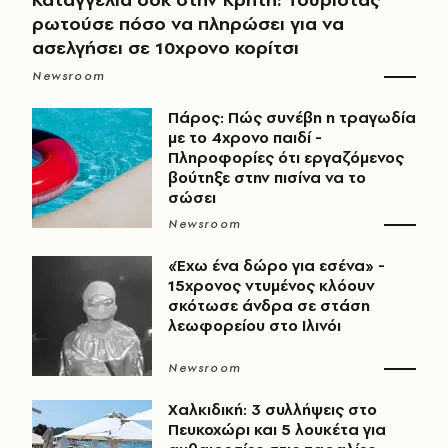
ρωτούσε πόσο να πληρώσει για να
ασελγήσει σε 10χρονο κορίτσι
Newsroom
Πάρος: Πώς συνέβη η τραγωδία
με το 4χρονο παιδί -
Πληροφορίες ότι εργαζόμενος
βούτηξε στην πισίνα να το
σώσει
Newsroom
«Έχω ένα δώρο για εσένα» -
15χρονος ντυμένος κλόουν
σκότωσε άνδρα σε στάση
λεωφορείου στο Ιλινόι
Newsroom
Χαλκιδική: 3 συλλήψεις στο
Πευκοχώρι και 5 λουκέτα για