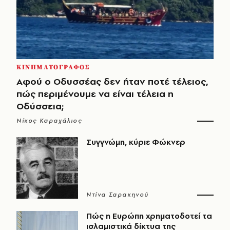
ΚΙΝΗΜΑΤΟΓΡΑΦΟΣ
Αφού ο Οδυσσέας δεν ήταν ποτέ τέλειος,
πώς περιμένουμε να είναι τέλεια η
Οδύσσεια;
Νίκος Καραχάλιος
Συγγνώμη, κύριε Φώκνερ
Ντίνα Σαρακηνού
Πώς η Ευρώπη χρηματοδοτεί τα
ισλαμιστικά δίκτυα της