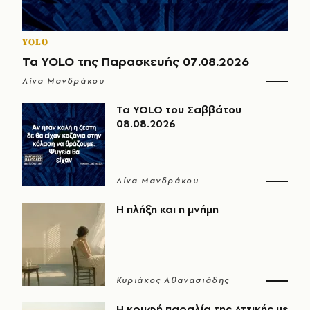
YOLO
Τα YOLO της Παρασκευής 07.08.2026
Λίνα Μανδράκου
Τα YOLO του Σαββάτου
08.08.2026
Λίνα Μανδράκου
Η πλήξη και η μνήμη
Κυριάκος Αθανασιάδης
Η κρυφή παραλία της Αττικής με