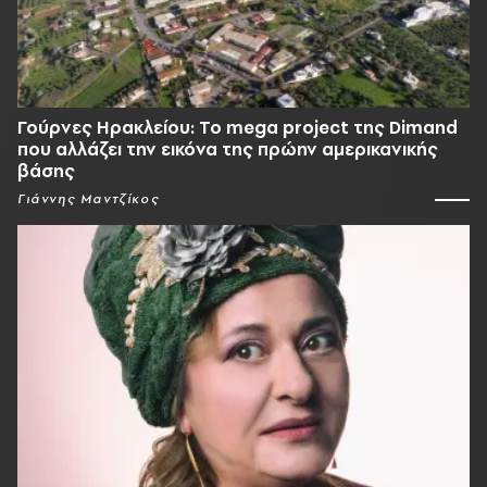
Γούρνες Ηρακλείου: To mega project της Dimand
που αλλάζει την εικόνα της πρώην αμερικανικής
βάσης
Γιάννης Μαντζίκος