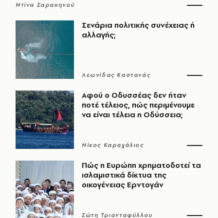
Ντίνα Σαρακηνού
Σενάρια πολιτικής συνέχειας ή
αλλαγής;
Λεωνίδας Καστανάς
Αφού ο Οδυσσέας δεν ήταν
ποτέ τέλειος, πώς περιμένουμε
να είναι τέλεια η Οδύσσεια;
Νίκος Καραχάλιος
Πώς η Ευρώπη χρηματοδοτεί τα
ισλαμιστικά δίκτυα της
οικογένειας Ερντογάν
Σώτη Τριανταφύλλου