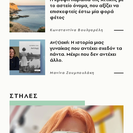
το αστείο όνομα, που αξίζει να
επισκεφτείς έστω μία φορά
φέτος
Κωνσταντίνα Βουλγαρέλη
Αν(τ)οχή: Η ιστορία μιας
γυναίκας που αντέχει σχεδόν τα
πάντα. Μέχρι που δεν αντέχει
άλλο.
Μανίνα Ζουμπουλάκη
ΣΤΗΛΕΣ