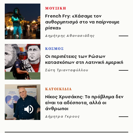
ΜΟΥΣΙΚΗ
French Fry: «Χάσαμε τον
αυθορμητισμό στο να παίρνουμε
ρίσκα»
Δημήτρης Αθανασιάδης
ΚΟΣΜΟΣ
Οι περιπέτειες των Ρώσων
κατασκόπων στη Λατινική Αμερική
Σώτη Τριανταφύλλου
ΚΑΤΟΙΚΙΔΙΑ
Νίκος Χρυσάκης: Το πρόβλημα δεν
είναι τα αδέσποτα, αλλά οι
άνθρωποι
Δήμητρα Γκρους