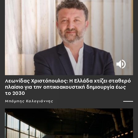
Λεωνίδας Χριστόπουλος: Η Ελλάδα χτίζει σταθερό
πλαίσιο για την οπτικοακουστική δημιουργία έως
το 2030
Μπάμπης Καλογιάννης