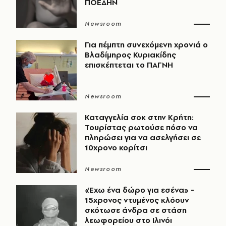
ΠΟΕΔΗΝ
Newsroom
Για πέμπτη συνεχόμενη χρονιά ο
Βλαδίμηρος Κυριακίδης
επισκέπτεται το ΠΑΓΝΗ
Newsroom
Καταγγελία σοκ στην Κρήτη:
Τουρίστας ρωτούσε πόσο να
πληρώσει για να ασελγήσει σε
10χρονο κορίτσι
Newsroom
«Έχω ένα δώρο για εσένα» -
15χρονος ντυμένος κλόουν
σκότωσε άνδρα σε στάση
λεωφορείου στο Ιλινόι