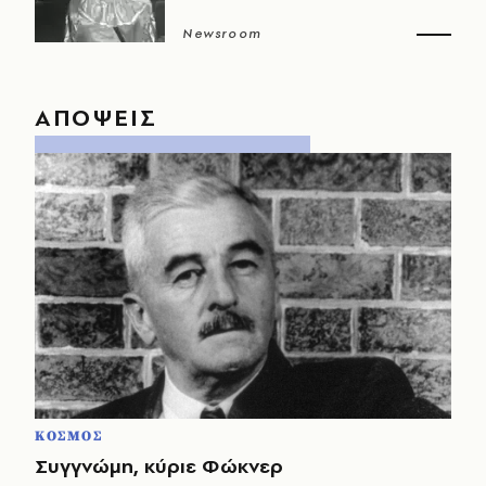
Newsroom
ΑΠΟΨΕΙΣ
ΚΟΣΜΟΣ
Συγγνώμη, κύριε Φώκνερ