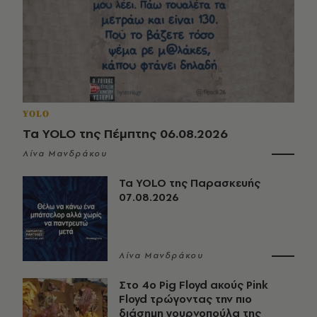
YOLO
Τα YOLO της Πέμπτης 06.08.2026
Λίνα Μανδράκου
Τα YOLO της Παρασκευής
07.08.2026
Λίνα Μανδράκου
Στο 4ο Pig Floyd ακούς Pink
Floyd τρώγοντας την πιο
διάσημη γουρνοπούλα της