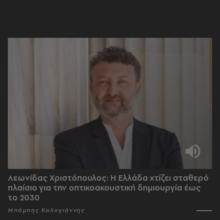
Λεωνίδας Χριστόπουλος: Η Ελλάδα χτίζει σταθερό
πλαίσιο για την οπτικοακουστική δημιουργία έως
το 2030
Μπάμπης Καλογιάννης