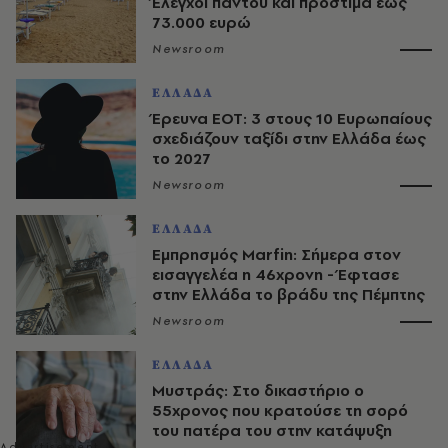
Έλεγχοι παντού και πρόστιμα έως
73.000 ευρώ
Newsroom
ΕΛΛΑΔΑ
Έρευνα ΕΟΤ: 3 στους 10 Ευρωπαίους
σχεδιάζουν ταξίδι στην Ελλάδα έως
το 2027
Newsroom
ΕΛΛΑΔΑ
Εμπρησμός Marfin: Σήμερα στον
εισαγγελέα η 46χρονη - Έφτασε
στην Ελλάδα το βράδυ της Πέμπτης
Newsroom
ΕΛΛΑΔΑ
Μυστράς: Στο δικαστήριο ο
55χρονος που κρατούσε τη σορό
του πατέρα του στην κατάψυξη