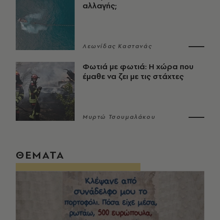
αλλαγής;
Λεωνίδας Καστανάς
Φωτιά με φωτιά: Η χώρα που
έμαθε να ζει με τις στάχτες
Μυρτώ Τσουμαλάκου
ΘΕΜΑΤΑ