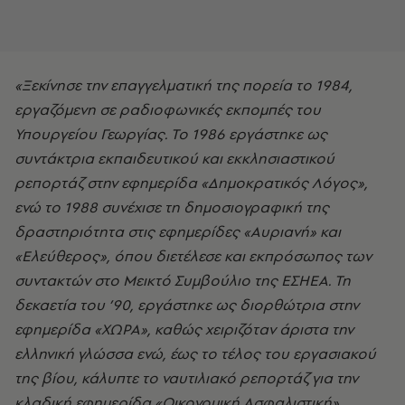
«Ξεκίνησε την επαγγελματική της πορεία το 1984,
εργαζόμενη σε ραδιοφωνικές εκπομπές του
Υπουργείου Γεωργίας. Το 1986 εργάστηκε ως
συντάκτρια εκπαιδευτικού και εκκλησιαστικού
ρεπορτάζ στην εφημερίδα «Δημοκρατικός Λόγος»,
ενώ το 1988 συνέχισε τη δημοσιογραφική της
δραστηριότητα στις εφημερίδες «Αυριανή» και
«Ελεύθερος», όπου διετέλεσε και εκπρόσωπος των
συντακτών στο Μεικτό Συμβούλιο της ΕΣΗΕΑ. Τη
δεκαετία του ’90, εργάστηκε ως διορθώτρια στην
εφημερίδα «ΧΩΡΑ», καθώς χειριζόταν άριστα την
ελληνική γλώσσα ενώ, έως το τέλος του εργασιακού
της βίου, κάλυπτε το ναυτιλιακό ρεπορτάζ για την
κλαδική εφημερίδα «Οικονομική Ασφαλιστική».