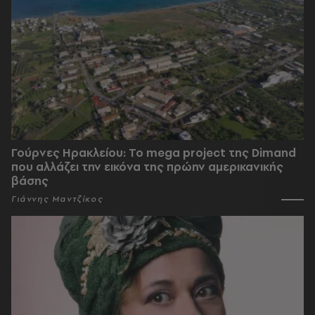
Γούρνες Ηρακλείου: To mega project της Dimand
που αλλάζει την εικόνα της πρώην αμερικανικής
βάσης
Γιάννης Μαντζίκος