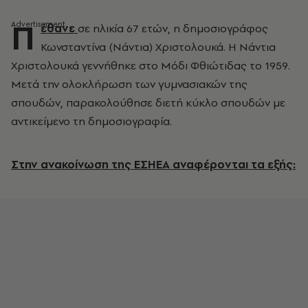
Π
έθανε
σε ηλικία 67 ετών, η δημοσιογράφος
Κωνσταντίνα (Νάντια) Χριστολουκά. Η Νάντια
Χριστολουκά γεννήθηκε στο Μόδι Φθιώτιδας το 1959.
Μετά την ολοκλήρωση των γυμνασιακών της
σπουδών, παρακολούθησε διετή κύκλο σπουδών με
αντικείμενο τη δημοσιογραφία.
Στην ανακοίνωση της ΕΣΗΕΑ αναφέρονται τα εξής: