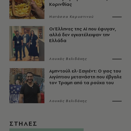
Κορινθίας
Νατάσσα Καρυστινού
Οι Έλληνες της ΑΙ που έφυγαν,
αλλά δεν εγκατέλειψαν την
Ελλάδα
Λουκάς Βελιδάκης
Αμπντούλ ελ-Σαγιέντ: Ο γιος του
Αιγύπτιου μετανάστη που έβγαλε
τον Τραμπ από τα ρούχα του
Λουκάς Βελιδάκης
ΣΤΗΛΕΣ