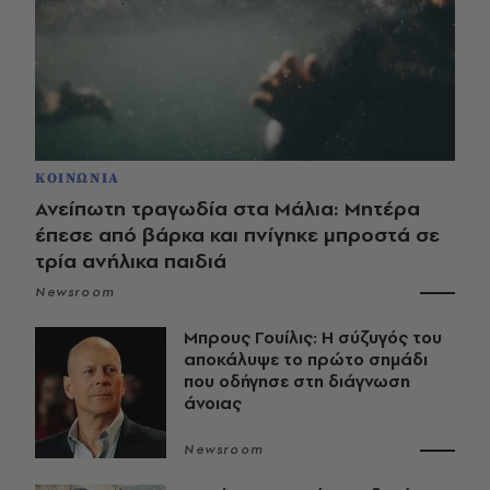
ΚΟΙΝΩΝΙΑ
Ανείπωτη τραγωδία στα Μάλια: Μητέρα
έπεσε από βάρκα και πνίγηκε μπροστά σε
τρία ανήλικα παιδιά
Newsroom
Μπρους Γουίλις: Η σύζυγός του
αποκάλυψε το πρώτο σημάδι
που οδήγησε στη διάγνωση
άνοιας
Newsroom