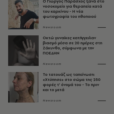
O Γιώργος Παράσχος ξανά στο
νοσοκομείο για θεραπεία κατά
του καρκίνου - Η νέα
φωτογραφία του ηθοποιού
Newsroom
Οκτώ γυναίκες κατήγγειλαν
βιασμό μέσα σε 20 ημέρες στη
Ζάκυνθο, σύμφωνα με την
ΠΟΕΔΗΝ
Newsroom
Το τατουάζ ως ταπείνωση:
«Χτύπησε» στο σώμα της 250
φορές τ’ όνομά του - Το πριν
και το μετά
Newsroom