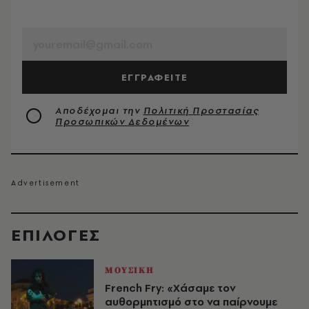
EMAIL
ΕΓΓΡΑΦΕΙΤΕ
Αποδέχομαι την
Πολιτική Προστασίας
Προσωπικών Δεδομένων
EΠΙΛΟΓΈΣ
ΜΟΥΣΙΚΗ
French Fry: «Χάσαμε τον
αυθορμητισμό στο να παίρνουμε