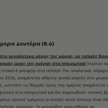
ήμερα Δευτέρα (8.6)
 στο μεγαλύτερο μέρος της χώρας, με τοπικές βρο
 θερμές ώρες της ημέρας στα ηπειρωτικά
(κυρίως ορ
ι τοπικά 6 μποφόρ στα πελάγη.
Πιο αναλυτικά, σήμερ
ου 2026, αναμένεται αίθριος γενικά καιρός στο μεγα
ς, ωστόσο τις θερμές ώρες της ημέρας αναμένεται 
ώσεις στα ηπειρωτικά και θα σημειωθούν τοπικές β
κυρίως ορεινά τμήματα οι οποίες κατά τόπους είναι πι
εδινές περιοχές. Οι καταιγίδες είναι πιθανό να