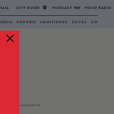
ΩΔΙΑ
CITY GUIDE
PODCAST
VOICE RADIO
 MEDIA
SHOWBIZ
ΑΘΛΗΤΙΣΜΟΣ
ΣΚΙΤΣΑ
COVID 19