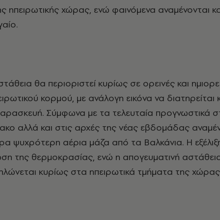
ς ηπειρωτικής χώρας, ενώ φαινόμενα αναμένονται κ
γαίο.
στάθεια θα περιοριστεί κυρίως σε ορεινές και ημιορε
ιρωτικού κορμού, με ανάλογη εικόνα να διατηρείται κ
Παρασκευή. Σύμφωνα με τα τελευταία προγνωστικά στ
κο αλλά και στις αρχές της νέας εβδομάδας αναμέν
ρα ψυχρότερη αέρια μάζα από τα Βαλκάνια. Η εξέλιξ
ώση της θερμοκρασίας, ενώ η απογευματινή αστάθει
δηλώνεται κυρίως στα ηπειρωτικά τμήματα της χώρας