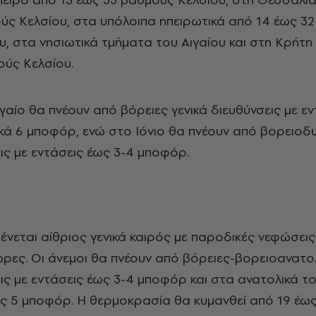
ύς Κελσίου, στα υπόλοιπα ηπειρωτικά από 14 έως 32
, στα νησιωτικά τμήματα του Αιγαίου και στη Κρήτη
ούς Κελσίου.
ιγαίο θα πνέουν από βόρειες γενικά διευθύνσεις με ε
ικά 6 μποφόρ, ενώ στο Ιόνιο θα πνέουν από βορειοδυ
εις με εντάσεις έως 3-4 μποφόρ.
μένεται αίθριος γενικά καιρός με παροδικές νεφώσεις
ρες. Οι άνεμοι θα πνέουν από βόρειες-βορειοανατο
εις με εντάσεις έως 3-4 μποφόρ και στα ανατολικά τ
ς 5 μποφόρ. Η θερμοκρασία θα κυμανθεί από 19 έως