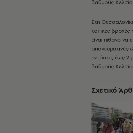
βαθμούς Κελσίο
Στη Θεσσαλονίκη
τοπικές βροχές 
είναι πιθανό να
απογευματινές ώ
εντάσεις έως 2 
βαθμούς Κελσίο
Σχετικό Άρ