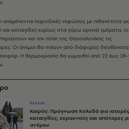
υ.
 αναμένονται παροδικές νεφώσεις με πιθανότητα γι
ή και καταιγίδες κυρίως στα γύρω ορεινά τμήματα, οι
 επηρεάσουν και την πόλη της Θεσσαλονίκης τις
ρες. Οι άνεμοι θα πνέουν από διάφορες διευθύνσεις
μποφόρ. Η θερμοκρασία θα κυμανθεί από 22 έως 28-
υ.
θρο
ΕΛΛΑΔΑ
Καιρός: Πρόγνωση Κολυδά για ισχυρέ
καταιγίδες, κεραυνούς και απότομες ρ
ανέμου