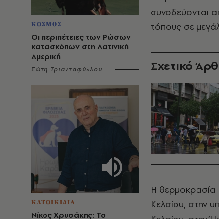
συνοδεύονται α
ΚΟΣΜΟΣ
τόπους σε μεγά
Οι περιπέτειες των Ρώσων
κατασκόπων στη Λατινική
Αμερική
Σχετικό Άρ
Σώτη Τριανταφύλλου
Η θερμοκρασία 
Κελσίου, στην υ
ΚΑΤΟΙΚΙΔΙΑ
Νίκος Χρυσάκης: Το
Κελσίου, στην Ή