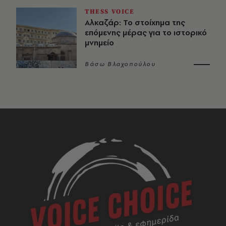
THESS VOICE
Αλκαζάρ: Το στοίχημα της
επόμενης μέρας για το ιστορικό
μνημείο
Βάσω Βλαχοπούλου