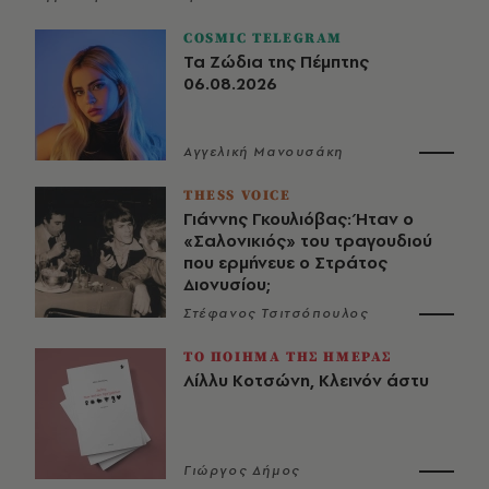
COSMIC TELEGRAM
Τα Ζώδια της Πέμπτης
06.08.2026
Αγγελική Μανουσάκη
THESS VOICE
Γιάννης Γκουλιόβας: Ήταν ο
«Σαλονικιός» του τραγουδιού
που ερμήνευε ο Στράτος
Διονυσίου;
Στέφανος Τσιτσόπουλος
ΤΟ ΠΟΙΗΜΑ ΤΗΣ ΗΜΕΡΑΣ
Λίλλυ Κοτσώνη, Κλεινόν άστυ
Γιώργος Δήμος