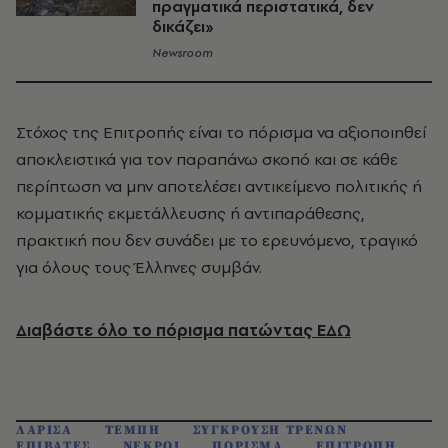
πραγματικά περιστατικά, δεν
δικάζει»
Newsroom
Στόχος της Επιτροπής είναι το πόρισμα να αξιοποιηθεί
αποκλειστικά για τον παραπάνω σκοπό και σε κάθε
περίπτωση να μην αποτελέσει αντικείμενο πολιτικής ή
κομματικής εκμετάλλευσης ή αντιπαράθεσης,
πρακτική που δεν συνάδει με το ερευνόμενο, τραγικό
για όλους τους Έλληνες συμβάν.
Διαβάστε όλο το πόρισμα πατώντας ΕΔΩ
ΛΑΡΙΣΑ
ΤΕΜΠΗ
ΣΥΓΚΡΟΥΣΗ ΤΡΕΝΩΝ
ΕΠΙΒΑΤΕΣ
ΝΕΚΡΟΙ
ΠΟΡΙΣΜΑ
ΕΠΙΤΡΟΠΗ