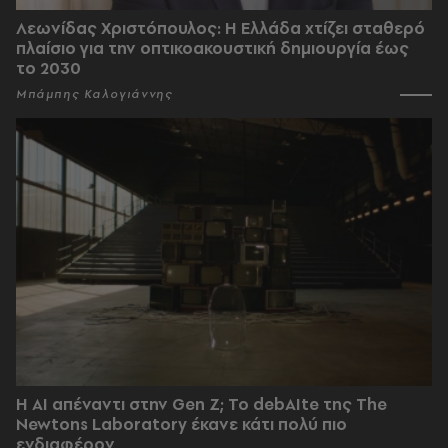
Λεωνίδας Χριστόπουλος: Η Ελλάδα χτίζει σταθερό
πλαίσιο για την οπτικοακουστική δημιουργία έως
το 2030
Μπάμπης Καλογιάννης
Η AI απέναντι στην Gen Z; Το debAIte της The
Newtons Laboratory έκανε κάτι πολύ πιο
ενδιαφέρον