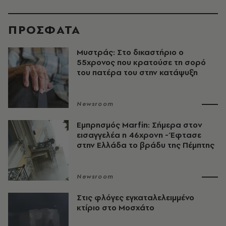
ΠΡΟΣΦΑΤΑ
Μυστράς: Στο δικαστήριο ο
55χρονος που κρατούσε τη σορό
του πατέρα του στην κατάψυξη
Newsroom
Εμπρησμός Marfin: Σήμερα στον
εισαγγελέα η 46χρονη - Έφτασε
στην Ελλάδα το βράδυ της Πέμπτης
Newsroom
Στις φλόγες εγκαταλελειμμένο
κτίριο στο Μοσχάτο