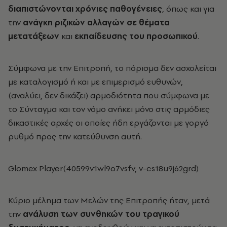
διαπιστώνονται χρόνιες παθογένειες
, όπως και για
την
ανάγκη ριζικών αλλαγών σε θέματα
μετατάξεων
και
εκπαίδευσης του προσωπικού
.
Σύμφωνα με την Επιτροπή, το πόρισμα δεν ασχολείται
με καταλογισμό ή και με επιμερισμό ευθυνών,
(αναλύει, δεν δικάζει) αρμοδιότητα που σύμφωνα με
το Σύνταγμα και τον νόμο ανήκει μόνο στις αρμόδιες
δικαστικές αρχές οι οποίες ήδη εργάζονται με γοργό
ρυθμό προς την κατεύθυνση αυτή.
Glomex Player(40599v1wl9o7vsfv, v-cs18u9j62grd)
Κύριο μέλημα των Μελών της Επιτροπής ήταν, μετά
την
ανάλυση των συνθηκών του τραγικού