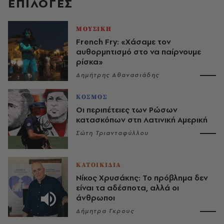
EΠΙΛΟΓΈΣ
ΜΟΥΣΙΚΗ
French Fry: «Χάσαμε τον
αυθορμητισμό στο να παίρνουμε
ρίσκα»
Δημήτρης Αθανασιάδης
ΚΟΣΜΟΣ
Οι περιπέτειες των Ρώσων
κατασκόπων στη Λατινική Αμερική
Σώτη Τριανταφύλλου
ΚΑΤΟΙΚΙΔΙΑ
Νίκος Χρυσάκης: Το πρόβλημα δεν
είναι τα αδέσποτα, αλλά οι
άνθρωποι
Δήμητρα Γκρους