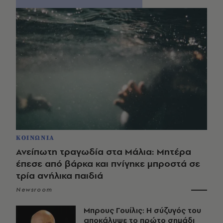
ΚΟΙΝΩΝΙΑ
Ανείπωτη τραγωδία στα Μάλια: Μητέρα
έπεσε από βάρκα και πνίγηκε μπροστά σε
τρία ανήλικα παιδιά
Newsroom
Μπρους Γουίλις: Η σύζυγός του
αποκάλυψε το πρώτο σημάδι