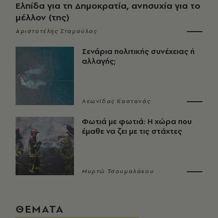
Ελπίδα για τη Δημοκρατία, ανησυχία για το
μέλλον (της)
Αριστοτέλης Σταμούλας
Σενάρια πολιτικής συνέχειας ή
αλλαγής;
Λεωνίδας Καστανάς
Φωτιά με φωτιά: Η χώρα που
έμαθε να ζει με τις στάχτες
Μυρτώ Τσουμαλάκου
ΘΕΜΑΤΑ