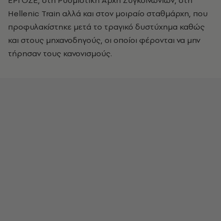
ΕΡΓΟΣΕ, στη Ρυθμιστική Αρχή Συγκοινωνιών, στη
Hellenic Train αλλά και στον μοιραίο σταθμάρχη, που
προφυλακίστηκε μετά το τραγικό δυστύχημα καθώς
και στους μηχανοδηγούς, οι οποίοι φέρονται να μην
τήρησαν τους κανονισμούς.