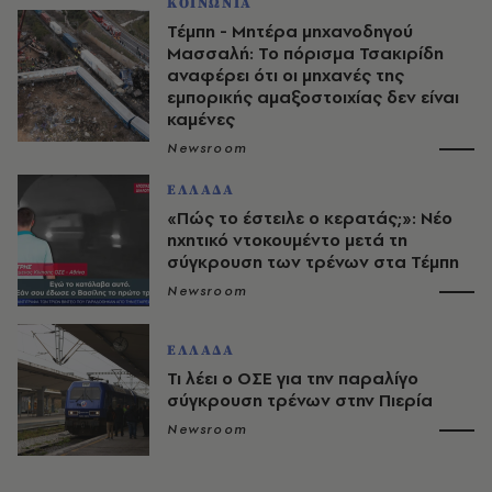
ΚΟΙΝΩΝΙΑ
Τέμπη - Μητέρα μηχανοδηγού
Μασσαλή: Το πόρισμα Τσακιρίδη
αναφέρει ότι οι μηχανές της
εμπορικής αμαξοστοιχίας δεν είναι
καμένες
Newsroom
ΕΛΛΑΔΑ
«Πώς το έστειλε ο κερατάς;»: Νέο
ηχητικό ντοκουμέντο μετά τη
σύγκρουση των τρένων στα Τέμπη
Newsroom
ΕΛΛΑΔΑ
Τι λέει ο ΟΣΕ για την παραλίγο
σύγκρουση τρένων στην Πιερία
Newsroom