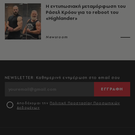
Η εντυπωσιακή μεταμόρφωση του
Ράσελ Κρόου για το reboot του
«Highlander»
Newsroom
NEWSLETTER: Καθημερινή ενημέρωση στο email σου
ΕΓΓΡΑΦΗ
Αποδέχομαι την
Πολιτική Προστασίας Προσωπικών
Δεδομένων