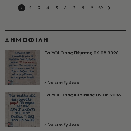
1
2
3
4
5
6
7
8
9
10
ΔΗΜΟΦΙΛΗ
Τα YOLO της Πέμπτης 06.08.2026
Λίνα Μανδράκου
Τα YOLO της Κυριακής 09.08.2026
Λίνα Μανδράκου