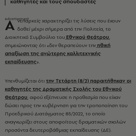
καθηγητές και τους σπουδαστές
Α
νεπαρκείς χαρακτηρίζει τις λύσεις που έχουν
δοθεί μέχρι σήμερα από την Πολιτεία, το
Διοικητικό Συμβούλιο του
Εθνικού Θεάτρου
,
σημειώνοντας ότι «δεν θεραπεύουν την
ηθική
απαξίωση της ανώτερης καλλιτεχνικής
εκπαίδευσης
».
Υπενθυμίζεται ότι
την Τετάρτη (8/2) παραιτήθηκαν οι
καθηγητές της Δραματικής Σχολής του Εθνικού
Θεάτρου
, αφού εξέπνευσε η προθεσμία που είχαν
δώσει προς την κυβέρνηση για την τροποποίηση του
Προεδρικού Διατάγματος 85/2022, το οποίο
αναγνωρίζει στους αποφοίτους δραματικών σχολών
προσόντα δευτεροβάθμιας εκπαίδευσης (ΔΕ).