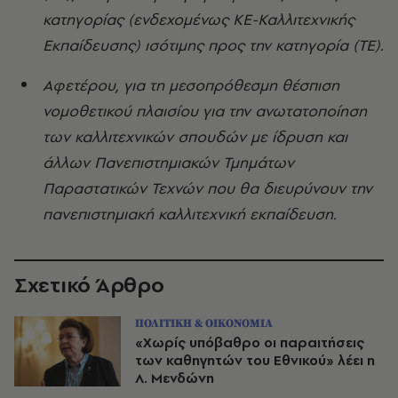
κατηγορίας (ενδεχομένως ΚΕ-Καλλιτεχνικής
Εκπαίδευσης) ισότιμης προς την κατηγορία (ΤΕ).
Αφετέρου, για τη μεσοπρόθεσμη θέσπιση
νομοθετικού πλαισίου για την ανωτατοποίηση
των καλλιτεχνικών σπουδών με ίδρυση και
άλλων Πανεπιστημιακών Τμημάτων
Παραστατικών Τεχνών που θα διευρύνουν την
πανεπιστημιακή καλλιτεχνική εκπαίδευση.
Σχετικό Άρθρο
ΠΟΛΙΤΙΚΗ & ΟΙΚΟΝΟΜΙΑ
«Χωρίς υπόβαθρο οι παραιτήσεις
των καθηγητών του Εθνικού» λέει η
Λ. Μενδώνη