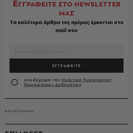
Ε
ΓΓΡΑΦΕΙΤΕ ΣΤΟ NEWSLETTER
ΜΑΣ
Tα καλύτερα άρθρα της ημέρας έρχονται στο
mail σου
EMAIL
ΕΓΓΡΑΦΕΙΤΕ
Αποδέχομαι την
Πολιτική Προστασίας
Προσωπικών Δεδομένων