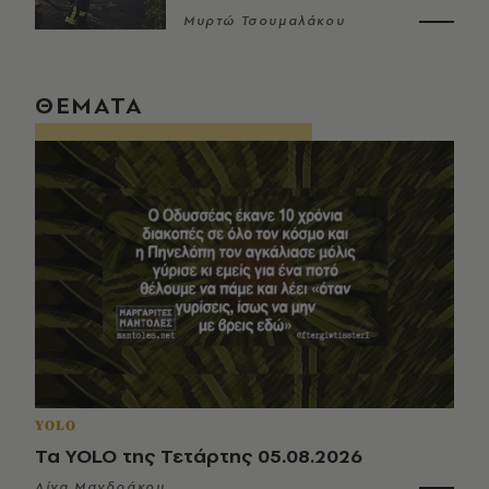
Μυρτώ Τσουμαλάκου
ΘΕΜΑΤΑ
YOLO
Τα YOLO της Τετάρτης 05.08.2026
Λίνα Μανδράκου