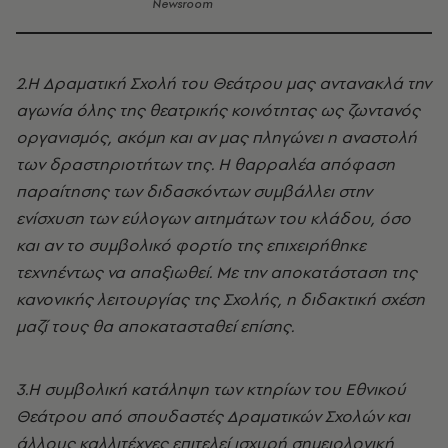
Newsroom
2.Η Δραματική Σχολή του Θεάτρου μας αντανακλά την
αγωνία όλης της θεατρικής κοινότητας ως ζωντανός
οργανισμός, ακόμη και αν μας πληγώνει η αναστολή
των δραστηριοτήτων της. Η θαρραλέα απόφαση
παραίτησης των διδασκόντων συμβάλλει στην
ενίσχυση των εύλογων αιτημάτων του κλάδου, όσο
και αν το συμβολικό φορτίο της επιχειρήθηκε
τεχνηέντως να απαξιωθεί. Με την αποκατάσταση της
κανονικής λειτουργίας της Σχολής, η διδακτική σχέση
μαζί τους θα αποκατασταθεί επίσης.
3.Η συμβολική κατάληψη των κτηρίων του Εθνικού
Θεάτρου από σπουδαστές Δραματικών Σχολών και
άλλους καλλιτέχνες επιτελεί ισχυρή σημειολογική