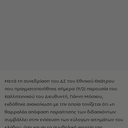
Μετά τη συνεδρίαση του ΔΣ του Εθνικού Θεάτρου
που πραγματοποιήθηκε σήμερα (9/2) παρουσία του
Καλλιτεχνικού του Διευθυντή, Γιάννη Μόσχου,
εκδόθηκε ανακοίνωση με την οποία τονίζεται ότι «η
θαρραλέα απόφαση παραίτησης των διδασκόντων
συμβάλλει στην ενίσχυση των εύλογων αιτημάτων του
κλάδου, όσο και αν το συμβολικό φορτίο της