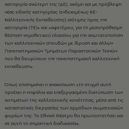
κατηγορία ανώτερη της (ΔΕ), ακόμη και με πρόβλεψη
νέας ειδικής κατηγορίας (ενδεχομένως ΚΕ-
Καλλιτεχνικής Εκπαίδευσης) ισότιμης προς την
κατηγορία (ΤΕ)» και «αφετέρου, για τη μεσοπρόθεσμη
θέσπιση νομοθετικού πλαισίου για την ανωτατοποίηση
των καλλιτεχνικών σπουδών με ίδρυση και άλλων
Πανεπιστημιακών Τμημάτων Παραστατικών Τεχνών
που θα διευρύνουν την πανεπιστημιακή καλλιτεχνική
εκπαίδευση».
Όπως επισημαίνει η ανακοίνωση «τη στιγμή αυτή
προέχει η νηφάλια και επεξεργασμένη διατύπωση των
αιτημάτων της καλλιτεχνικής κοινότητας, μέσα από τις
καταστατικές διεργασίες των αρμόδιων σωματειακών
φορέων της. Το Εθνικό Θέατρο θα πρωτοστατήσει και
σε αυτή τη σημαντική διαδικασία».