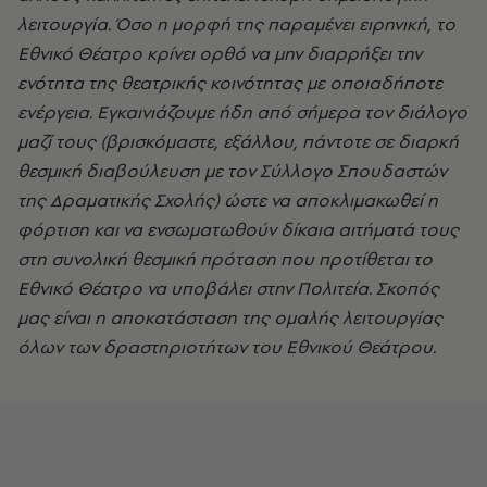
λειτουργία. Όσο η μορφή της παραμένει ειρηνική, το
Εθνικό Θέατρο κρίνει ορθό να μην διαρρήξει την
ενότητα της θεατρικής κοινότητας με οποιαδήποτε
ενέργεια. Εγκαινιάζουμε ήδη από σήμερα τον διάλογο
μαζί τους (βρισκόμαστε, εξάλλου, πάντοτε σε διαρκή
θεσμική διαβούλευση με τον Σύλλογο Σπουδαστών
της Δραματικής Σχολής) ώστε να αποκλιμακωθεί η
φόρτιση και να ενσωματωθούν δίκαια αιτήματά τους
στη συνολική θεσμική πρόταση που προτίθεται το
Εθνικό Θέατρο να υποβάλει στην Πολιτεία. Σκοπός
μας είναι η αποκατάσταση της ομαλής λειτουργίας
όλων των δραστηριοτήτων του Εθνικού Θεάτρου.