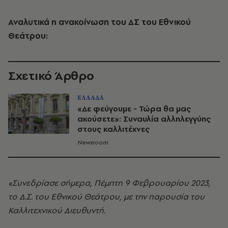
Αναλυτικά η ανακοίνωση του ΔΣ του Εθνικού
Θεάτρου:
Σχετικό Άρθρο
ΕΛΛΑΔΑ
«Δε φεύγουμε - Τώρα θα μας
ακούσετε»: Συναυλία αλληλεγγύης
στους καλλιτέχνες
Newsroom
«Συνεδρίασε σήμερα, Πέμπτη 9 Φεβρουαρίου 2023,
το Δ.Σ. του Εθνικού Θεάτρου, με την παρουσία του
Καλλιτεχνικού Διευθυντή.