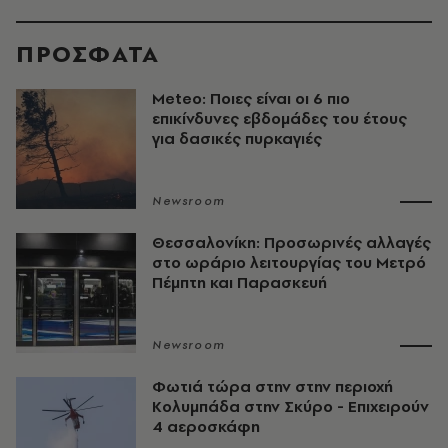
ΠΡΟΣΦΑΤΑ
Meteo: Ποιες είναι οι 6 πιο
επικίνδυνες εβδομάδες του έτους
για δασικές πυρκαγιές
Newsroom
Θεσσαλονίκη: Προσωρινές αλλαγές
στο ωράριο λειτουργίας του Μετρό
Πέμπτη και Παρασκευή
Newsroom
Φωτιά τώρα στην στην περιοχή
Κολυμπάδα στην Σκύρο - Επιχειρούν
4 αεροσκάφη