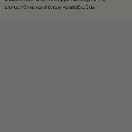
επιχειρήθηκε τεχνηέντως να απαξιωθεί».