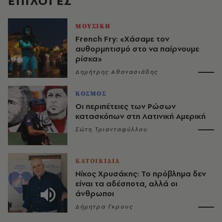
EΠΙΛΟΓΈΣ
ΜΟΥΣΙΚΗ
French Fry: «Χάσαμε τον
αυθορμητισμό στο να παίρνουμε
ρίσκα»
Δημήτρης Αθανασιάδης
ΚΟΣΜΟΣ
Οι περιπέτειες των Ρώσων
κατασκόπων στη Λατινική Αμερική
Σώτη Τριανταφύλλου
ΚΑΤΟΙΚΙΔΙΑ
Νίκος Χρυσάκης: Το πρόβλημα δεν
είναι τα αδέσποτα, αλλά οι
άνθρωποι
Δήμητρα Γκρους