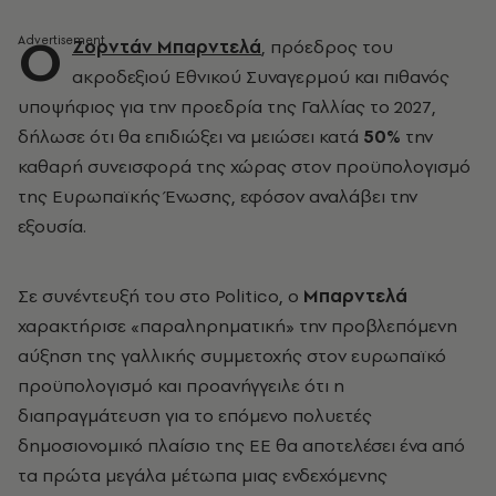
Ο
Ζορντάν Μπαρντελά
, πρόεδρος του
ακροδεξιού Εθνικού Συναγερμού και πιθανός
υποψήφιος για την προεδρία της Γαλλίας το 2027,
δήλωσε ότι θα επιδιώξει να μειώσει κατά
50%
την
καθαρή συνεισφορά της χώρας στον προϋπολογισμό
της Ευρωπαϊκής Ένωσης, εφόσον αναλάβει την
εξουσία.
Σε συνέντευξή του στο Politico, ο
Μπαρντελά
χαρακτήρισε «παραληρηματική» την προβλεπόμενη
αύξηση της γαλλικής συμμετοχής στον ευρωπαϊκό
προϋπολογισμό και προανήγγειλε ότι η
διαπραγμάτευση για το επόμενο πολυετές
δημοσιονομικό πλαίσιο της ΕΕ θα αποτελέσει ένα από
τα πρώτα μεγάλα μέτωπα μιας ενδεχόμενης