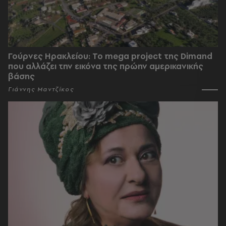
Γούρνες Ηρακλείου: To mega project της Dimand
που αλλάζει την εικόνα της πρώην αμερικανικής
βάσης
Γιάννης Μαντζίκος