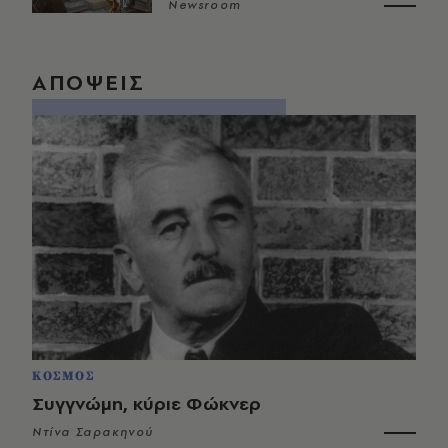
Newsroom
ΑΠΟΨΕΙΣ
ΚΟΣΜΟΣ
Συγγνώμη, κύριε Φώκνερ
Ντίνα Σαρακηνού