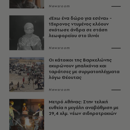
Newsroom
«Έχω ένα δώρο για εσένα» -
15χρονος ντυμένος κλόουν
σκότωσε άνδρα σε στάση
λεωφορείου στο Ιλινόι
Newsroom
Οι κάτοικοι της Βαρκελώνης
οχυρώνουν μπαλκόνια και
ταράτσες με συρματοπλέγματα
λόγω Θέουτας
Newsroom
Μετρό Αθήνας: Στην τελική
ευθεία η μεγάλη αναβάθμιση με
29,4 χλμ. νέων σιδηροτροχιών