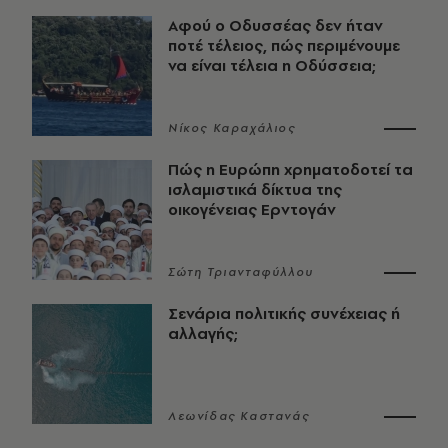
Αφού ο Οδυσσέας δεν ήταν
ποτέ τέλειος, πώς περιμένουμε
να είναι τέλεια η Οδύσσεια;
Νίκος Καραχάλιος
Πώς η Ευρώπη χρηματοδοτεί τα
ισλαμιστικά δίκτυα της
οικογένειας Ερντογάν
Σώτη Τριανταφύλλου
Σενάρια πολιτικής συνέχειας ή
αλλαγής;
Λεωνίδας Καστανάς