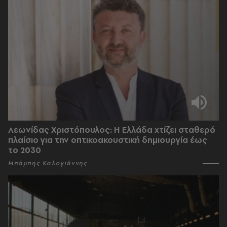
Λεωνίδας Χριστόπουλος: Η Ελλάδα χτίζει σταθερό
πλαίσιο για την οπτικοακουστική δημιουργία έως
το 2030
Μπάμπης Καλογιάννης