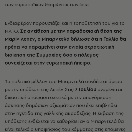
των ευρωπαϊκών θεσμών εκ των έσω.
Ενδιαφέρον παρουσιάζει και η τοποθέτησή του για το
ΝΑΤΟ.
Σε αντίθεση με την παραδοσιακή θέση της
Μαρίν Λεπέν
, ο Μπαρντελά δήλωσε ότι η Γαλλία θα
πρέπει να παραμείνει στην ενιαία στρατιωτική
διοίκηση της Συμμαχίας όσο ο πόλεμος
συνεχίζεται στην ευρωπαϊκή ήπειρο.
Το πολιτικό μέλλον του Μπαρντελά συνδέεται άμεσα
με την υπόθεση της Λεπέν. Στις
7 Ιουλίου
αναμένεται
δικαστική απόφαση σχετικά με την απαγόρευση
άσκησης δημόσιων αξιωμάτων που έχει επιβληθεί
στην ηγέτιδα της γαλλικής ακροδεξιάς. Η έκβαση της
υπόθεσης ενδέχεται να καθορίσει αν ο Μπαρντελά θα
είναι τελικά ο υποψήφιος του κόμματος στις επόμενες