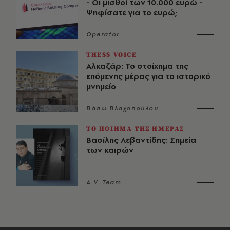
- Οι μισθοί των 10.000 ευρώ -
Ψηφίσατε για το ευρώ;
Operator
THESS VOICE
Αλκαζάρ: Το στοίχημα της
επόμενης μέρας για το ιστορικό
μνημείο
Βάσω Βλαχοπούλου
ΤΟ ΠΟΙΗΜΑ ΤΗΣ ΗΜΕΡΑΣ
Βασίλης Λεβαντίδης: Σημεία
των καιρών
A.V. Team