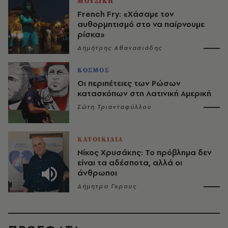
ΜΟΥΣΙΚΗ
French Fry: «Χάσαμε τον
αυθορμητισμό στο να παίρνουμε
ρίσκα»
Δημήτρης Αθανασιάδης
ΚΟΣΜΟΣ
Οι περιπέτειες των Ρώσων
κατασκόπων στη Λατινική Αμερική
Σώτη Τριανταφύλλου
ΚΑΤΟΙΚΙΔΙΑ
Νίκος Χρυσάκης: Το πρόβλημα δεν
είναι τα αδέσποτα, αλλά οι
άνθρωποι
Δήμητρα Γκρους