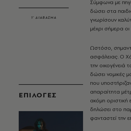
Σύμφωνα με πηγέ
δώσει στα παιδι
1’ ΔΙΑΒΑΣΜΑ
γνωρίσουν καλύ
μέχρι σήμερα οι
Ωστόσο, σημαντι
ασφάλειας. Ο Χά
την οικογένειά 
δώσει νομικές μ
που υποστήριζαν
απαραίτητα μέτρ
EΠΙΛΟΓΈΣ
ακόμη οριστική 
δηλώσει στο πα
φανταστεί την ε