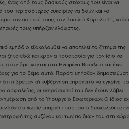
ς, ένας από τους βασικούς στόχους του είναι να
ά του περισσότερες ευκαιρίες να δουν και να
τερα τον παππού τους, τον βασιλιά Κάρολο Γ΄, καθ
 επαφές τους υπήρξαν ελάχιστες.
κό εμπόδιο εξακολουθεί να αποτελεί το ζήτημα της
ρι ζητά εδώ και χρόνια προστασία για τον ίδιο και
του όταν βρίσκονται στο Ηνωμένο Βασίλειο και έχει
άχες για το θέμα αυτό. Παρότι υπήρξαν δημοσιεύμα
 ότι η βρετανική κυβέρνηση επρόκειτο να εγκρίνει τα
α ασφαλείας, οι εκπρόσωποί του δεν έχουν λάβει
ενημέρωση από το Υπουργείο Εσωτερικών. Ο ίδιος έχ
ρελθόν ότι χωρίς επαρκή προστασία δυσκολεύεται ν
πιστροφή της συζύγου και των παιδιών του στη χώρα