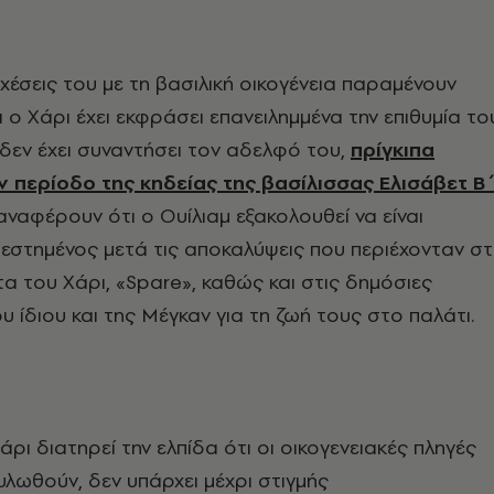
χέσεις του με τη βασιλική οικογένεια παραμένουν
ι ο Χάρι έχει εκφράσει επανειλημμένα την επιθυμία το
 δεν έχει συναντήσει τον αδελφό του,
πρίγκιπα
ην περίοδο της κηδείας της βασίλισσας Ελισάβετ Β
ναφέρουν ότι ο Ουίλιαμ εξακολουθεί να είναι
εστημένος μετά τις αποκαλύψεις που περιέχονταν σ
 του Χάρι, «Spare», καθώς και στις δημόσιες
υ ίδιου και της Μέγκαν για τη ζωή τους στο παλάτι.
ρι διατηρεί την ελπίδα ότι οι οικογενειακές πληγές
λωθούν, δεν υπάρχει μέχρι στιγμής