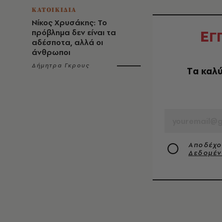
ΚΑΤΟΙΚΙΔΙΑ
Νίκος Χρυσάκης: Το
Ε
πρόβλημα δεν είναι τα
Γ
αδέσποτα, αλλά οι
άνθρωποι
Δήμητρα Γκρους
Tα καλύ
EMAIL
Αποδέχο
Δεδομέ