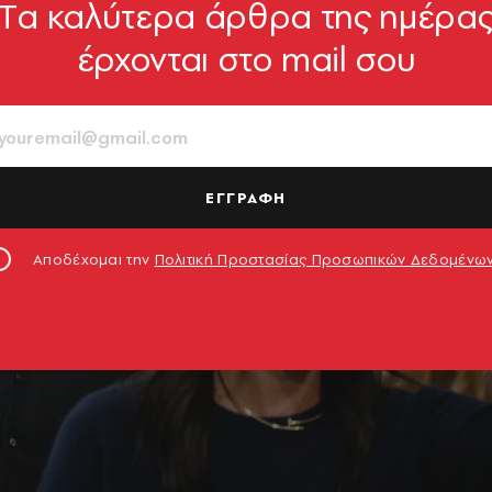
Tα καλύτερα άρθρα της ημέρα
έρχονται στο mail σου
ΕΓΓΡΑΦΗ
Αποδέχομαι την
Πολιτική Προστασίας Προσωπικών Δεδομένω