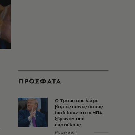
ΠΡΟΣΦΑΤΑ
O Τραμπ απειλεί με
βαριές ποινές όσους
διαδίδουν ότι οι ΗΠΑ
ξέμειναν από
πυραύλους
.
Newsroom