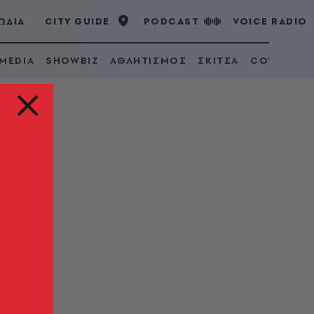
ΩΔΙΑ
CITY GUIDE
PODCAST
VOICE RADIO
 MEDIA
SHOWBIZ
ΑΘΛΗΤΙΣΜΟΣ
ΣΚΙΤΣΑ
COVID 19
λο