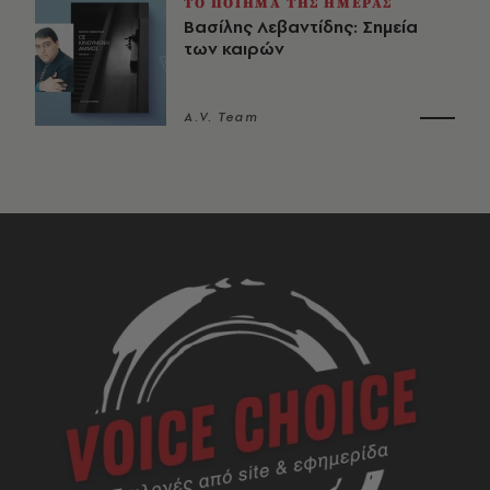
ΤΟ ΠΟΙΗΜΑ ΤΗΣ ΗΜΕΡΑΣ
Βασίλης Λεβαντίδης: Σημεία
των καιρών
A.V. Team