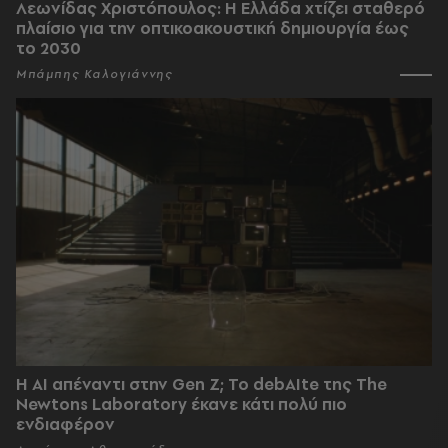
Λεωνίδας Χριστόπουλος: Η Ελλάδα χτίζει σταθερό
πλαίσιο για την οπτικοακουστική δημιουργία έως
το 2030
Μπάμπης Καλογιάννης
Η AI απέναντι στην Gen Z; Το debAIte της The
Newtons Laboratory έκανε κάτι πολύ πιο
ενδιαφέρον