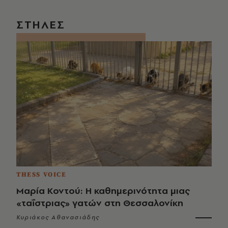
ΣΤΗΛΕΣ
THESS VOICE
Μαρία Κοντού: Η καθημερινότητα μιας
«ταΐστριας» γατών στη Θεσσαλονίκη
Κυριάκος Αθανασιάδης