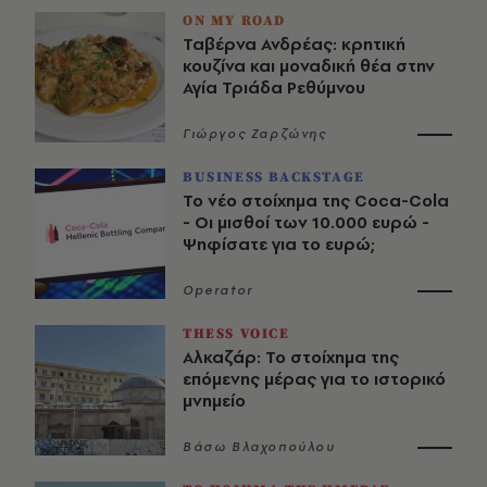
ON MY ROAD
Ταβέρνα Ανδρέας: κρητική
κουζίνα και μοναδική θέα στην
Αγία Τριάδα Ρεθύμνου
Γιώργος Ζαρζώνης
BUSINESS BACKSTAGE
Το νέο στοίχημα της Coca-Cola
- Οι μισθοί των 10.000 ευρώ -
Ψηφίσατε για το ευρώ;
Operator
THESS VOICE
Αλκαζάρ: Το στοίχημα της
επόμενης μέρας για το ιστορικό
μνημείο
Βάσω Βλαχοπούλου