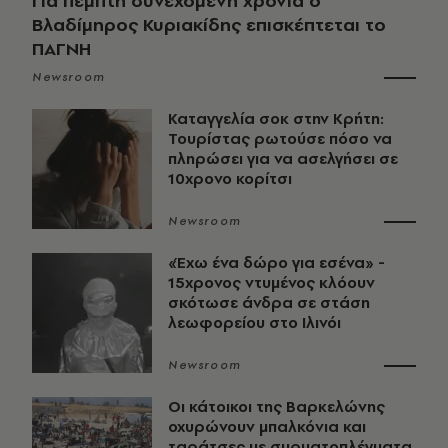
Για πέμπτη συνεχόμενη χρονιά ο
Βλαδίμηρος Κυριακίδης επισκέπτεται το
ΠΑΓΝΗ
Newsroom
Καταγγελία σοκ στην Κρήτη:
Τουρίστας ρωτούσε πόσο να
πληρώσει για να ασελγήσει σε
10χρονο κορίτσι
Newsroom
«Έχω ένα δώρο για εσένα» -
15χρονος ντυμένος κλόουν
σκότωσε άνδρα σε στάση
λεωφορείου στο Ιλινόι
Newsroom
Οι κάτοικοι της Βαρκελώνης
οχυρώνουν μπαλκόνια και
ταράτσες με συρματοπλέγματα