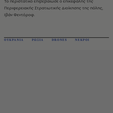
Το περιστατικό επιβεβαίωσε ο επικεφαλής της
Περιφερειακής Στρατιωτικής Διοίκησης της πόλης,
Ιβάν Φεντόροφ.
ΟΥΚΡΑΝΙΑ
ΡΩΣΙΑ
DRONES
ΝΕΚΡΟΙ