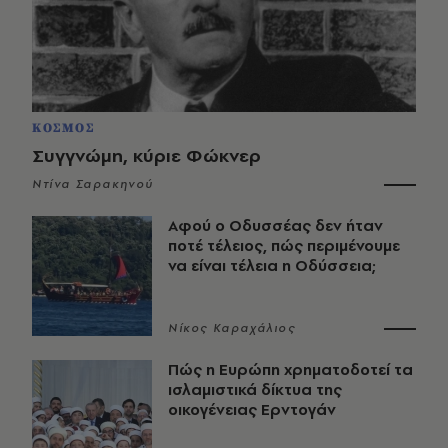
ΚΟΣΜΟΣ
Συγγνώμη, κύριε Φώκνερ
Ντίνα Σαρακηνού
Αφού ο Οδυσσέας δεν ήταν
ποτέ τέλειος, πώς περιμένουμε
να είναι τέλεια η Οδύσσεια;
Νίκος Καραχάλιος
Πώς η Ευρώπη χρηματοδοτεί τα
ισλαμιστικά δίκτυα της
οικογένειας Ερντογάν