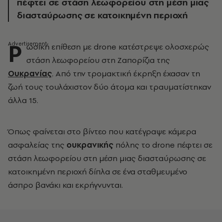
πέφτει σε στάση λεωφορείου στη μέση μιας
διασταύρωσης σε κατοικημένη περιοχή
Ρ
ωσική επίθεση με drone κατέστρεψε ολοσχερώς
στάση λεωφορείου στη Ζαπορίζια της
Ουκρανίας
. Από την τρομακτική έκρηξη έχασαν τη
ζωή τους τουλάχιστον δύο άτομα και τραυματίστηκαν
άλλα 15.
Όπως φαίνεται στο βίντεο που κατέγραψε κάμερα
ασφαλείας της
ουκρανικής
πόλης το drone πέφτει σε
στάση λεωφορείου στη μέση μιας διασταύρωσης σε
κατοικημένη περιοχή δίπλα σε ένα σταθμευμένο
άσπρο βανάκι και εκρήγνυνται.