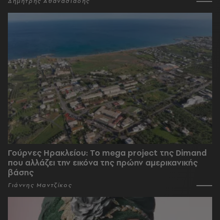
Δημήτρης Αθανασιάδης
Γούρνες Ηρακλείου: To mega project της Dimand
που αλλάζει την εικόνα της πρώην αμερικανικής
βάσης
Γιάννης Μαντζίκος