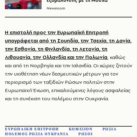
εξομάλυνσης με τη Μόσχα
Newsroom
Η επιστολή προς την Ευρωπαϊκή Επιτροπή
υπογράφεται από τη Σουηδία, την Τσεχία, τη Δανία,
την Εσθονία, τη Φινλανδία, τη Λετονία, τη
Λιθουανία, την Ολλανδία και την Πολωνία
, καθώς
και από τη Νορβηγία και την Ισλανδία. Οι χώρες ζητούν
την υιοθέτηση νέων δεσμευτικών μέτρων για τον
περιορισμό των ταξιδιών Ρώσων πολιτών στην
Ευρωπαϊκή Ένωση, επικαλούμενες λόγους ασφαλείας
και τη συνέχιση του πολέμου στην Ουκρανία.
ΕΥΡΩΠΑΙΚΗ ΕΠΙΤΡΟΠΗ
ΚΟΜΙΣΙΟΝ
ΡΩΣΙΑ
ΠΟΛΕΜΟΣ ΡΩΣΙΑ ΟΥΚΡΑΝΙΑ
ΡΩΣΟΙ