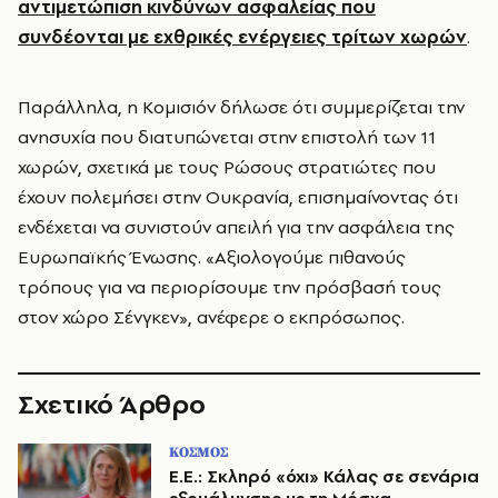
αντιμετώπιση κινδύνων ασφαλείας που
συνδέονται με εχθρικές ενέργειες τρίτων χωρών
.
Παράλληλα, η Κομισιόν δήλωσε ότι συμμερίζεται την
ανησυχία που διατυπώνεται στην επιστολή των 11
χωρών, σχετικά με τους Ρώσους στρατιώτες που
έχουν πολεμήσει στην Ουκρανία, επισημαίνοντας ότι
ενδέχεται να συνιστούν απειλή για την ασφάλεια της
Ευρωπαϊκής Ένωσης. «Αξιολογούμε πιθανούς
τρόπους για να περιορίσουμε την πρόσβασή τους
στον χώρο Σένγκεν», ανέφερε ο εκπρόσωπος.
Σχετικό Άρθρο
ΚΟΣΜΟΣ
Ε.Ε.: Σκληρό «όχι» Κάλας σε σενάρια