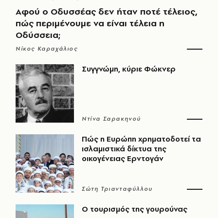
Αφού ο Οδυσσέας δεν ήταν ποτέ τέλειος,
πώς περιμένουμε να είναι τέλεια η
Οδύσσεια;
Νίκος Καραχάλιος
Συγγνώμη, κύριε Φώκνερ
Ντίνα Σαρακηνού
Πώς η Ευρώπη χρηματοδοτεί τα
ισλαμιστικά δίκτυα της
οικογένειας Ερντογάν
Σώτη Τριανταφύλλου
Ο τουρισμός της γουρούνας