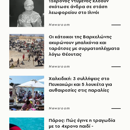
15χρονος ντυμένος κλόουν
σκότωσε άνδρα σε στάση
λεωφορείου στο Ιλινόι
Newsroom
Οι κάτοικοι της Βαρκελώνης
οχυρώνουν μπαλκόνια και
ταράτσες με συρματοπλέγματα
λόγω Θέουτας
Newsroom
Χαλκιδική: 3 συλλήψεις στο
Πευκοχώρι και 5 λουκέτα για
αυθαιρεσίες στις παραλίες
Newsroom
Πάρος: Πώς έγινε η τραγωδία
με το 4χρονο παιδί -