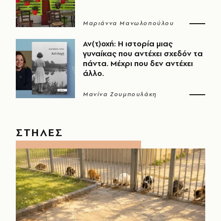
Μαριάννα Μανωλοπούλου
Αν(τ)οχή: Η ιστορία μιας
γυναίκας που αντέχει σχεδόν τα
πάντα. Μέχρι που δεν αντέχει
άλλο.
Μανίνα Ζουμπουλάκη
ΣΤΗΛΕΣ