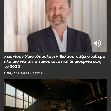
Λεωνίδας Χριστόπουλος: Η Ελλάδα χτίζει σταθερό
πλαίσιο για την οπτικοακουστική δημιουργία έως
το 2030
Μπάμπης Καλογιάννης