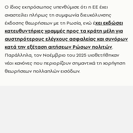
Ο ίδιος εκπρόσωπος υπενθύμισε ότι η ΕΕ έχει
αναστείλει πλήρως τη συμφωνία διευκόλυνσης
έκδοσης θεωρήσεων με τη Ρωσία, ενώ έ
χει εκδώσει
κατευθυντήριες γραμμές προς τα κράτη μέλη για
αυστηρότερους ελέγχους ασφαλείας και συνόρων
κατά την εξέταση αιτήσεων Ρώσων πολιτών
.
Παράλληλα, τον Νοέμβριο του 2025 υιοθετήθηκαν
νέοι κανόνες που περιορίζουν σημαντικά τη χορήγηση
θεωρήσεων πολλαπλών εισόδων.