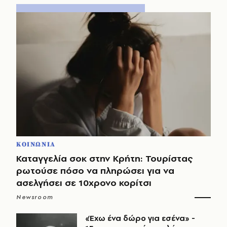
ΚΟΙΝΩΝΙΑ
Καταγγελία σοκ στην Κρήτη: Τουρίστας
ρωτούσε πόσο να πληρώσει για να
ασελγήσει σε 10χρονο κορίτσι
Newsroom
«Έχω ένα δώρο για εσένα» -