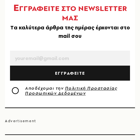
Ε
ΓΓΡΑΦΕΙΤΕ ΣΤΟ NEWSLETTER
ΜΑΣ
Tα καλύτερα άρθρα της ημέρας έρχονται στο
mail σου
EMAIL
ΕΓΓΡΑΦΕΙΤΕ
Αποδέχομαι την
Πολιτική Προστασίας
Προσωπικών Δεδομένων