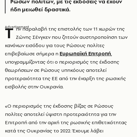
Ρώσων πολιτών, με τις εκδόσεις να έχουν
ήδη μειωθεί δραστικά.
Τ
ην παραλαβή της επιστολής των 11 χωρών της
Ζώνης Σένγκεν που ζητούν αυστηροποίηση των
κανόνων εισόδου για τους Ρώσους πολίτες
επιβεβαίωσε σήμερα η
Ευρωπαϊκή Επιτροπή
,
υπογραμμίζοντας ότι ο περιορισμός της έκδοσης
θεωρήσεων σε Ρώσους υπηκόους αποτελεί
προτεραιότητα της ΕΕ από την έναρξη της ρωσικής
εισβολής στην Ουκρανία.
«Ο περιορισμός της έκδοσης βίζας σε Ρώσους
πολίτες αποτελεί ύψιστη προτεραιότητα για την
Επιτροπή από την αρχή της ρωσικής επιθετικότητας
κατά της Ουκρανίας το 2022. Έχουμε λάβει