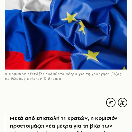
Η Κομισιόν εξετάζει πρόσθετα μέτρα για τη χορήγηση βίζας
σε Ρώσους πολίτες © Envato
Μετά από επιστολή 11 κρατών, η Κομισιόν
προετοιμάζει νέα μέτρα για τη βίζα των