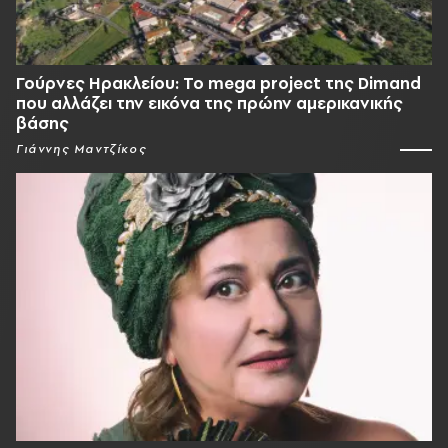
Γούρνες Ηρακλείου: To mega project της Dimand
που αλλάζει την εικόνα της πρώην αμερικανικής
βάσης
Γιάννης Μαντζίκος