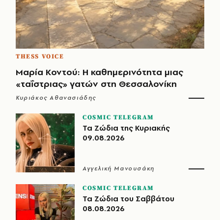
THESS VOICE
Μαρία Κοντού: Η καθημερινότητα μιας
«ταΐστριας» γατών στη Θεσσαλονίκη
Κυριάκος Αθανασιάδης
COSMIC TELEGRAM
Τα Ζώδια της Κυριακής
09.08.2026
Αγγελική Μανουσάκη
COSMIC TELEGRAM
Τα Ζώδια του Σαββάτου
08.08.2026