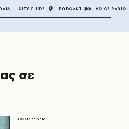
ΩΔΙΑ
CITY GUIDE
PODCAST
VOICE RADIO
κας σε