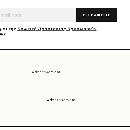
ΕΓΓΡΑΦΕΙΤΕ
μαι την
Πολιτική Προστασίας Προσωπικών
νων