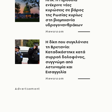
ενέκρινε νέες
κυρώσεις σε βάρος
της Ρωσίας κυρίως
η
στη βιομηχανία
υδρογονανθράκων
Newsroom
H δίκη που συγκλόνισε
τη Βρετανία:
Καταδικάστηκε κατά
συρροή δολοφόνος,
συγγνώμη από
Αστυνομία και
Εισαγγελία
Newsroom