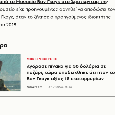
από το Μουσείο Βαν Γκογκ στο Άμστερνταμ της
 μουσείο είχε προηγουμένως αρνηθεί να αποδώσει το
 Γκογκ, όταν το ζήτησε ο προηγούμενος ιδιοκτήτης
ου 2018.
θρο
MORE IN CULTURE
Αγόρασε πίνακα για 50 δολάρια σε
παζάρι, τώρα αποδείχθηκε ότι ήταν τ
Βαν Γκογκ αξίας 15 εκατομμυρίων
Newsroom
31.01.2025, 16:46