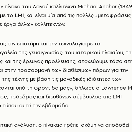
αν πίνακα του Δανού καλλιτέχνη Michael Ancher (1849
ε το LMI, και είναι μία από τις πολλές «μεταφράσεις
ε έργα άλλων καλλιτεχνών.
 την επιστήμη και την τεχνολογία με τα
αλεία της γευσιγνωσίας, του ιστορικού πλαισίου, τη
ς και της έρευνας προέλευσης, στοχεύουμε τόσο στ
αι στην προσαρμογή των διαθέσιμων πόρων για την
 της τέχνης με βάση τις μοναδικές ιδιότητες των
κονται υπό τη φροντίδα μας», δήλωσε ο Lawrence M
ρος, πρόεδρος και διευθύνων σύμβουλος της LMI
ο τύπου αυτή την εβδομάδα.
ητική ανάλυση, ο πίνακας πρέπει ακόμη να αποδοθεί