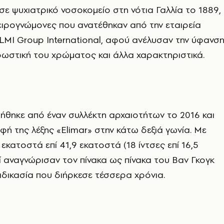
ε ψυχιατρικό νοσοκομείο στη νότια Γαλλία το 1889,
ειρογνώμονες που ανατέθηκαν από την εταιρεία
LMI Group International, αφού ανέλυσαν την ύφανσ
ρωστική του χρώματος και άλλα χαρακτηριστικά.
ήθηκε από έναν συλλέκτη αρχαιοτήτων το 2016 και
αφή της λέξης «Elimar» στην κάτω δεξιά γωνία. Με
εκατοστά επί 41,9 εκατοστά (18 ίντσες επί 16,5
κοί αναγνώρισαν τον πίνακα ως πίνακα του Βαν Γκογκ
αδικασία που διήρκεσε τέσσερα χρόνια.