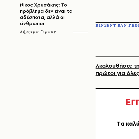
Νίκος Χρυσάκης: Το
πρόβλημα δεν είναι τα
αδέσποτα, αλλά οι
άνθρωποι
ΒΙΝΣΕΝΤ ΒΑΝ ΓΚΟ
Δήμητρα Γκρους
Ακολουθήστε τη
πρώτοι για όλες
Ε
Γ
Tα καλύ