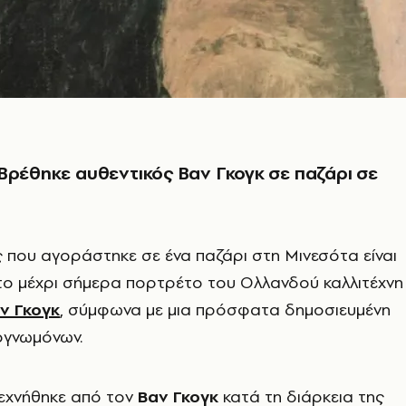
Βρέθηκε αυθεντικός Βαν Γκογκ σε παζάρι σε
ς που αγοράστηκε σε ένα παζάρι στη Μινεσότα είναι
ο μέχρι σήμερα πορτρέτο του Ολλανδού καλλιτέχνη
ν Γκογκ
, σύμφωνα με μια πρόσφατα δημοσιευμένη
ογνωμόνων.
τεχνήθηκε από τον
Βαν Γκογκ
κατά τη διάρκεια της