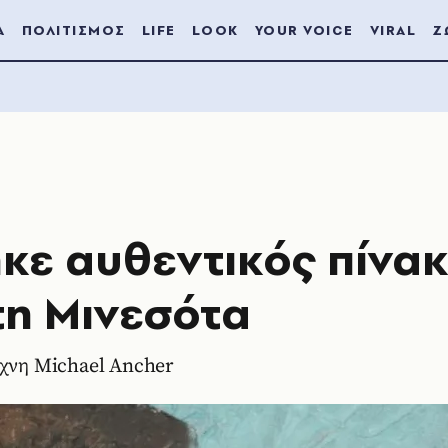
Α
ΠΟΛΙΤΙΣΜΟΣ
LIFE
LOOK
YOUR VOICE
VIRAL
Ζ
κε αυθεντικός πίνα
τη Μινεσότα
έχνη Michael Ancher