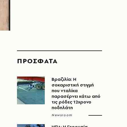
ΠΡΟΣΦΑΤΑ
Βραζιλία: Η
σοκαριστική στιγμή
που νταλίκα
παρασέρνει κάτω από
τις ρόδες 12χρονο
ποδηλάτη
Newsroom
ΗΠΑ: Η Γερουσία