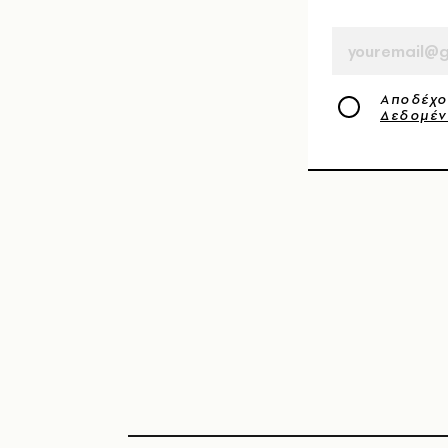
EMAIL
Αποδέχο
Δεδομέ