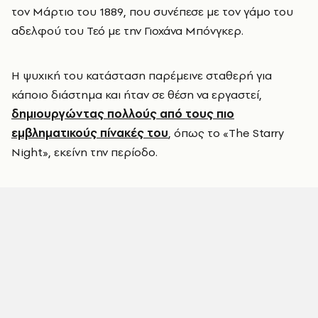
τον Μάρτιο του 1889, που συνέπεσε με τον γάμο του
αδελφού του Τεό με την Γιοχάνα Μπόνγκερ.
Η ψυχική του κατάσταση παρέμεινε σταθερή για
κάποιο διάστημα και ήταν σε θέση να εργαστεί,
δημιουργώντας πολλούς από τους πιο
εμβληματικούς πίνακές του
, όπως το «The Starry
Night», εκείνη την περίοδο.