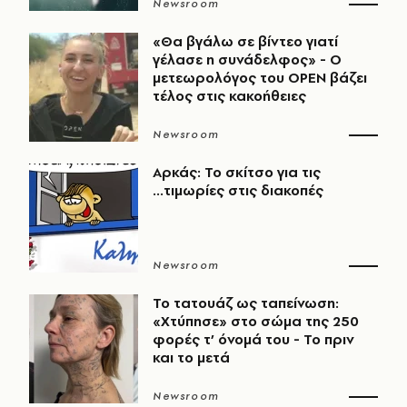
Newsroom
«Θα βγάλω σε βίντεο γιατί
γέλασε η συνάδελφος» - Ο
μετεωρολόγος του OPEN βάζει
τέλος στις κακοήθειες
Newsroom
Αρκάς: Το σκίτσο για τις
...τιμωρίες στις διακοπές
Newsroom
Το τατουάζ ως ταπείνωση:
«Χτύπησε» στο σώμα της 250
φορές τ’ όνομά του - Το πριν
και το μετά
Newsroom