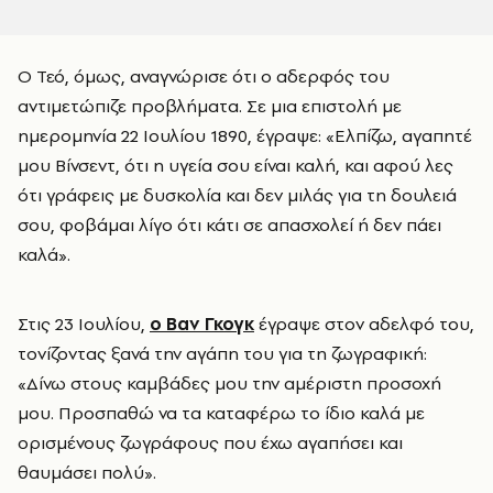
Ο Τεό, όμως, αναγνώρισε ότι ο αδερφός του
αντιμετώπιζε προβλήματα. Σε μια επιστολή με
ημερομηνία 22 Ιουλίου 1890, έγραψε: «Ελπίζω, αγαπητέ
μου Βίνσεντ, ότι η υγεία σου είναι καλή, και αφού λες
ότι γράφεις με δυσκολία και δεν μιλάς για τη δουλειά
σου, φοβάμαι λίγο ότι κάτι σε απασχολεί ή δεν πάει
καλά».
Στις 23 Ιουλίου,
ο Βαν Γκογκ
έγραψε στον αδελφό του,
τονίζοντας ξανά την αγάπη του για τη ζωγραφική:
«Δίνω στους καμβάδες μου την αμέριστη προσοχή
μου. Προσπαθώ να τα καταφέρω το ίδιο καλά με
ορισμένους ζωγράφους που έχω αγαπήσει και
θαυμάσει πολύ».