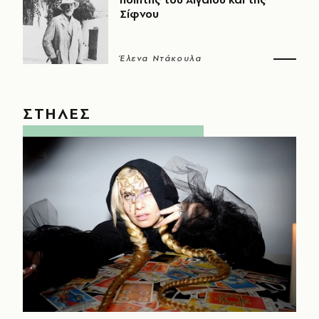
Σίφνου
Έλενα Ντάκουλα
ΣΤΗΛΕΣ