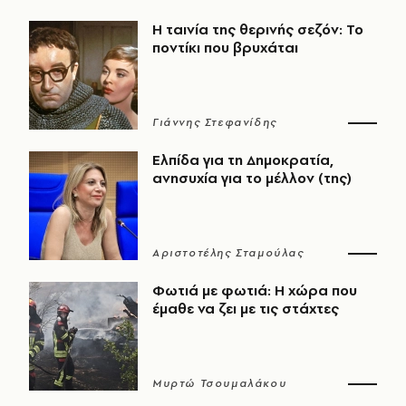
Η ταινία της θερινής σεζόν: Το
ποντίκι που βρυχάται
Γιάννης Στεφανίδης
Ελπίδα για τη Δημοκρατία,
ανησυχία για το μέλλον (της)
Αριστοτέλης Σταμούλας
Φωτιά με φωτιά: Η χώρα που
έμαθε να ζει με τις στάχτες
Μυρτώ Τσουμαλάκου