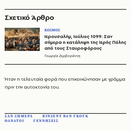
Σχετικό Άρθρο
ΚΟΣΜΟΣ
Ιερουσαλήμ, Ιούλιος 1099: Σαν
σήμερα η κατάληψη της Ιερής Πόλης
από τους Σταυροφόρους
Γεωργία Ζερβογιάννη
Ήταν η τελευταία φορά που επικοινώνησαν με γράμμα
πριν την αυτοκτονία του.
ΣΑΝ ΣΗΜΕΡΑ
ΒΙΝΣΕΝΤ ΒΑΝ ΓΚΟΓΚ
ΘΑΝΑΤΟΙ
ΓΕΝΝΗΣΕΙΣ