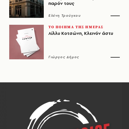
παρόν τους
Ελένη Τρούγκου
ΤΟ ΠΟΙΗΜΑ ΤΗΣ ΗΜΕΡΑΣ
Λίλλυ Κοτσώνη, Κλεινόν άστυ
Γιώργος Δήμος