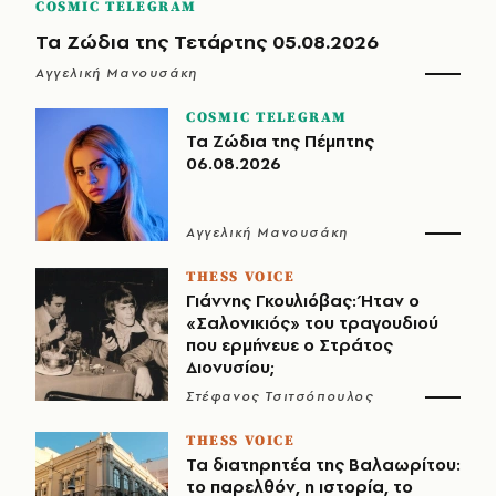
COSMIC TELEGRAM
Τα Ζώδια της Τετάρτης 05.08.2026
Αγγελική Μανουσάκη
COSMIC TELEGRAM
Τα Ζώδια της Πέμπτης
06.08.2026
Αγγελική Μανουσάκη
THESS VOICE
Γιάννης Γκουλιόβας: Ήταν ο
«Σαλονικιός» του τραγουδιού
που ερμήνευε ο Στράτος
Διονυσίου;
Στέφανος Τσιτσόπουλος
THESS VOICE
Τα διατηρητέα της Βαλαωρίτου:
το παρελθόν, η ιστορία, το