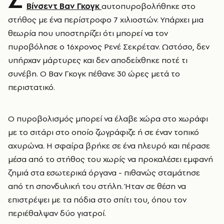
Βίνσεντ Βαν Γκογκ
αυτοπυροβολήθηκε στο
στήθος με ένα περίστροφο 7 χιλιοστών. Υπάρχει μια
θεωρία που υποστηρίζει ότι μπορεί να τον
πυροβόλησε ο 16χρονος Ρενέ Σεκρέταν. Ωστόσο, δεν
υπήρχαν μάρτυρες και δεν αποδείχθηκε ποτέ τι
συνέβη. Ο Βαν Γκογκ πέθανε 30 ώρες μετά το
περιστατικό.
Ο πυροβολισμός μπορεί να έλαβε χώρα στο χωράφι
με το σιτάρι στο οποίο ζωγράφιζε ή σε έναν τοπικό
αχυρώνα. Η σφαίρα βρήκε σε ένα πλευρό και πέρασε
μέσα από το στήθος του χωρίς να προκαλέσει εμφανή
ζημιά στα εσωτερικά όργανα - πιθανώς σταμάτησε
από τη σπονδυλική του στήλη. Ήταν σε θέση να
επιστρέψει με τα πόδια στο σπίτι του, όπου τον
περιέθαλψαν δύο γιατροί.