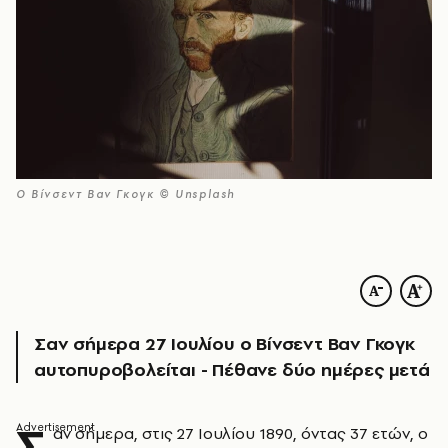
Ο Βίνσεντ Βαν Γκογκ © Unsplash
Σαν σήμερα 27 Ιουλίου ο Βίνσεντ Βαν Γκογκ
αυτοπυροβολείται - Πέθανε δύο ημέρες μετά
Σ
αν σήμερα, στις 27 Ιουλίου 1890, όντας 37 ετών, ο