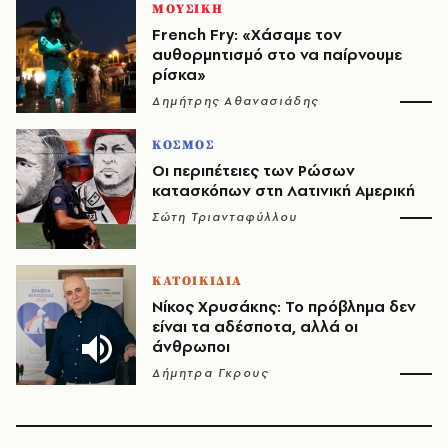
ΜΟΥΣΙΚΗ
French Fry: «Χάσαμε τον
αυθορμητισμό στο να παίρνουμε
ρίσκα»
Δημήτρης Αθανασιάδης
ΚΟΣΜΟΣ
Οι περιπέτειες των Ρώσων
κατασκόπων στη Λατινική Αμερική
Σώτη Τριανταφύλλου
ΚΑΤΟΙΚΙΔΙΑ
Νίκος Χρυσάκης: Το πρόβλημα δεν
είναι τα αδέσποτα, αλλά οι
άνθρωποι
Δήμητρα Γκρους