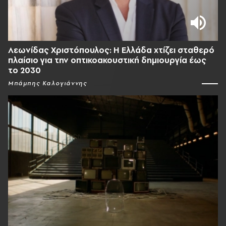
Λεωνίδας Χριστόπουλος: Η Ελλάδα χτίζει σταθερό
πλαίσιο για την οπτικοακουστική δημιουργία έως
το 2030
Μπάμπης Καλογιάννης