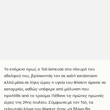
Το επόμενο πρωί, ο Τεό έσπευσε στο πλευρό του
αδελφού του, βρίσκοντάς τον σε καλή κατάσταση.
Αλλά μέσα σε λίγες ώρες η υγεία του Βίνσεντ άρχισε να
καταρρέει, καθώς υπέφερε από μόλυνση που
προήλθε από το τραύμα. Πέθανε τις πρώτες πρωινές
ώρες της 29ης Ιουλίου. Σύμφωνα με τον Τεό, τα
τελευταία λόγια του Βίνσεντ ήταν: «Η θλίψη θα