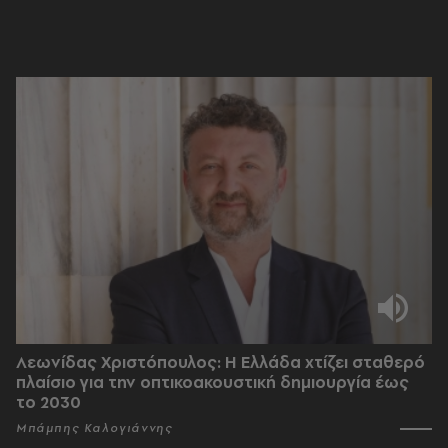
Λεωνίδας Χριστόπουλος: Η Ελλάδα χτίζει σταθερό
πλαίσιο για την οπτικοακουστική δημιουργία έως
το 2030
Μπάμπης Καλογιάννης