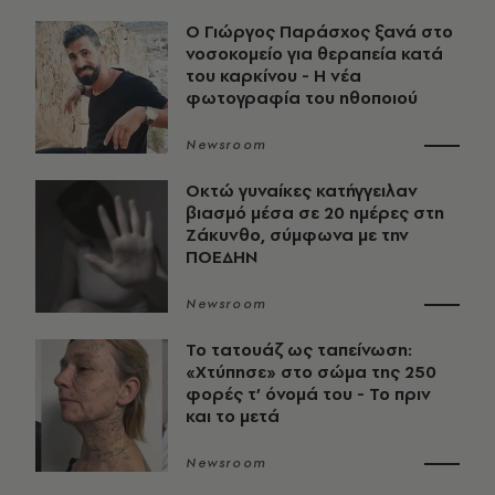
O Γιώργος Παράσχος ξανά στο
νοσοκομείο για θεραπεία κατά
του καρκίνου - Η νέα
φωτογραφία του ηθοποιού
Newsroom
Οκτώ γυναίκες κατήγγειλαν
βιασμό μέσα σε 20 ημέρες στη
Ζάκυνθο, σύμφωνα με την
ΠΟΕΔΗΝ
Newsroom
Το τατουάζ ως ταπείνωση:
«Χτύπησε» στο σώμα της 250
φορές τ’ όνομά του - Το πριν
και το μετά
Newsroom