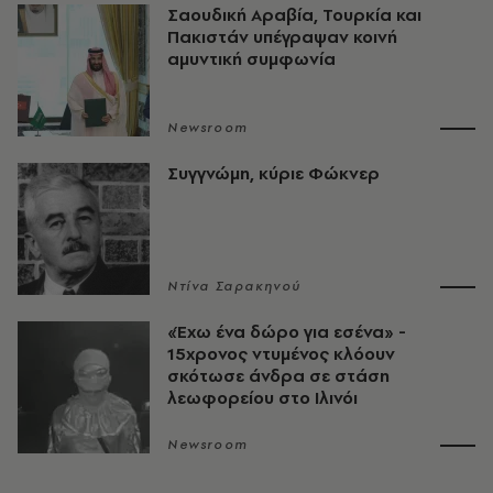
Σαουδική Αραβία, Τουρκία και
Πακιστάν υπέγραψαν κοινή
αμυντική συμφωνία
Newsroom
Συγγνώμη, κύριε Φώκνερ
Ντίνα Σαρακηνού
«Έχω ένα δώρο για εσένα» -
15χρονος ντυμένος κλόουν
σκότωσε άνδρα σε στάση
λεωφορείου στο Ιλινόι
Newsroom