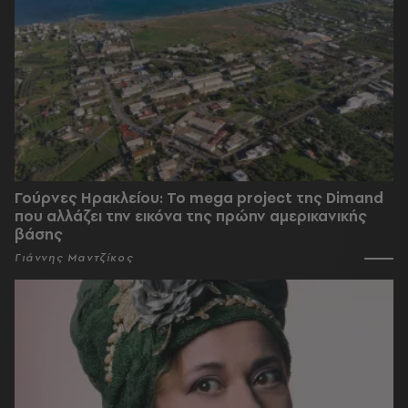
Γούρνες Ηρακλείου: To mega project της Dimand
που αλλάζει την εικόνα της πρώην αμερικανικής
βάσης
Γιάννης Μαντζίκος