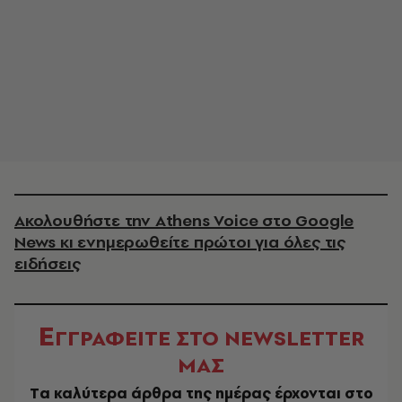
Ακολουθήστε την Athens Voice στο Google
News κι ενημερωθείτε πρώτοι για όλες τις
ειδήσεις
Ε
ΓΓΡΑΦΕΙΤΕ ΣΤΟ NEWSLETTER
ΜΑΣ
Tα καλύτερα άρθρα της ημέρας έρχονται στο