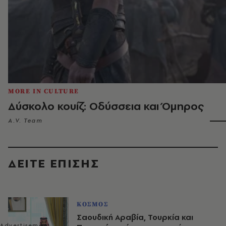
MORE IN CULTURE
Δύσκολο κουίζ: Οδύσσεια και Όμηρος
A.V. Team
ΔΕΙΤΕ ΕΠΙΣΗΣ
ΚΟΣΜΟΣ
Σαουδική Αραβία, Τουρκία και