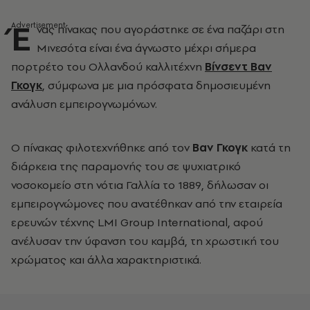
Έ
νας πίνακας που αγοράστηκε σε ένα παζάρι στη
Μινεσότα είναι ένα άγνωστο μέχρι σήμερα
πορτρέτο του Ολλανδού καλλιτέχνη
Βίνσεντ Βαν
Γκογκ
, σύμφωνα με μια πρόσφατα δημοσιευμένη
ανάλυση εμπειρογνωμόνων.
Ο πίνακας φιλοτεχνήθηκε από τον
Βαν Γκογκ
κατά τη
διάρκεια της παραμονής του σε ψυχιατρικό
νοσοκομείο στη νότια Γαλλία το 1889, δήλωσαν οι
εμπειρογνώμονες που ανατέθηκαν από την εταιρεία
ερευνών τέχνης LMI Group International, αφού
ανέλυσαν την ύφανση του καμβά, τη χρωστική του
χρώματος και άλλα χαρακτηριστικά.