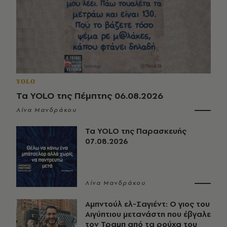
YOLO
Τα YOLO της Πέμπτης 06.08.2026
Λίνα Μανδράκου
Τα YOLO της Παρασκευής
07.08.2026
Λίνα Μανδράκου
Αμπντούλ ελ-Σαγιέντ: Ο γιος του
Αιγύπτιου μετανάστη που έβγαλε
τον Τραμπ από τα ρούχα του