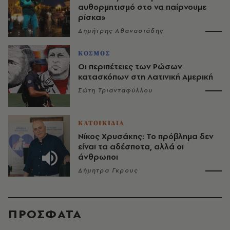
αυθορμητισμό στο να παίρνουμε
ρίσκα»
Δημήτρης Αθανασιάδης
ΚΟΣΜΟΣ
Οι περιπέτειες των Ρώσων
κατασκόπων στη Λατινική Αμερική
Σώτη Τριανταφύλλου
ΚΑΤΟΙΚΙΔΙΑ
Νίκος Χρυσάκης: Το πρόβλημα δεν
είναι τα αδέσποτα, αλλά οι
άνθρωποι
Δήμητρα Γκρους
ΠΡΟΣΦΑΤΑ