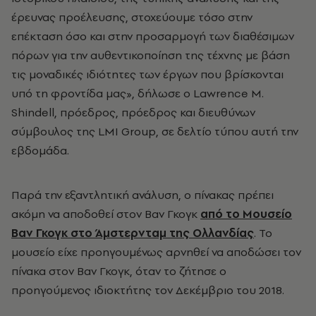
έρευνας προέλευσης, στοχεύουμε τόσο στην
επέκταση όσο και στην προσαρμογή των διαθέσιμων
πόρων για την αυθεντικοποίηση της τέχνης με βάση
τις μοναδικές ιδιότητες των έργων που βρίσκονται
υπό τη φροντίδα μας», δήλωσε ο Lawrence M.
Shindell, πρόεδρος, πρόεδρος και διευθύνων
σύμβουλος της LMI Group, σε δελτίο τύπου αυτή την
εβδομάδα.
Παρά την εξαντλητική ανάλυση, ο πίνακας πρέπει
ακόμη να αποδοθεί στον Βαν Γκογκ
από το Μουσείο
Βαν Γκογκ στο Άμστερνταμ της Ολλανδίας
. Το
μουσείο είχε προηγουμένως αρνηθεί να αποδώσει τον
πίνακα στον Βαν Γκογκ, όταν το ζήτησε ο
προηγούμενος ιδιοκτήτης τον Δεκέμβριο του 2018.