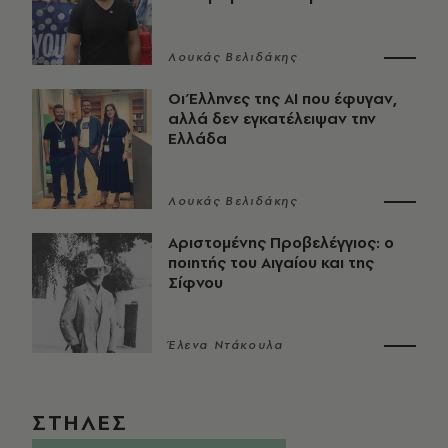
Λουκάς Βελιδάκης
Οι Έλληνες της ΑΙ που έφυγαν,
αλλά δεν εγκατέλειψαν την
Ελλάδα
Λουκάς Βελιδάκης
Αριστομένης Προβελέγγιος: ο
ποιητής του Αιγαίου και της
Σίφνου
Έλενα Ντάκουλα
ΣΤΗΛΕΣ