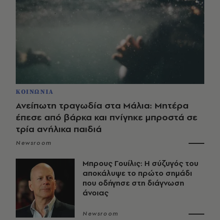
ΚΟΙΝΩΝΙΑ
Ανείπωτη τραγωδία στα Μάλια: Μητέρα
έπεσε από βάρκα και πνίγηκε μπροστά σε
τρία ανήλικα παιδιά
Newsroom
Μπρους Γουίλις: Η σύζυγός του
αποκάλυψε το πρώτο σημάδι
που οδήγησε στη διάγνωση
άνοιας
Newsroom